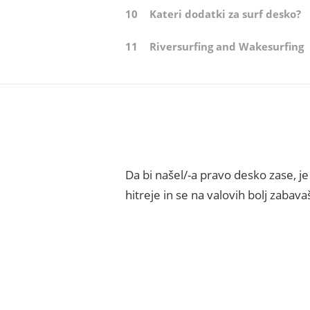
10
Kateri dodatki za surf desko?
11
Riversurfing and Wakesurfing
Da bi našel/-a pravo desko zase, j
hitreje in se na valovih bolj zabava