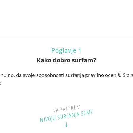
Poglavje 1
Kako dobro surfam?
e nujno, da svoje sposobnosti surfanja pravilno oceniš. S p
š.
NA KATEREM
NIVOJU SURFANJA SEM?