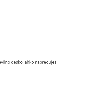
ravilno desko lahko napreduješ