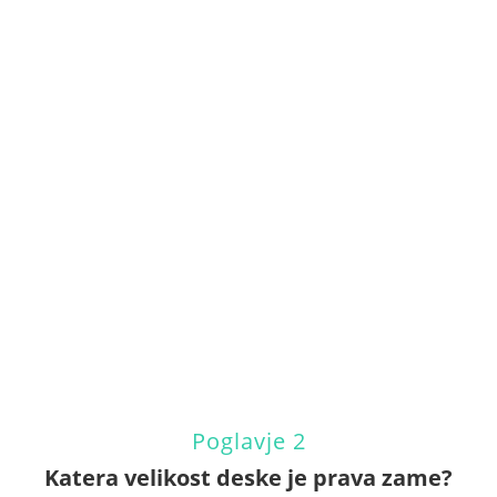
Poglavje 2
Katera velikost deske je prava zame?