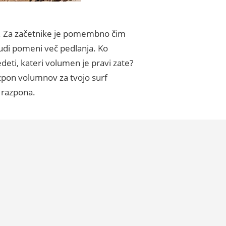
ske. Za začetnike je pomembno čim
tudi pomeni več pedlanja. Ko
edeti, kateri volumen je pravi zate?
azpon volumnov za tvojo surf
u razpona.