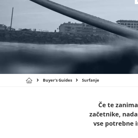
Buyer's Guides
Surfanje
Če te zanima,
začetnike, nada
vse potrebne i