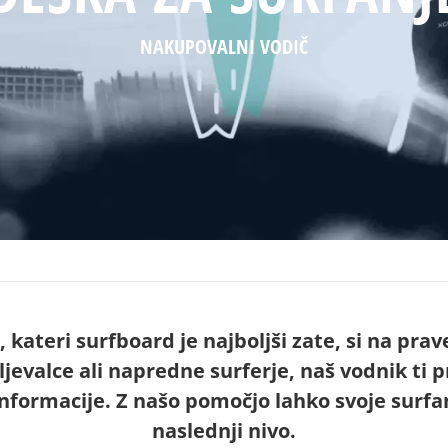
NAKUPOVALNI VODIČ
 kateri surfboard je najboljši zate, si na pr
ljevalce ali napredne surferje, naš vodnik ti 
nformacije. Z našo pomočjo lahko svoje surfa
naslednji nivo.