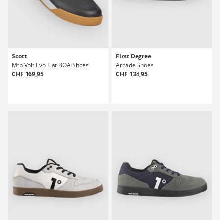
Scott
First Degree
Mtb Volt Evo Flat BOA Shoes
Arcade Shoes
CHF 169,95
CHF 134,95