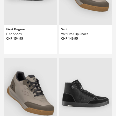
First Degree
Scott
Flite Shoes
Volt Evo Clip Shoes
CHF 154,95
CHF 149,95