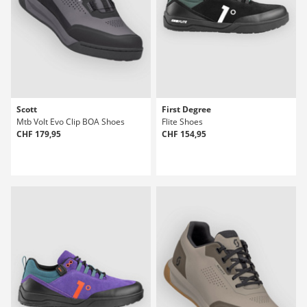
Scott
First Degree
Mtb Volt Evo Clip BOA Shoes
Flite Shoes
CHF 179,95
CHF 154,95