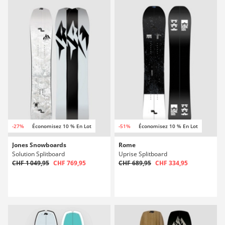
-27%
Économisez 10 % En Lot
-51%
Économisez 10 % En Lot
Jones Snowboards
Rome
Solution Splitboard
Uprise Splitboard
CHF 1 049,95
CHF 769,95
CHF 689,95
CHF 334,95