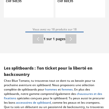
CHF 949,95
CHF 869,95
Vous avez vu 18 produits sur 18
1 sur 1 pages
Les splitboards : Ton ticket pour la liberté en
backcountry
Chez Blue Tomato, tu trouveras tout ce dont tu as besoin pour ta
prochaine aventure en splitboard. Nous proposons une sélection
complète de splitboards pour
hommes
et
femmes
. En plus des
splitboards, notre gamme comprend également des
chaussures et des
fixations
spéciales conçues pour le splitboard. Tu peux aussi te procurer
les bons
accessoires de splitboard
, comme les peaux et les crampons.
Que tu sois un débutant ou un passionné de backcountry, tu trouveras