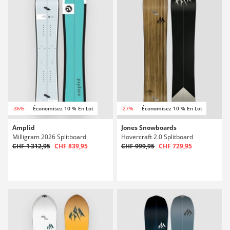
-36%
Économisez 10 % En Lot
-27%
Économisez 10 % En Lot
Amplid
Jones Snowboards
Milligram 2026 Splitboard
Hovercraft 2.0 Splitboard
CHF 1 312,95
CHF 839,95
CHF 999,95
CHF 729,95