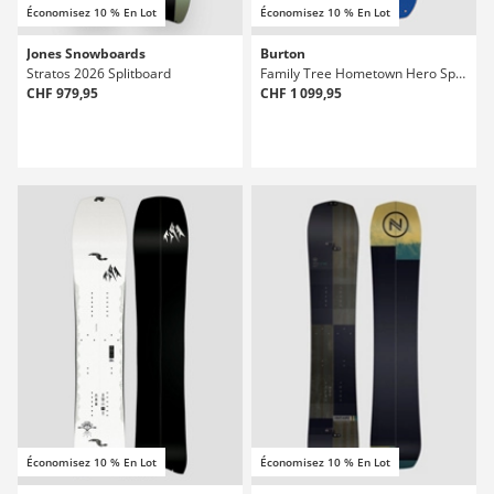
Économisez 10 % En Lot
Économisez 10 % En Lot
Jones Snowboards
Burton
Stratos 2026 Splitboard
Family Tree Hometown Hero Splitboard
CHF 979,95
CHF 1 099,95
Économisez 10 % En Lot
Économisez 10 % En Lot