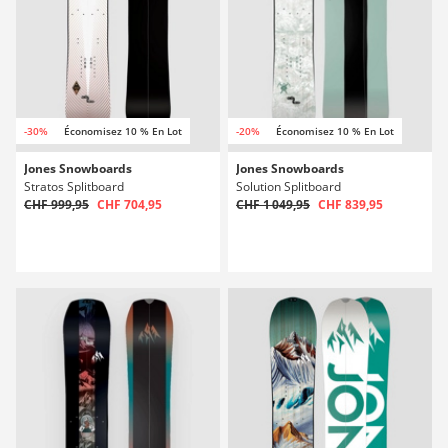
-30%
Économisez 10 % En Lot
-20%
Économisez 10 % En Lot
Jones Snowboards
Jones Snowboards
Stratos Splitboard
Solution Splitboard
CHF 999,95
CHF 704,95
CHF 1 049,95
CHF 839,95