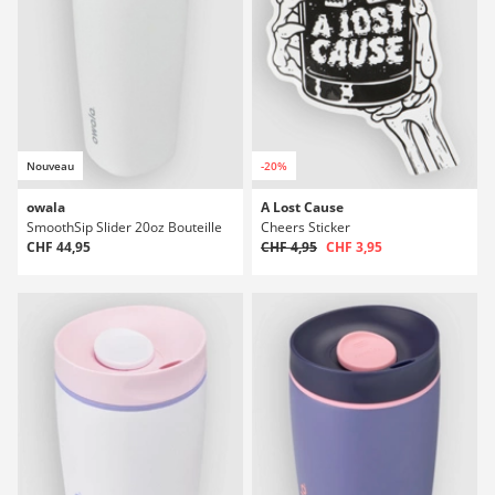
Nouveau
-20%
owala
A Lost Cause
SmoothSip Slider 20oz Bouteille
Cheers Sticker
CHF 44,95
CHF 4,95
CHF 3,95