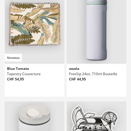
Nouveau
Blue Tomato
owala
Tapestry Couverture
FreeSip 24oz. 710ml Bouteille
CHF 54,95
CHF 44,95