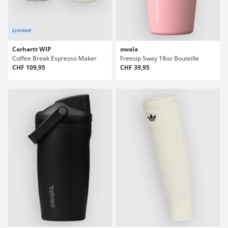
Limited
Carhartt WIP
owala
Coffee Break Espresso Maker
Freesip Sway 18oz Bouteille
CHF 109,95
CHF 39,95