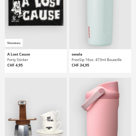
Nouveau
A Lost Cause
owala
Forty Sticker
FreeSip 16oz. 473ml Bouteille
CHF 4,95
CHF 34,95