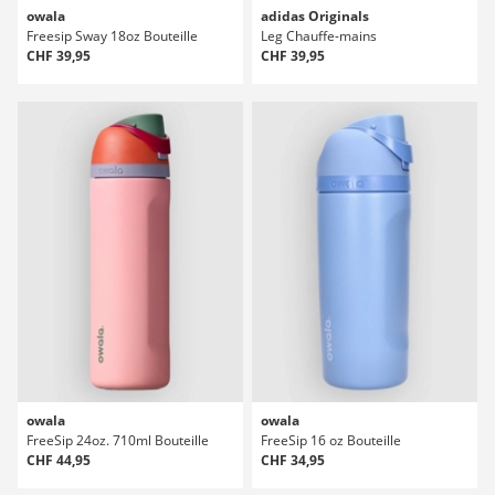
owala
adidas Originals
Freesip Sway 18oz Bouteille
Leg Chauffe-mains
CHF 39,95
CHF 39,95
owala
owala
FreeSip 24oz. 710ml Bouteille
FreeSip 16 oz Bouteille
CHF 44,95
CHF 34,95