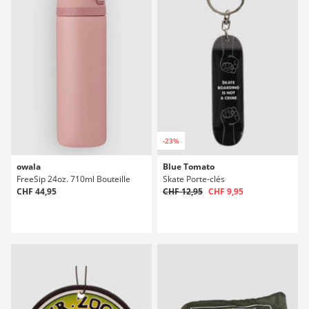
-23%
owala
Blue Tomato
FreeSip 24oz. 710ml Bouteille
Skate Porte-clés
CHF 44,95
CHF 12,95
CHF 9,95