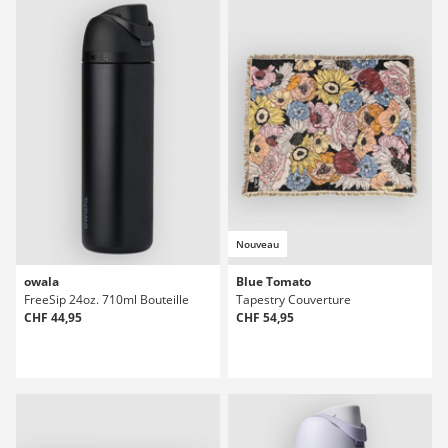
Nouveau
owala
Blue Tomato
FreeSip 24oz. 710ml Bouteille
Tapestry Couverture
CHF 44,95
CHF 54,95