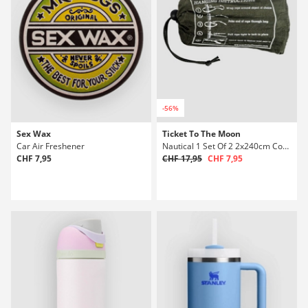
-56%
Sex Wax
Ticket To The Moon
Car Air Freshener
Nautical 1 Set Of 2 2x240cm Cordes pour hamac
CHF 7,95
CHF 17,95
CHF 7,95