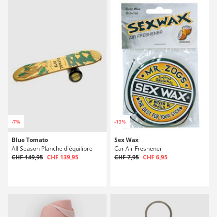
-7%
-13%
Blue Tomato
Sex Wax
All Season Planche d'équilibre
Car Air Freshener
CHF 149,95
CHF 139,95
CHF 7,95
CHF 6,95