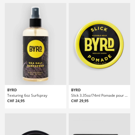
BYRD
BYRD
Texturing 6oz Surfspray
Slick 3.35oz/74ml Pomade pour les cheveux
CHF 24,95
CHF 29,95