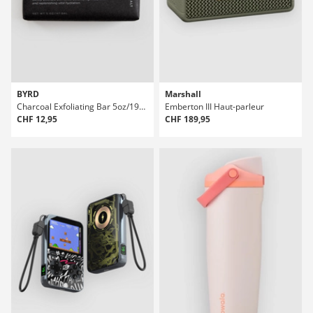
BYRD
Marshall
Charcoal Exfoliating Bar 5oz/192ml Savon
Emberton III Haut-parleur
CHF 12,95
CHF 189,95