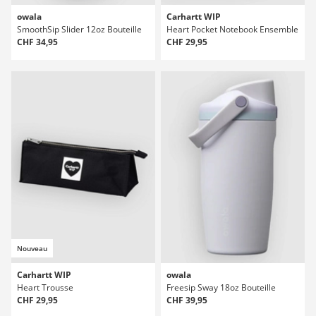
owala
Carhartt WIP
SmoothSip Slider 12oz Bouteille
Heart Pocket Notebook Ensemble
CHF 34,95
CHF 29,95
Nouveau
Carhartt WIP
owala
Heart Trousse
Freesip Sway 18oz Bouteille
CHF 29,95
CHF 39,95