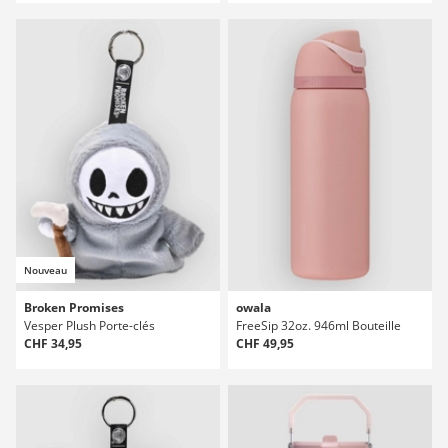
Nouveau
Broken Promises
owala
Vesper Plush Porte-clés
FreeSip 32oz. 946ml Bouteille
CHF 34,95
CHF 49,95