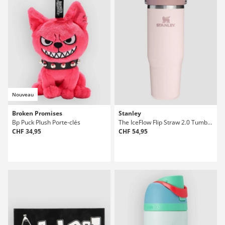
Nouveau
Broken Promises
Stanley
Bp Puck Plush Porte-clés
The IceFlow Flip Straw 2.0 Tumbler 0.89L Bouteille
CHF 34,95
CHF 54,95