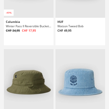
-49%
Columbia
HUF
Winter Pass II Reversible Bucket Casquette
Watson Tweed Bob
CHF 34,95
CHF 17,95
CHF 49,95