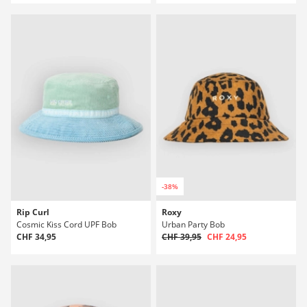
-38%
Rip Curl
Roxy
Cosmic Kiss Cord UPF Bob
Urban Party Bob
CHF 34,95
CHF 39,95
CHF 24,95