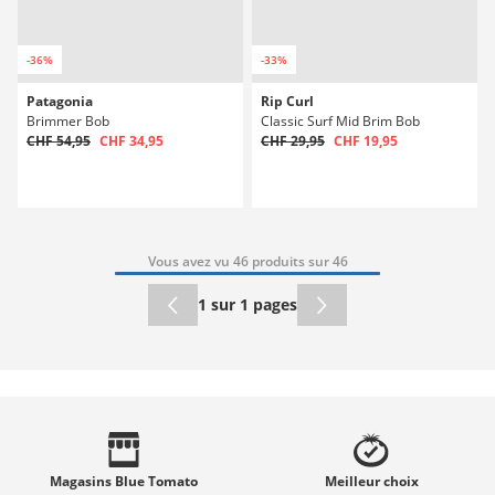
-36%
-33%
Patagonia
Rip Curl
Brimmer Bob
Classic Surf Mid Brim Bob
CHF 54,95
CHF 34,95
CHF 29,95
CHF 19,95
Vous avez vu 46 produits sur 46
1 sur 1 pages
Magasins
Blue Tomato
Meilleur
choix