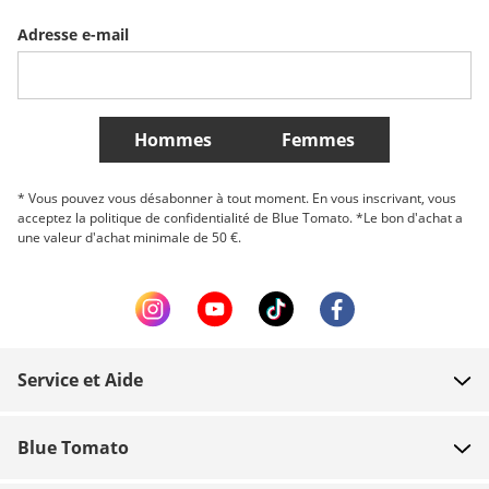
Adresse e-mail
Belgique (Français)
Danmark
Norge
Plus de Pays
Hommes
Femmes
* Vous pouvez vous désabonner à tout moment. En vous inscrivant, vous
acceptez la politique de confidentialité de Blue Tomato. *Le bon d'achat a
une valeur d'achat minimale de 50 €.
Service et Aide
FAQ
Blue Tomato
Contact