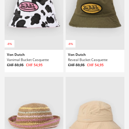
-8%
-8%
Von Dutch
Von Dutch
Vanimal Bucket Casquette
Reveal Bucket Casquette
CHF 59,95
CHF 54,95
CHF 59,95
CHF 54,95