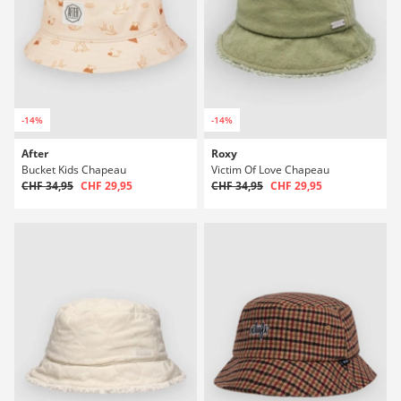
-14%
-14%
After
Roxy
Bucket Kids Chapeau
Victim Of Love Chapeau
CHF 34,95
CHF 29,95
CHF 34,95
CHF 29,95