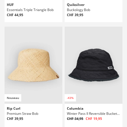
HUF
Quiksilver
Essentials Triple Triangle Bob
Buckology Bob
CHF 44,95
CHF 39,95
Nouveau
-43%
Rip Curl
Columbia
Premium Straw Bob
Winter Pass II Reversible Bucket Casquette
CHF 39,95
CHF 34,95
CHF 19,95