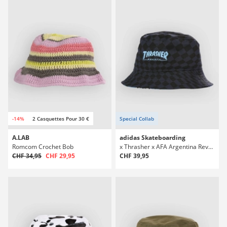
-14%
2 Casquettes Pour 30 €
Special Collab
A.LAB
adidas Skateboarding
Romcom Crochet Bob
x Thrasher x AFA Argentina Reversible Bob
CHF 34,95
CHF 29,95
CHF 39,95