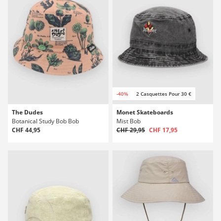
-40%
2 Casquettes Pour 30 €
The Dudes
Monet Skateboards
Botanical Study Bob Bob
Mist Bob
CHF 44,95
CHF 29,95
CHF 17,95