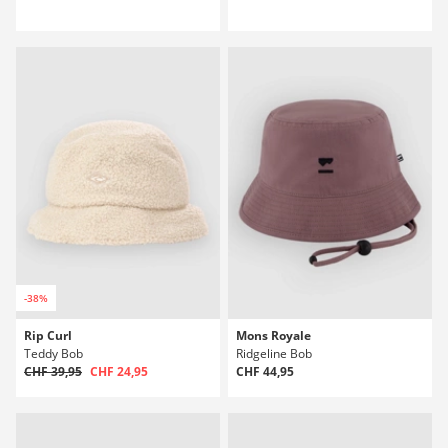
-38%
Rip Curl
Mons Royale
Teddy Bob
Ridgeline Bob
CHF 39,95
CHF 24,95
CHF 44,95