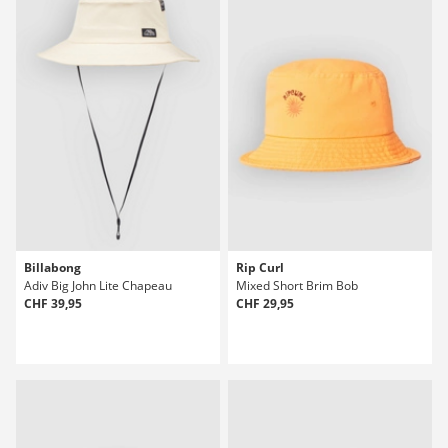
Billabong
Rip Curl
Adiv Big John Lite Chapeau
Mixed Short Brim Bob
CHF 39,95
CHF 29,95