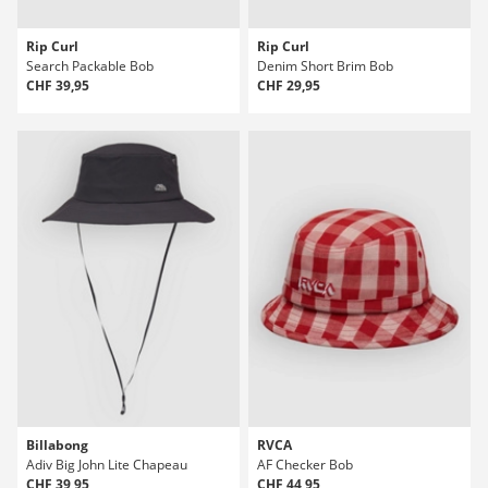
Rip Curl
Rip Curl
Search Packable Bob
Denim Short Brim Bob
CHF 39,95
CHF 29,95
Billabong
RVCA
Adiv Big John Lite Chapeau
AF Checker Bob
CHF 39,95
CHF 44,95