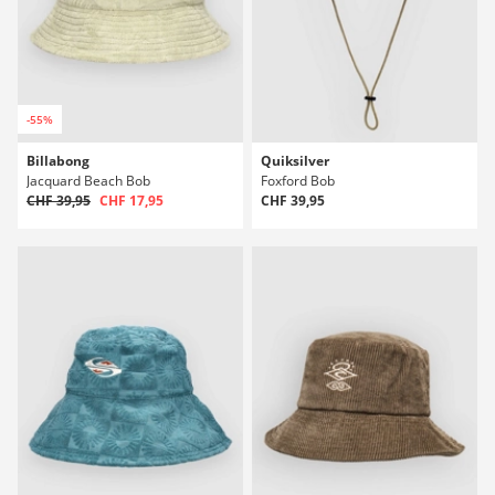
-55%
Billabong
Quiksilver
Jacquard Beach Bob
Foxford Bob
CHF 39,95
CHF 17,95
CHF 39,95