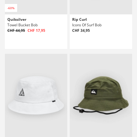
-60%
Quiksilver
Rip Curl
Towel Bucket Bob
Icons Of Surf Bob
CHF 44,95
CHF 17,95
CHF 34,95