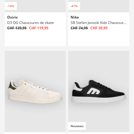
-14%
-47%
Osiris
Nike
D3 OG Chaussures de skate
SB Stefan Janoski Kids Chaussures de skate
CHF 139,95
CHF 119,95
CHF 74,95
CHF 39,95
Nouveau