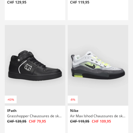
CHF 129,95
CHF 119,95
-43%
-8%
IPath
Nike
Grasshopper Chaussures de skate
Air Max Ishod Chaussures de skate
CHF 139,95
CHF 79,95
CHF 119,95
CHF 109,95