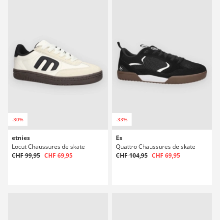
-30%
-33%
etnies
Es
Locut Chaussures de skate
Quattro Chaussures de skate
CHF 99,95
CHF 69,95
CHF 104,95
CHF 69,95