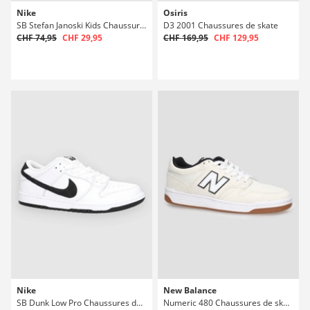
Nike
Osiris
SB Stefan Janoski Kids Chaussures de skate
D3 2001 Chaussures de skate
CHF 74,95
CHF 29,95
CHF 169,95
CHF 129,95
Nike
New Balance
SB Dunk Low Pro Chaussures de skate
Numeric 480 Chaussures de skate