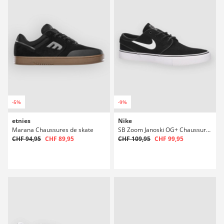
-5%
-9%
etnies
Nike
Marana Chaussures de skate
SB Zoom Janoski OG+ Chaussures de skate
CHF 94,95
CHF 89,95
CHF 109,95
CHF 99,95