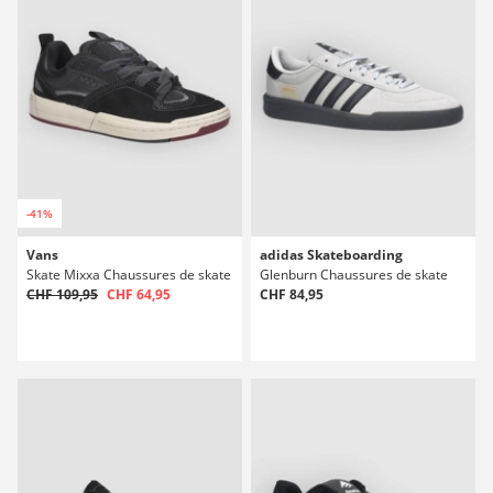
-41%
Vans
adidas Skateboarding
Skate Mixxa Chaussures de skate
Glenburn Chaussures de skate
CHF 109,95
CHF 64,95
CHF 84,95