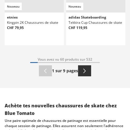
Nouveau
Nouveau
etnies
adidas Skateboarding
Kingpin 2K Chaussures de skate
Tekkira Cup Chaussures de skate
CHF 79,95
CHF 119,95
Vous avez vu 60 produits sur 532
1 sur 9 pages
Achète tes nouvelles chaussures de skate chez
Blue Tomato
Une paire optimale de chaussures de patinage est essentielle pour
chaque session de patinage. Elles assurent non seulement l'adhérence