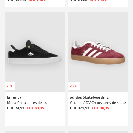
-7%
-27%
Emerica
adidas Skateboarding
Moca Chaussures de skate
Gazelle ADV Chaussures de skate
CHF 74,95
CHF 69,95
CHF 129,95
CHF 94,95