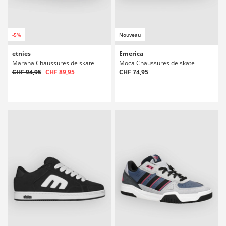
-5%
Nouveau
etnies
Emerica
Marana Chaussures de skate
Moca Chaussures de skate
CHF 94,95
CHF 89,95
CHF 74,95