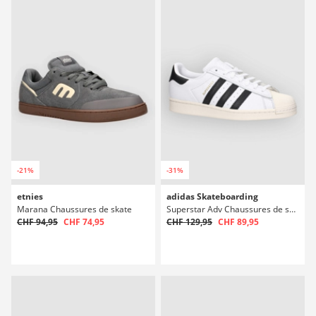
-21%
-31%
etnies
adidas Skateboarding
Marana Chaussures de skate
Superstar Adv Chaussures de skate
CHF 94,95
CHF 74,95
CHF 129,95
CHF 89,95