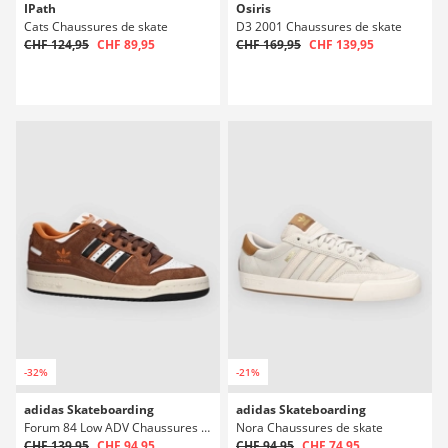
IPath
Osiris
Cats Chaussures de skate
D3 2001 Chaussures de skate
CHF 124,95
CHF 89,95
CHF 169,95
CHF 139,95
-32%
-21%
adidas Skateboarding
adidas Skateboarding
Forum 84 Low ADV Chaussures de skate
Nora Chaussures de skate
CHF 139,95
CHF 94,95
CHF 94,95
CHF 74,95