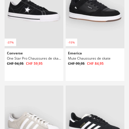
-37%
-15%
Converse
Emerica
One Star Pro Chaussures de skate
Mute Chaussures de skate
CHF 94,95
CHF 59,95
CHF 99,95
CHF 84,95