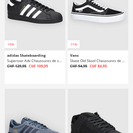
-15%
-11%
adidas Skateboarding
Vans
Superstar Adv Chaussures de skate
Skate Old Skool Chaussures de skate
CHF 129,95
CHF 109,95
CHF 94,95
CHF 84,95