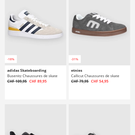
-18%
-31%
adidas Skateboarding
etnies
Busenitz Chaussures de skate
Callicut Chaussures de skate
CHF 109,95
CHF 89,95
CHF 79,95
CHF 54,95