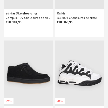
adidas Skateboarding
Osiris
Campus ADV Chaussures de skate
D3 2001 Chaussures de skate
CHF 104,95
CHF 169,95
-28%
-18%