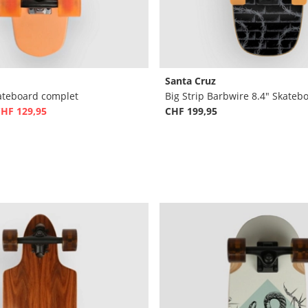
Santa Cruz
kateboard complet
Big Strip Barbwire 8.4" Skateb
HF 129,95
CHF 199,95