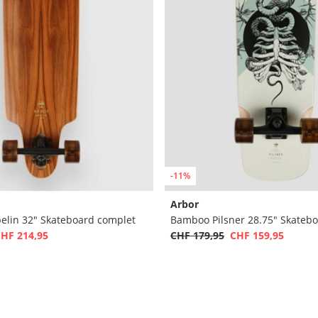
-11%
Arbor
elin 32" Skateboard complet
Bamboo Pilsner 28.75" Skateb
HF 214,95
CHF 179,95
CHF 159,95