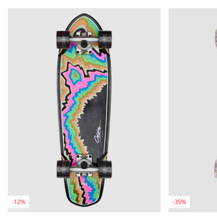
-12%
-35%