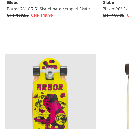
Globe
Globe
Blazer 26" X 7.5" Skateboard complet Skateboard complet
Blazer 26" S
CHF 169,95
CHF 149,95
CHF 169,95
C