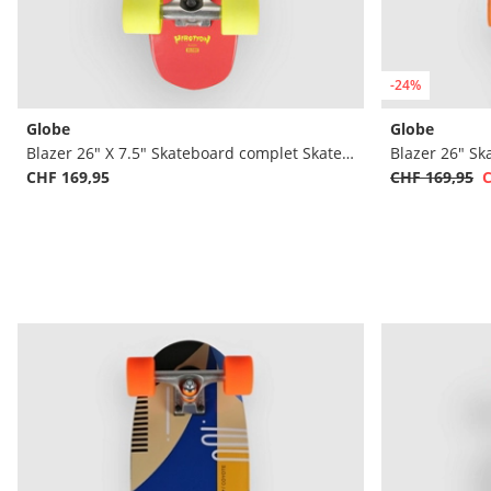
-24%
Globe
Globe
Blazer 26" X 7.5" Skateboard complet Skateboard complet
Blazer 26" S
CHF 169,95
CHF 169,95
C