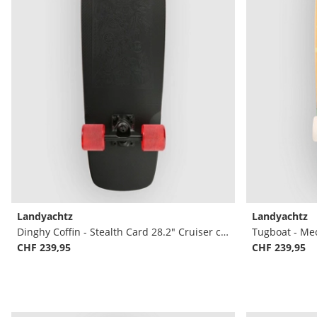
Landyachtz
Landyachtz
Dinghy Coffin - Stealth Card 28.2" Cruiser complet
CHF 239,95
CHF 239,95