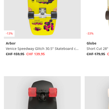
-13%
-33%
Arbor
Globe
Venice Speedway Glitch 30.5" Skateboard complet
Short Cut 28
CHF 159,95
CHF 139,95
CHF 179,95
C