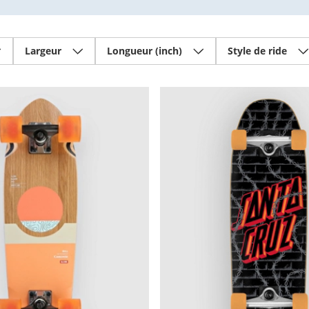
Largeur
Longueur (inch)
Style de ride