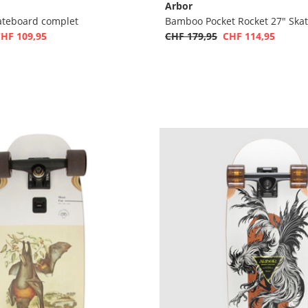
Arbor
kateboard complet
HF 109,95
CHF 179,95
CHF 114,95