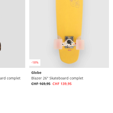
-18%
Globe
oard complet
Blazer 26" Skateboard complet
CHF 169,95
CHF 139,95