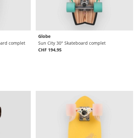
Globe
oard complet
Sun City 30" Skateboard complet
CHF 194,95