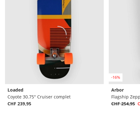
-16%
Loaded
Arbor
Coyote 30.75" Cruiser complet
Flagship Zepp
CHF 239,95
CHF 254,95
C