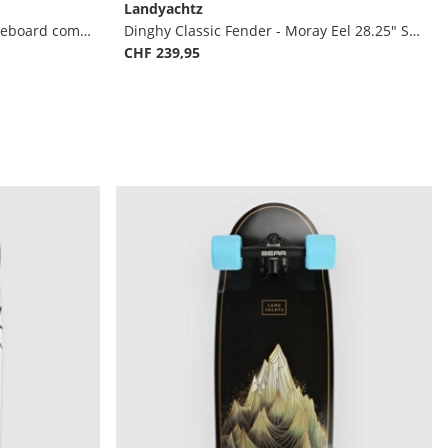
Landyachtz
Bamboo Pocket Rocket 27" Skateboard complet
Dinghy Classic Fender - Moray Eel 28.25" Skateboard complet
CHF 239,95