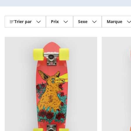
Trier par
Prix
Sexe
Marque