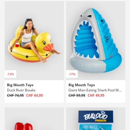
-13%
-17%
Big Mouth Toys
Big Mouth Toys
Duck River Bouée
Giant Man-Eating Shark Pool Matelas flottant
CHF 74,95
CHF 64,95
CHF 59,95
CHF 49,95