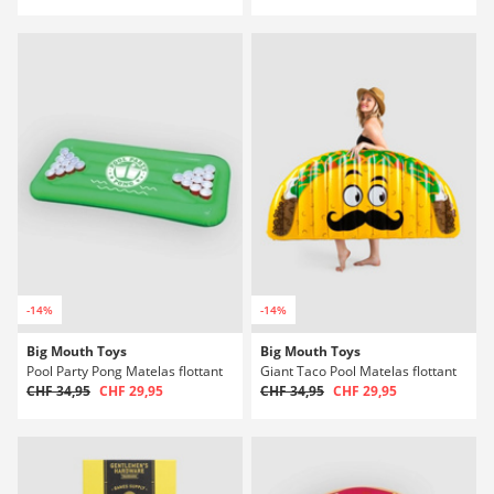
-14%
-14%
Big Mouth Toys
Big Mouth Toys
Pool Party Pong Matelas flottant
Giant Taco Pool Matelas flottant
CHF 34,95
CHF 29,95
CHF 34,95
CHF 29,95