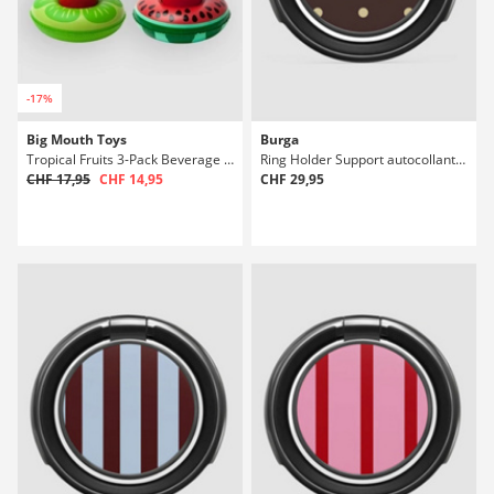
-17%
Big Mouth Toys
Burga
Tropical Fruits 3-Pack Beverage Boats
Ring Holder Support autocollant pour téléphone
CHF 17,95
CHF 14,95
CHF 29,95