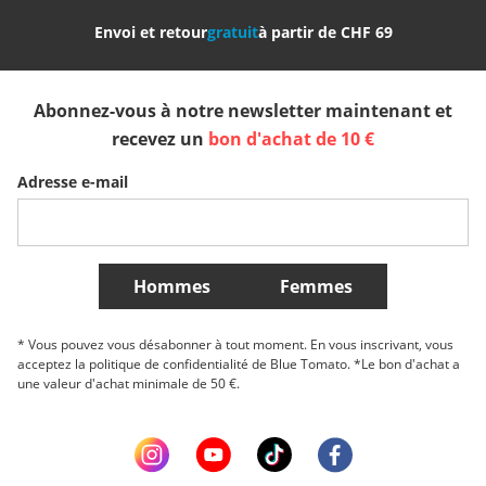
Envoi et retour
gratuit
à partir de CHF 69
España
Suomi
United Kingdom
Abonnez-vous à notre newsletter maintenant et
Sverige
Slovenija
België (Nederlands)
recevez un
bon d'achat de 10 €
Adresse e-mail
Belgique (Français)
Danmark
Norge
Plus de Pays
Hommes
Femmes
* Vous pouvez vous désabonner à tout moment. En vous inscrivant, vous
acceptez la politique de confidentialité de Blue Tomato. *Le bon d'achat a
une valeur d'achat minimale de 50 €.