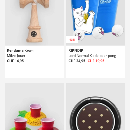
-43%
Kendama Krom
RIPNDIP
Mikro Jouet
Lord Nermal Kit de beer pong
CHF 14,95
CHF 34,95
CHF 19,95