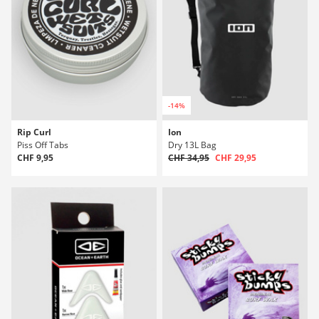
-14%
Rip Curl
Ion
Piss Off Tabs
Dry 13L Bag
CHF 9,95
CHF 34,95
CHF 29,95