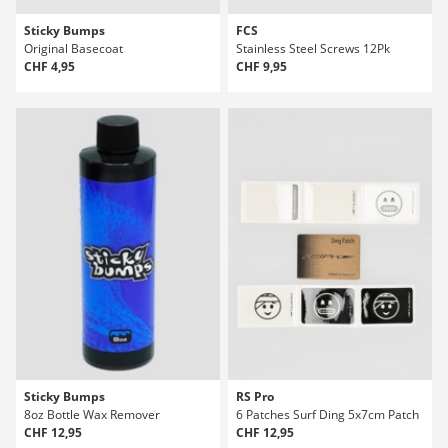
Sticky Bumps
FCS
Original Basecoat
Stainless Steel Screws 12Pk
CHF 4,95
CHF 9,95
Sticky Bumps
RS Pro
8oz Bottle Wax Remover
6 Patches Surf Ding 5x7cm Patch
CHF 12,95
CHF 12,95