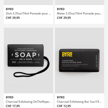
BYRD
BYRD
Slick 3.35oz/74ml Pomade pour les cheveux
Matte 3.35oz/74ml Pomade pour les cheveux
CHF 29,95
CHF 29,95
BYRD
BYRD
Charcoal Exfoliating OnTheRope 9oz/266ml Savon
Charcoal Exfoliating Bar 5oz/192ml Savon
CHF 17,95
CHF 12,95