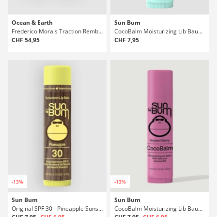
Ocean & Earth
Sun Bum
Frederico Morais Traction Rembourrage
CocoBalm Moisturizing Lib Baume
CHF 54,95
CHF 7,95
-13%
-13%
Sun Bum
Sun Bum
Original SPF 30 - Pineapple Sunscreen Lip Baume
CocoBalm Moisturizing Lib Baume