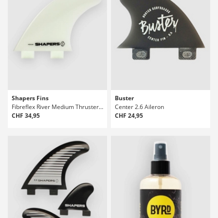
Shapers Fins
Buster
Fibreflex River Medium Thruster Single T Fins
Center 2.6 Aileron
CHF 34,95
CHF 24,95