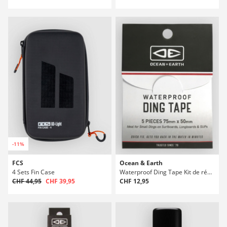
-11%
FCS
Ocean & Earth
4 Sets Fin Case
Waterproof Ding Tape Kit de réparation surf
CHF 44,95
CHF 39,95
CHF 12,95