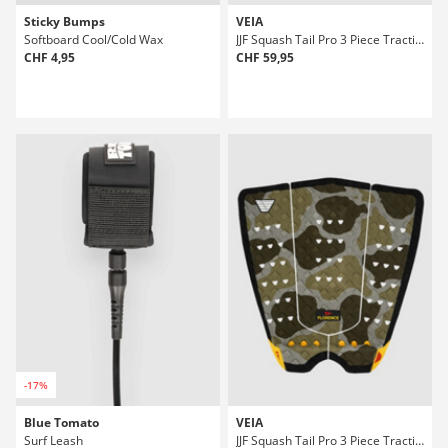
Sticky Bumps
VEIA
Softboard Cool/Cold Wax
JJF Squash Tail Pro 3 Piece Traction Rembourrage
CHF 4,95
CHF 59,95
-17%
Blue Tomato
VEIA
Surf Leash
JJF Squash Tail Pro 3 Piece Traction Rembourrage