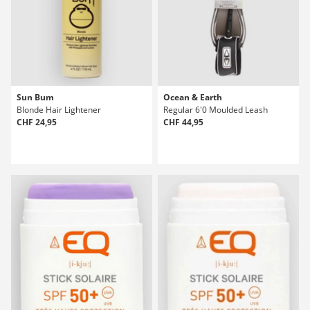
Sun Bum
Ocean & Earth
Blonde Hair Lightener
Regular 6'0 Moulded Leash
CHF 24,95
CHF 44,95