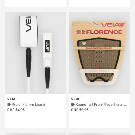
VEIA
VEIA
JJF Pro 6' 7.5mm Leash
JJF Round Tail Pro 3 Piece Traction Rembourrage
CHF 54,95
CHF 59,95