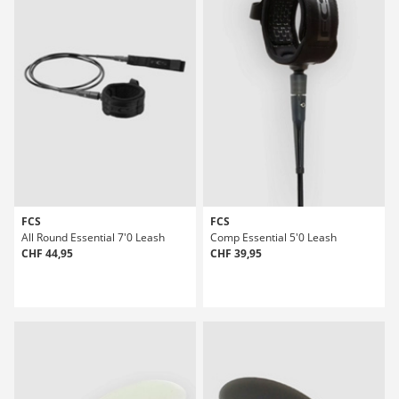
FCS
FCS
All Round Essential 7'0 Leash
Comp Essential 5'0 Leash
CHF 44,95
CHF 39,95