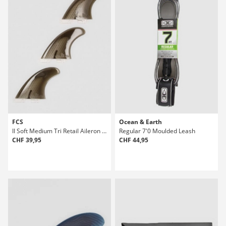
FCS
Ocean & Earth
II Soft Medium Tri Retail Aileron Set
Regular 7'0 Moulded Leash
CHF 39,95
CHF 44,95