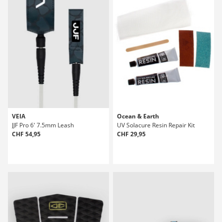
VEIA
Ocean & Earth
JJF Pro 6' 7.5mm Leash
UV Solacure Resin Repair Kit
CHF 54,95
CHF 29,95