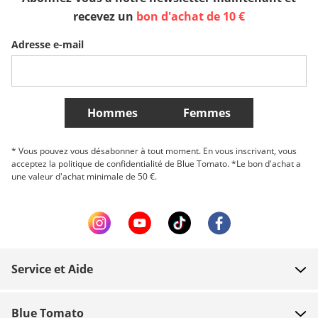
Sverige
Slovenija
België (Nederlands)
recevez un
bon d'achat de 10 €
Adresse e-mail
Belgique (Français)
Danmark
Norge
Plus de Pays
Hommes
Femmes
* Vous pouvez vous désabonner à tout moment. En vous inscrivant, vous
acceptez la politique de confidentialité de Blue Tomato. *Le bon d'achat a
une valeur d'achat minimale de 50 €.
Service et Aide
FAQ
Blue Tomato