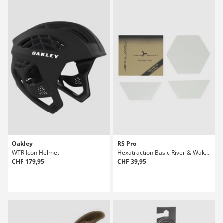
Oakley
RS Pro
WTR Icon Helmet
Hexatraction Basic River & Wake 10 Piece Traction Rembourrage
CHF 179,95
CHF 39,95