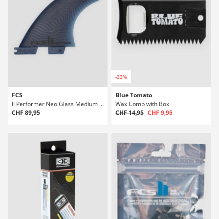
-33%
FCS
Blue Tomato
II Performer Neo Glass Medium Tri Aileron Set
Wax Comb with Box
CHF 89,95
CHF 14,95
CHF 9,95