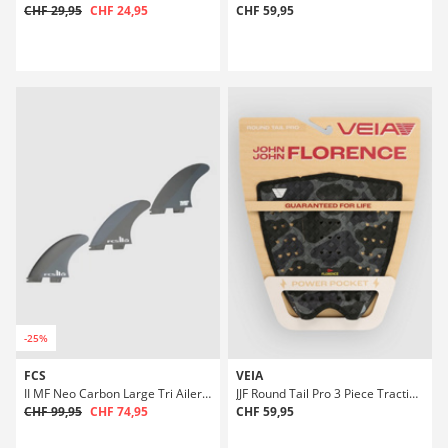
CHF 29,95
CHF 24,95
CHF 59,95
-25%
FCS
VEIA
II MF Neo Carbon Large Tri Aileron
JJF Round Tail Pro 3 Piece Traction Rembourrage
CHF 99,95
CHF 74,95
CHF 59,95