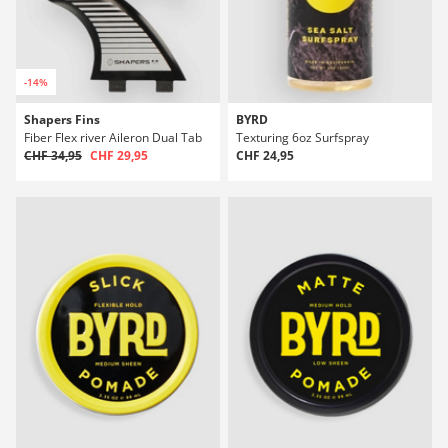
-14%
Shapers Fins
BYRD
Fiber Flex river Aileron Dual Tab
Texturing 6oz Surfspray
CHF 34,95
CHF 29,95
CHF 24,95