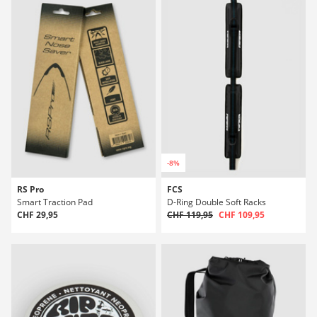
-8%
RS Pro
FCS
Smart Traction Pad
D-Ring Double Soft Racks
CHF 29,95
CHF 119,95
CHF 109,95