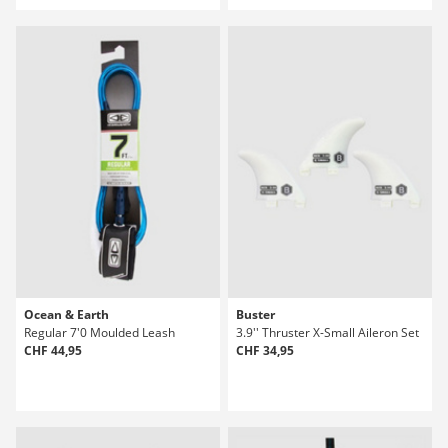
Ocean & Earth
Buster
Regular 7'0 Moulded Leash
3.9'' Thruster X-Small Aileron Set
CHF 44,95
CHF 34,95