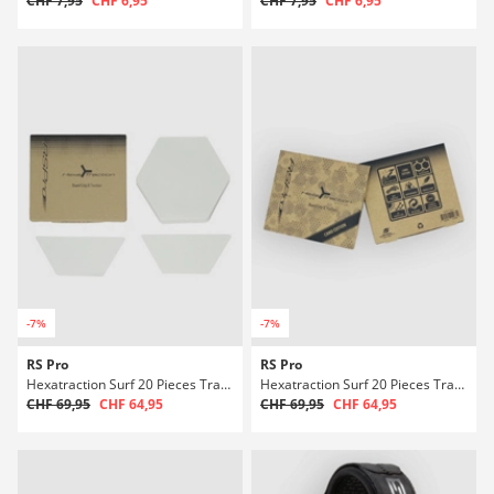
CHF 7,95
CHF 6,95
CHF 7,95
CHF 6,95
-7%
-7%
RS Pro
RS Pro
Hexatraction Surf 20 Pieces Traction Rembourrage
Hexatraction Surf 20 Pieces Traction Rembourrage
CHF 69,95
CHF 64,95
CHF 69,95
CHF 64,95