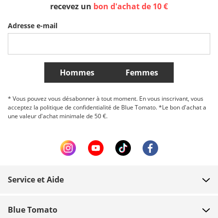
Sverige
Slovenija
België (Nederlands)
recevez un
bon d'achat de 10 €
Adresse e-mail
Belgique (Français)
Danmark
Norge
Plus de Pays
Hommes
Femmes
* Vous pouvez vous désabonner à tout moment. En vous inscrivant, vous
acceptez la politique de confidentialité de Blue Tomato. *Le bon d'achat a
une valeur d'achat minimale de 50 €.
Service et Aide
FAQ
Blue Tomato