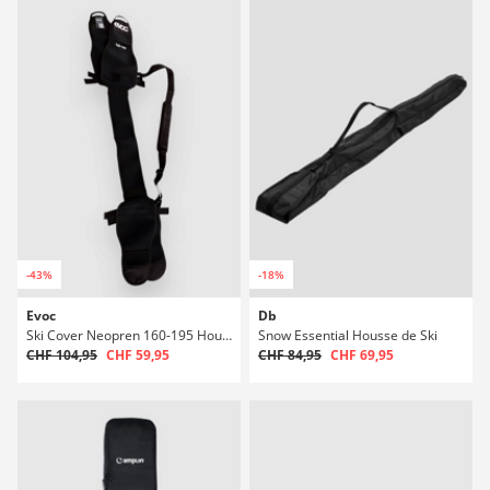
-43%
-18%
Evoc
Db
Ski Cover Neopren 160-195 Housse de Ski
Snow Essential Housse de Ski
CHF 104,95
CHF 59,95
CHF 84,95
CHF 69,95