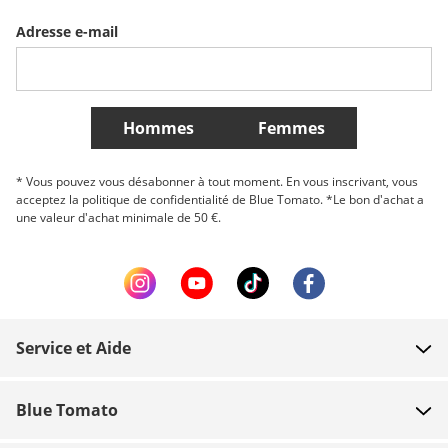
Adresse e-mail
Belgique (Français)
Danmark
Norge
Plus de Pays
Hommes
Femmes
* Vous pouvez vous désabonner à tout moment. En vous inscrivant, vous
acceptez la politique de confidentialité de Blue Tomato. *Le bon d'achat a
une valeur d'achat minimale de 50 €.
Service et Aide
FAQ
Blue Tomato
Contact