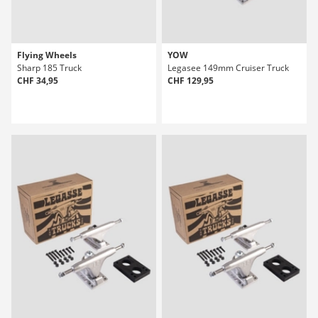
Flying Wheels
YOW
Sharp 185 Truck
Legasee 149mm Cruiser Truck
CHF 34,95
CHF 129,95