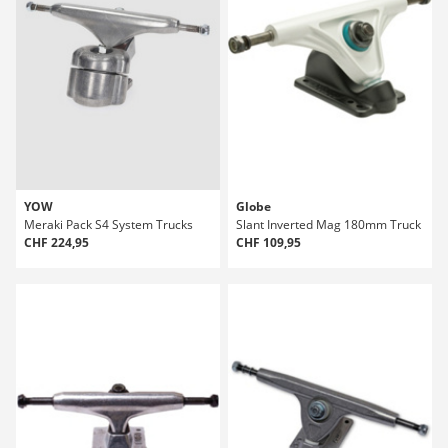
YOW
Globe
Meraki Pack S4 System Trucks
Slant Inverted Mag 180mm Truck
CHF 224,95
CHF 109,95