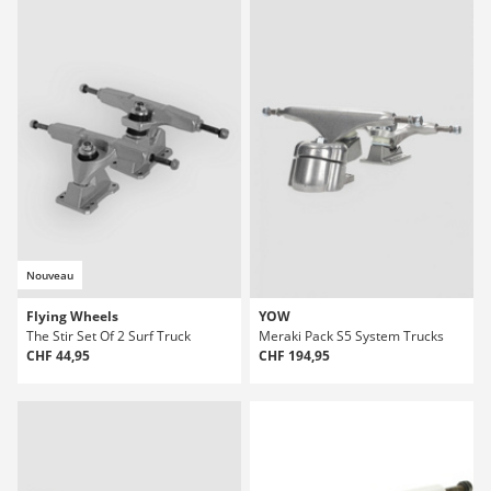
Nouveau
Flying Wheels
YOW
The Stir Set Of 2 Surf Truck
Meraki Pack S5 System Trucks
CHF 44,95
CHF 194,95