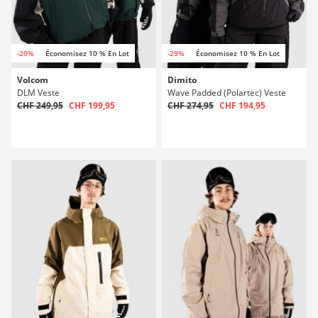
-20%
Économisez 10 % En Lot
-29%
Économisez 10 % En Lot
Volcom
Dimito
DLM Veste
Wave Padded (Polartec) Veste
CHF 249,95
CHF 199,95
CHF 274,95
CHF 194,95