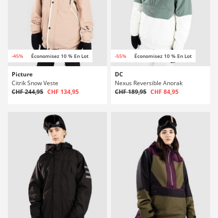
-45%
Économisez 10 % En Lot
-55%
Économisez 10 % En Lot
Picture
DC
Citrik Snow Veste
Nexus Reversible Anorak
CHF 244,95
CHF 134,95
CHF 189,95
CHF 84,95