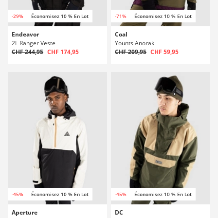
-29%
Économisez 10 % En Lot
-71%
Économisez 10 % En Lot
Endeavor
Coal
2L Ranger Veste
Younts Anorak
CHF 244,95
CHF 174,95
CHF 209,95
CHF 59,95
-45%
Économisez 10 % En Lot
-45%
Économisez 10 % En Lot
Aperture
DC