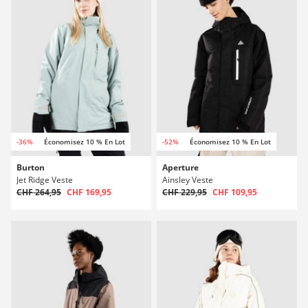
-36%
Économisez 10 % En Lot
-52%
Économisez 10 % En Lot
Burton
Aperture
Jet Ridge Veste
Ainsley Veste
CHF 264,95
CHF 169,95
CHF 229,95
CHF 109,95