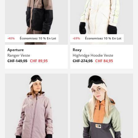
-40%
Économisez 10 % En Lot
-69%
Économisez 10 % En Lot
Aperture
Roxy
Ranger Veste
Highridge Hoodie Veste
CHF 149,95
CHF 89,95
CHF 274,95
CHF 84,95