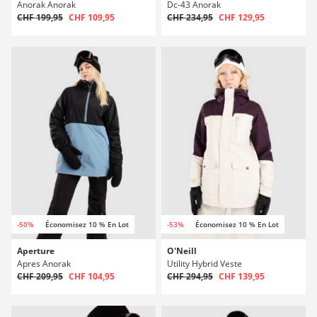
Anorak Anorak
Dc-43 Anorak
CHF 199,95
CHF 109,95
CHF 234,95
CHF 129,95
-50%
Économisez 10 % En Lot
-53%
Économisez 10 % En Lot
Aperture
O'Neill
Apres Anorak
Utility Hybrid Veste
CHF 209,95
CHF 104,95
CHF 294,95
CHF 139,95