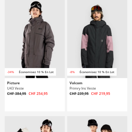
-34%
Économisez 10 % En Lot
-8%
Économisez 10 % En Lot
Picture
Volcom
U43 Veste
Primry Ins Veste
CHF 384,95
CHF 254,95
CHF 239,95
CHF 219,95