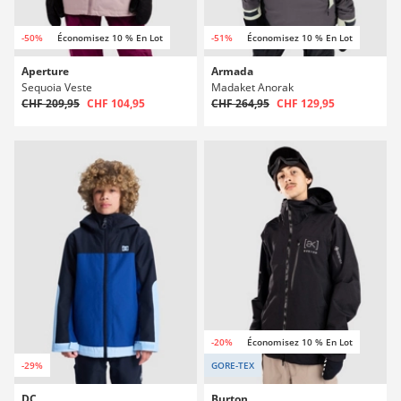
-50%
Économisez 10 % En Lot
-51%
Économisez 10 % En Lot
Aperture
Armada
Sequoia Veste
Madaket Anorak
CHF 209,95
CHF 104,95
CHF 264,95
CHF 129,95
-20%
Économisez 10 % En Lot
-29%
GORE-TEX
DC
Burton