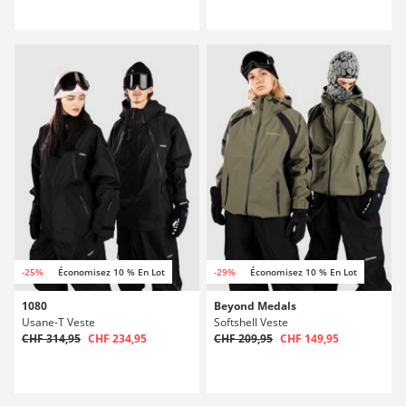
-25%
Économisez 10 % En Lot
-29%
Économisez 10 % En Lot
1080
Beyond Medals
Usane-T Veste
Softshell Veste
CHF 314,95
CHF 234,95
CHF 209,95
CHF 149,95