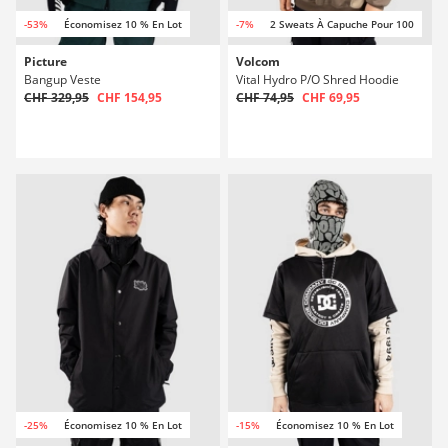
-53%
Économisez 10 % En Lot
-7%
2 Sweats À Capuche Pour 100
Picture
Volcom
Bangup Veste
Vital Hydro P/O Shred Hoodie
CHF 329,95
CHF 154,95
CHF 74,95
CHF 69,95
-25%
Économisez 10 % En Lot
-15%
Économisez 10 % En Lot