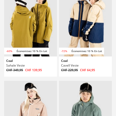
-60%
Économisez 10 % En Lot
-72%
Économisez 10 % En Lot
Coal
Coal
Sahale Veste
Cavell Veste
CHF 349,95
CHF 139,95
CHF 229,95
CHF 64,95