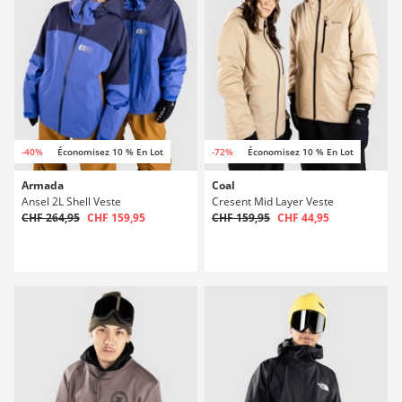
-40%
Économisez 10 % En Lot
-72%
Économisez 10 % En Lot
Armada
Coal
Ansel 2L Shell Veste
Cresent Mid Layer Veste
CHF 264,95
CHF 159,95
CHF 159,95
CHF 44,95