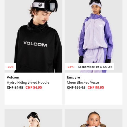
-35%
-38%
Économisez 10 % En Lot
Volcom
Empyre
Hydro Riding Shred Hoodie
Cleen Blocked Veste
CHF 84,95
CHF 54,95
CHF 159,95
CHF 99,95