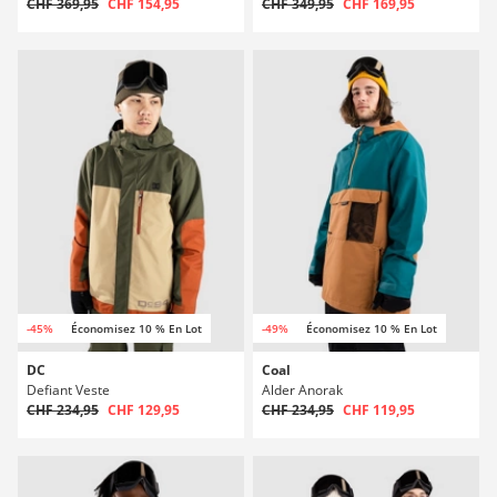
CHF 369,95
CHF 154,95
CHF 349,95
CHF 169,95
-45%
Économisez 10 % En Lot
-49%
Économisez 10 % En Lot
DC
Coal
Defiant Veste
Alder Anorak
CHF 234,95
CHF 129,95
CHF 234,95
CHF 119,95