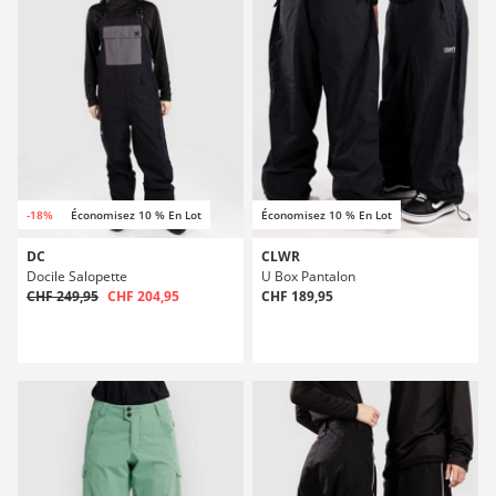
-18%
Économisez 10 % En Lot
Économisez 10 % En Lot
DC
CLWR
Docile Salopette
U Box Pantalon
CHF 249,95
CHF 204,95
CHF 189,95