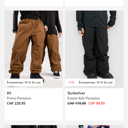
Économisez 10 % En Lot
-17%
Économisez 10 % En Lot
DC
Quiksilver
Primo Pantalon
Estate Kids Pantalon
CHF 229,95
CHF 119,95
CHF 99,95