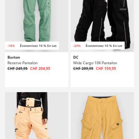
-18%
Économisez 10 % En Lot
-24%
Économisez 10 % En Lot
Burton
DC
Reserve Pantalon
Wide Cargo 10K Pantalon
CHF 249,95
CHF 204,95
CHF 209,95
CHF 159,95