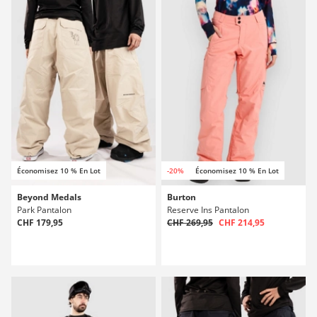
Économisez 10 % En Lot
-20%
Économisez 10 % En Lot
Beyond Medals
Burton
Park Pantalon
Reserve Ins Pantalon
CHF 179,95
CHF 269,95
CHF 214,95