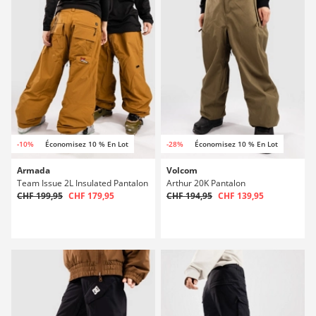
-10%
Économisez 10 % En Lot
-28%
Économisez 10 % En Lot
Armada
Volcom
Team Issue 2L Insulated Pantalon
Arthur 20K Pantalon
CHF 199,95
CHF 179,95
CHF 194,95
CHF 139,95