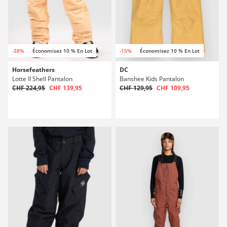
-38%
Économisez 10 % En Lot
-15%
Économisez 10 % En Lot
Horsefeathers
DC
Lotte II Shell Pantalon
Banshee Kids Pantalon
CHF 224,95
CHF 139,95
CHF 129,95
CHF 109,95