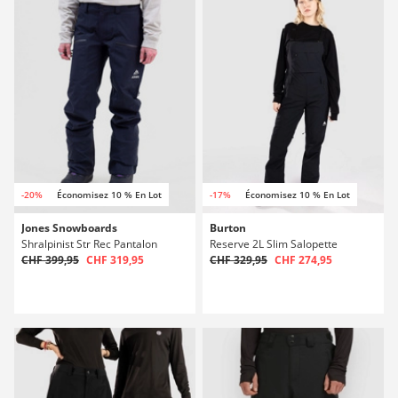
-20%
Économisez 10 % En Lot
-17%
Économisez 10 % En Lot
Jones Snowboards
Burton
Shralpinist Str Rec Pantalon
Reserve 2L Slim Salopette
CHF 399,95
CHF 319,95
CHF 329,95
CHF 274,95