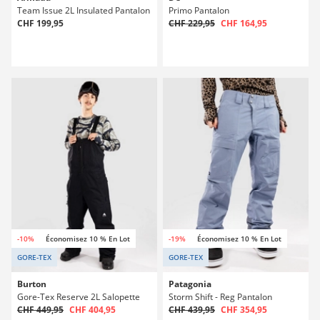
Team Issue 2L Insulated Pantalon
Primo Pantalon
CHF 199,95
CHF 229,95
CHF 164,95
-10%
Économisez 10 % En Lot
-19%
Économisez 10 % En Lot
GORE-TEX
GORE-TEX
Burton
Patagonia
Gore-Tex Reserve 2L Salopette
Storm Shift - Reg Pantalon
CHF 449,95
CHF 404,95
CHF 439,95
CHF 354,95