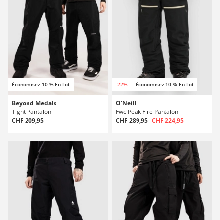
Économisez 10 % En Lot
-22%
Économisez 10 % En Lot
Beyond Medals
O'Neill
Tight Pantalon
Fwc'Peak Fire Pantalon
CHF 209,95
CHF 289,95
CHF 224,95