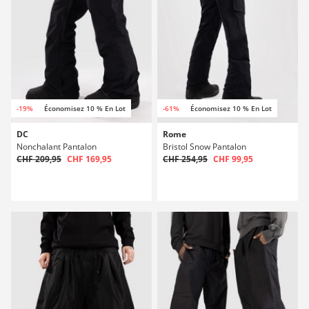
-19%
Économisez 10 % En Lot
-61%
Économisez 10 % En Lot
DC
Rome
Nonchalant Pantalon
Bristol Snow Pantalon
CHF 209,95
CHF 169,95
CHF 254,95
CHF 99,95