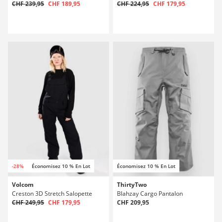
CHF 239,95
CHF 189,95
CHF 224,95
CHF 179,95
-28%
Économisez 10 % En Lot
Économisez 10 % En Lot
Volcom
ThirtyTwo
Creston 3D Stretch Salopette
Blahzay Cargo Pantalon
CHF 249,95
CHF 179,95
CHF 209,95