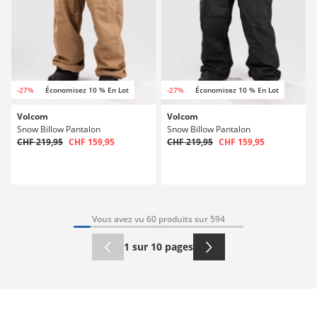
-27%
Économisez 10 % En Lot
-27%
Économisez 10 % En Lot
Volcom
Volcom
Snow Billow Pantalon
Snow Billow Pantalon
CHF 219,95
CHF 159,95
CHF 219,95
CHF 159,95
Vous avez vu 60 produits sur 594
1 sur 10 pages