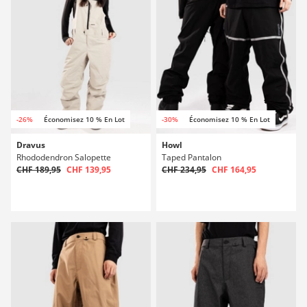
-26%
Économisez 10 % En Lot
-30%
Économisez 10 % En Lot
Dravus
Howl
Rhododendron Salopette
Taped Pantalon
CHF 189,95
CHF 139,95
CHF 234,95
CHF 164,95