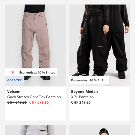
-11%
Économisez 10 % En Lot
GORE-TEX
Économisez 10 % En Lot
Volcom
Beyond Medals
Guch Stretch Gore Tex Pantalon
X 3L Pantalon
CHF 649,95
CHF 579,95
CHF 349,95