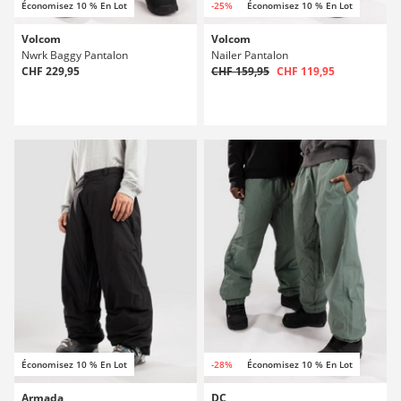
Économisez 10 % En Lot
-25%
Économisez 10 % En Lot
Volcom
Volcom
Nwrk Baggy Pantalon
Nailer Pantalon
CHF 229,95
CHF 159,95
CHF 119,95
Économisez 10 % En Lot
-28%
Économisez 10 % En Lot
Armada
DC