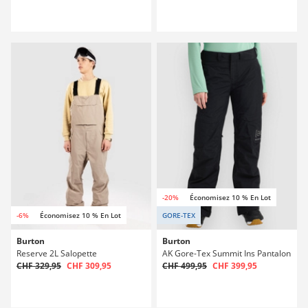
-20%
Économisez 10 % En Lot
-6%
Économisez 10 % En Lot
GORE-TEX
Burton
Burton
Reserve 2L Salopette
AK Gore-Tex Summit Ins Pantalon
CHF 329,95
CHF 309,95
CHF 499,95
CHF 399,95