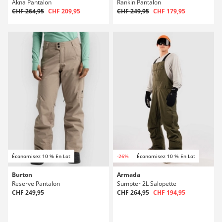
Akna Pantalon
Rankin Pantalon
CHF 264,95
CHF 209,95
CHF 249,95
CHF 179,95
Économisez 10 % En Lot
-26%
Économisez 10 % En Lot
Burton
Armada
Reserve Pantalon
Sumpter 2L Salopette
CHF 249,95
CHF 264,95
CHF 194,95