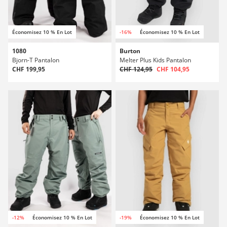
Économisez 10 % En Lot
-16%
Économisez 10 % En Lot
1080
Burton
Bjorn-T Pantalon
Melter Plus Kids Pantalon
CHF 199,95
CHF 124,95
CHF 104,95
-12%
Économisez 10 % En Lot
-19%
Économisez 10 % En Lot