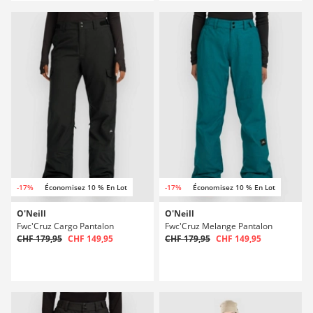
-17%
Économisez 10 % En Lot
-17%
Économisez 10 % En Lot
O'Neill
O'Neill
Fwc'Cruz Cargo Pantalon
Fwc'Cruz Melange Pantalon
CHF 179,95
CHF 149,95
CHF 179,95
CHF 149,95