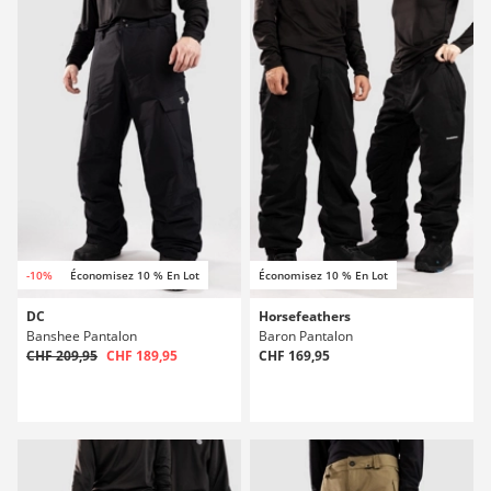
-10%
Économisez 10 % En Lot
Économisez 10 % En Lot
DC
Horsefeathers
Banshee Pantalon
Baron Pantalon
CHF 209,95
CHF 189,95
CHF 169,95