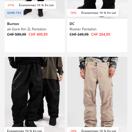
-31%
Économisez 10 % En Lot
GORE-TEX
-18%
Économisez 10 % En Lot
Burton
DC
ak Gore Km 2L Pantalon
Riveter Pantalon
CHF 589,95
CHF 409,95
CHF 249,95
CHF 204,95
Économisez 10 % En Lot
-18%
Économisez 10 % En Lot