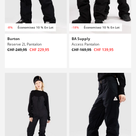
-8%
Économisez 10 % En Lot
-18%
Économisez 10 % En Lot
Burton
BA Supply
Reserve 2L Pantalon
Access Pantalon
CHF 249,95
CHF 229,95
CHF 169,95
CHF 139,95