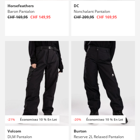
Horsefeathers
DC
Baron Pantalon
Nonchalant Pantalon
CHF 169,95
CHF 149,95
CHF 209,95
CHF 169,95
-21%
Économisez 10 % En Lot
-20%
Économisez 10 % En Lot
Volcom
Burton
DLM Pantalon
Reserve 2L Relaxed Pantalon