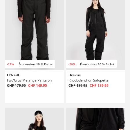
-17%
Économisez 10 % En Lot
-26%
Économisez 10 % En Lot
O'Neill
Dravus
Fwc'Cruz Melange Pantalon
Rhododendron Salopette
CHF 179,95
CHF 149,95
CHF 189,95
CHF 139,95