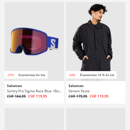
-27%
Economisez En Set
-33%
Économisez 10 % En Lot
Salomon
Salomon
Sentry Pro Sigma Race Blue +Bonus Lens Masque
Venom Veste
CHF 164,95
CHF 119,95
CHF 179,95
CHF 119,95