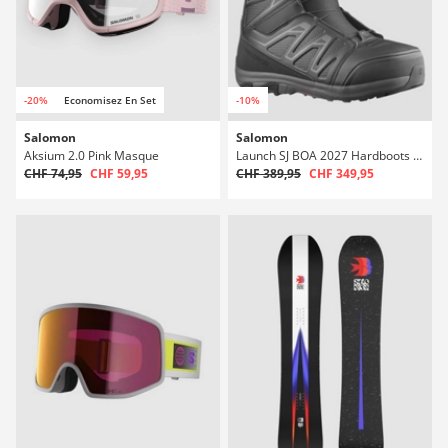
-20%
Economisez En Set
-10%
Salomon
Salomon
Aksium 2.0 Pink Masque
Launch SJ BOA 2027 Hardboots snowboard
CHF 74,95
CHF 59,95
CHF 389,95
CHF 349,95