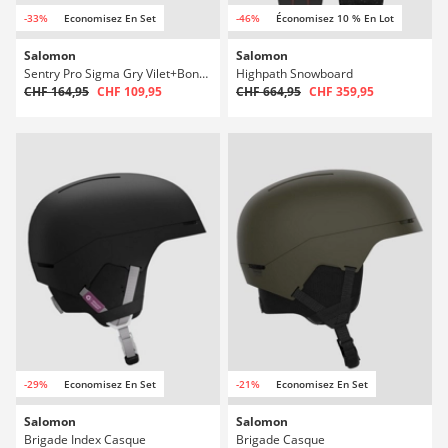
-33%
Economisez En Set
-46%
Économisez 10 % En Lot
Salomon
Salomon
Sentry Pro Sigma Gry Vilet+Bonuslens Masque
Highpath Snowboard
CHF 164,95
CHF 109,95
CHF 664,95
CHF 359,95
-29%
Economisez En Set
-21%
Economisez En Set
Salomon
Salomon
Brigade Index Casque
Brigade Casque