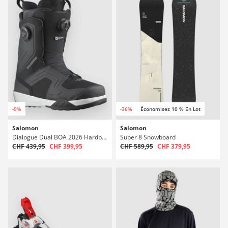
-9%
-36%
Économisez 10 % En Lot
Salomon
Salomon
Dialogue Dual BOA 2026 Hardboots snowboard
Super 8 Snowboard
CHF 439,95
CHF 399,95
CHF 589,95
CHF 379,95