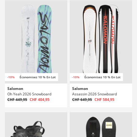
-10%
Économisez 10 % En Lot
-10%
Économisez 10 % En Lot
Salomon
Salomon
Oh Yeah 2026 Snowboard
Assassin 2026 Snowboard
CHF 449,95
CHF 404,95
CHF 649,95
CHF 584,95