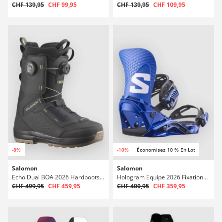
CHF 139,95
CHF 99,95
CHF 139,95
CHF 109,95
-8%
-10%
Économisez 10 % En Lot
Salomon
Salomon
Echo Dual BOA 2026 Hardboots snowboard
Hologram Equipe 2026 Fixations de snowboard
CHF 499,95
CHF 459,95
CHF 400,95
CHF 359,95