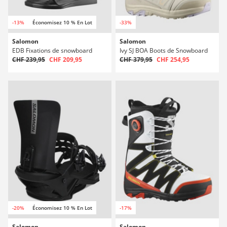
-13%
Économisez 10 % En Lot
-33%
Salomon
Salomon
EDB Fixations de snowboard
Ivy SJ BOA Boots de Snowboard
CHF 239,95
CHF 209,95
CHF 379,95
CHF 254,95
-20%
Économisez 10 % En Lot
-17%
Salomon
Salomon