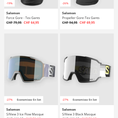
-19%
-26%
Salomon
Salomon
Force Gore - Tex Gants
Propeller Gore-Tex Gants
CHF 79,95
CHF 64,95
CHF 94,95
CHF 69,95
-27%
Economisez En Set
-27%
Economisez En Set
Salomon
Salomon
S/View 3 Ice Flow Masque
S/View 3 Black Masque