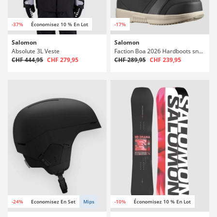
-37%
Économisez 10 % En Lot
-17%
Salomon
Salomon
Absolute 3L Veste
Faction Boa 2026 Hardboots snowboard
CHF 444,95
CHF 279,95
CHF 289,95
CHF 239,95
-24%
Economisez En Set
Mips
-10%
Économisez 10 % En Lot