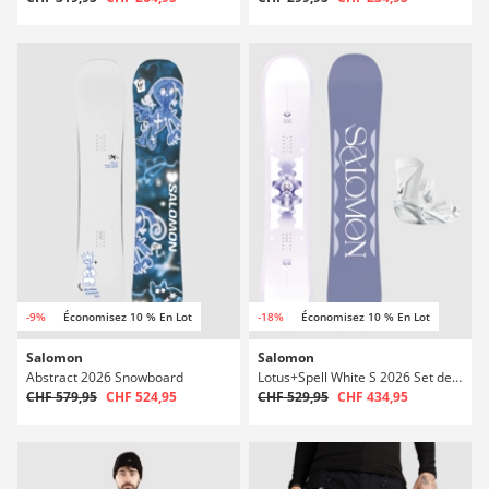
-9%
Économisez 10 % En Lot
-18%
Économisez 10 % En Lot
Salomon
Salomon
Abstract 2026 Snowboard
Lotus+Spell White S 2026 Set de Snowboard
CHF 579,95
CHF 524,95
CHF 529,95
CHF 434,95