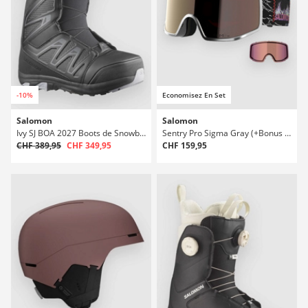
-10%
Economisez En Set
Salomon
Salomon
Ivy SJ BOA 2027 Boots de Snowboard
Sentry Pro Sigma Gray (+Bonus Lens) Masque
CHF 389,95
CHF 349,95
CHF 159,95