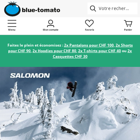
Menu
Mon compte
Favoris
Panier
Faites le plein et économisez :
2x Pantalons pour CHF 100
,
2x Shorts
pour CHF 90
,
2x Hoodies pour CHF 80
,
2x T-shirts pour CHF 40
ou
2x
Casquettes CHF 30