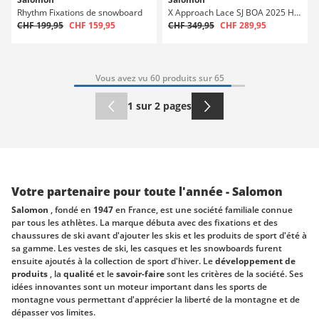
Rhythm Fixations de snowboard
X Approach Lace SJ BOA 2025 Hardboots snowboard
CHF 199,95
CHF 159,95
CHF 349,95
CHF 289,95
Vous avez vu 60 produits sur 65
1 sur 2 pages
Votre partenaire pour toute l'année - Salomon
Salomon
, fondé en
1947
en France, est une société familiale connue
par tous les athlètes. La marque débuta avec des fixations et des
chaussures de ski avant d'ajouter les skis et les produits de sport d'été à
sa gamme. Les vestes de ski, les casques et les snowboards furent
ensuite ajoutés à la collection de sport d'hiver. Le
développement de
produits
, la
qualité
et le
savoir-faire
sont les critères de la société. Ses
idées innovantes sont un moteur important dans les sports de
montagne vous permettant d'apprécier la liberté de la montagne et de
dépasser vos limites.