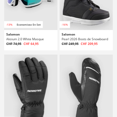
-13%
Economisez En Set
-16%
Salomon
Salomon
Aksium 2.0 White Masque
Pearl 2026 Boots de Snowboard
CHF 74,95
CHF 64,95
CHF 249,95
CHF 209,95