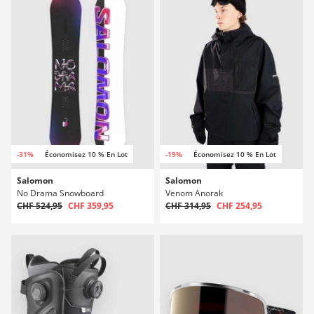
-31%
Économisez 10 % En Lot
-19%
Économisez 10 % En Lot
Salomon
Salomon
No Drama Snowboard
Venom Anorak
CHF 524,95
CHF 359,95
CHF 314,95
CHF 254,95