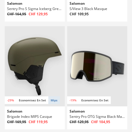
Salomon
Salomon
Sentry Pro S Sigma Iceberg Green Masque
S/View 3 Black Masque
CHF 164,95
CHF 129,95
CHF 109,95
-29%
Economisez En Set
Mips
-19%
Economisez En Set
Salomon
Salomon
Brigade Index MIPS Casque
Sentry Pro OTG Sigma Black Masque
CHF 169,95
CHF 119,95
CHF 129,95
CHF 104,95