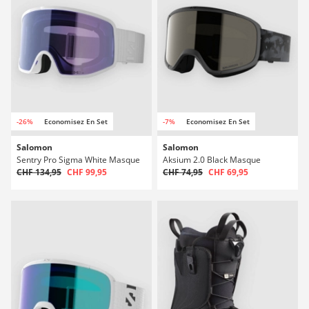
-26%
Economisez En Set
-7%
Economisez En Set
Salomon
Salomon
Sentry Pro Sigma White Masque
Aksium 2.0 Black Masque
CHF 134,95
CHF 99,95
CHF 74,95
CHF 69,95