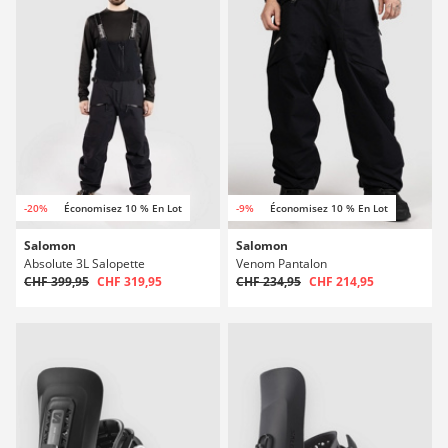
-20%
Économisez 10 % En Lot
-9%
Économisez 10 % En Lot
Salomon
Salomon
Absolute 3L Salopette
Venom Pantalon
CHF 399,95
CHF 319,95
CHF 234,95
CHF 214,95