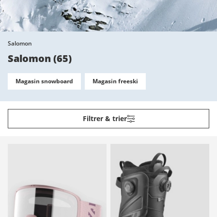
Salomon
Salomon
(
65
)
Magasin snowboard
Magasin freeski
Filtrer & trier