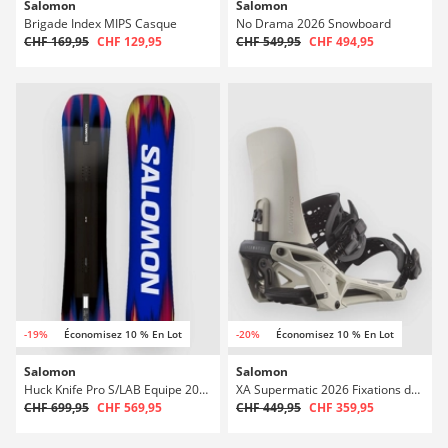
Salomon
Salomon
Brigade Index MIPS Casque
No Drama 2026 Snowboard
CHF 169,95
CHF 129,95
CHF 549,95
CHF 494,95
-19%
Économisez 10 % En Lot
-20%
Économisez 10 % En Lot
Salomon
Salomon
Huck Knife Pro S/LAB Equipe 2026 Snowboard
XA Supermatic 2026 Fixations de snowboard
CHF 699,95
CHF 569,95
CHF 449,95
CHF 359,95