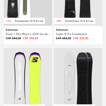
-10%
Économisez 10 % En Lot
-38%
Économisez 10 % En Lot
Salomon
Salomon
Pulse + Pact Black L 2026 Set de snowboard
Super 8 Pro Snowboard
CHF 504,95
CHF 454,95
CHF 684,95
CHF 424,95