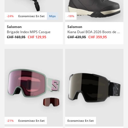
-24%
Economisez En Set
Mips
-18%
Salomon
Salomon
Brigade Index MIPS Casque
Kiana Dual BOA 2026 Boots de Snowboard
CHF 169,95
CHF 129,95
CHF 439,95
CHF 359,95
-21%
Economisez En Set
Economisez En Set