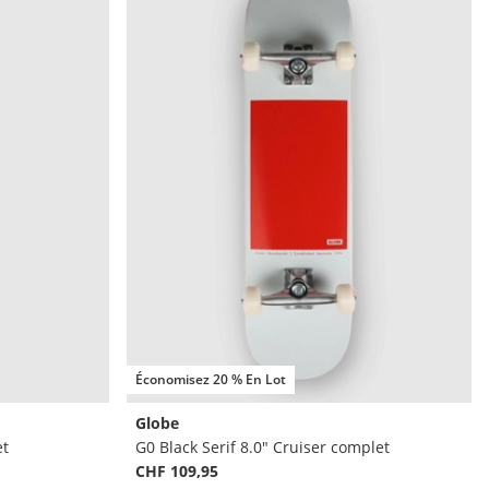
Économisez 20 % En Lot
Globe
et
G0 Black Serif 8.0" Cruiser complet
CHF 109,95