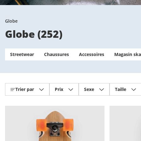
Globe
Globe
(
252
)
Streetwear
Chaussures
Accessoires
Magasin ska
Trier par
Prix
Sexe
Taille