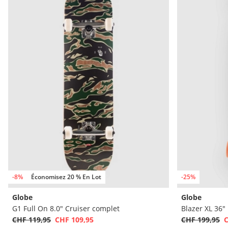
-8%
Économisez 20 % En Lot
-25%
Globe
Globe
G1 Full On 8.0" Cruiser complet
Blazer XL 36
CHF 119,95
CHF 109,95
CHF 199,95
C