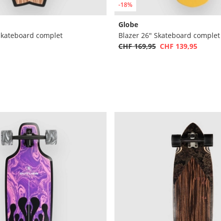
-18%
Globe
Skateboard complet
Blazer 26" Skateboard complet
CHF 169,95
CHF 139,95