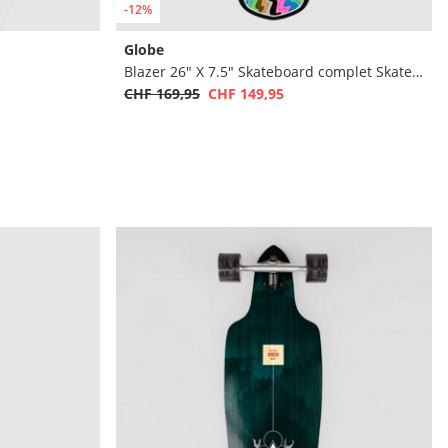
-12%
Globe
Blazer 26" X 7.5" Skateboard complet Skateboard complet
CHF 169,95
CHF 149,95