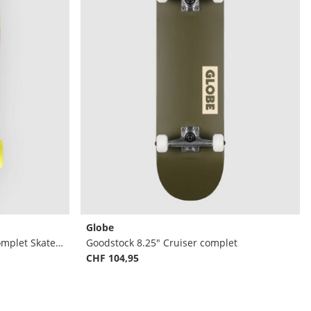
Globe
Blazer 26" X 7.5" Skateboard complet Skateboard complet
Goodstock 8.25" Cruiser complet
CHF 104,95