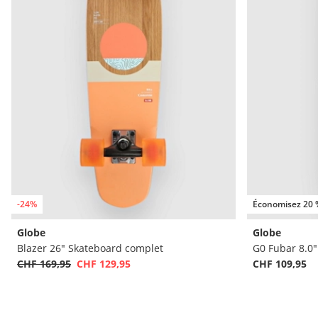
-24%
Économisez 20 
Globe
Globe
Blazer 26" Skateboard complet
G0 Fubar 8.0"
CHF 169,95
CHF 129,95
CHF 109,95