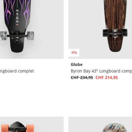
-9%
Globe
Longboard complet
Byron Bay 43" Longboard comp
CHF 234,95
CHF 214,95