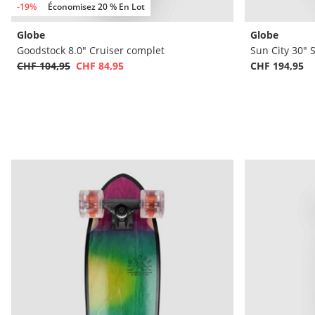
-19%
Économisez 20 % En Lot
Globe
Globe
Goodstock 8.0" Cruiser complet
Sun City 30" 
CHF 104,95
CHF 84,95
CHF 194,95