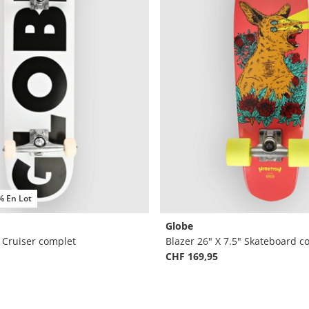
% En Lot
Globe
 Cruiser complet
CHF 169,95