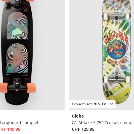
Économisez 20 % En Lot
Globe
" Longboard complet
G1 Ablaze 7.75" Cruiser compl
HF 149,95
CHF 129,95