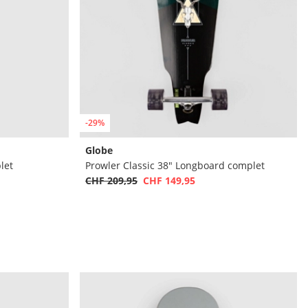
-29%
Globe
let
Prowler Classic 38" Longboard complet
CHF 209,95
CHF 149,95