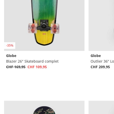
-35%
Globe
Globe
Blazer 26" Skateboard complet
Outlier 36" 
CHF 169,95
CHF 109,95
CHF 209,95