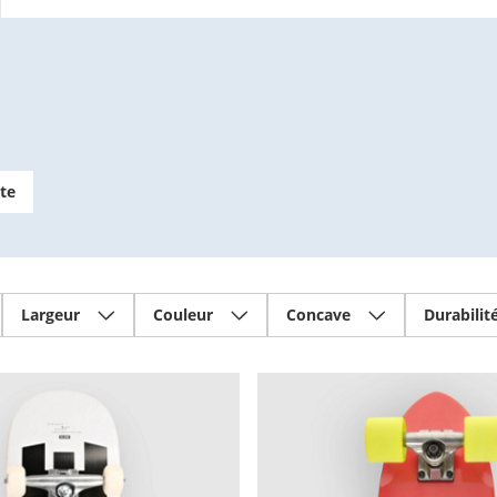
te
Largeur
Couleur
Concave
Durabilit