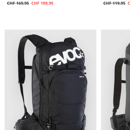
CHF 169,95
CHF 109,95
CHF 119,95
C