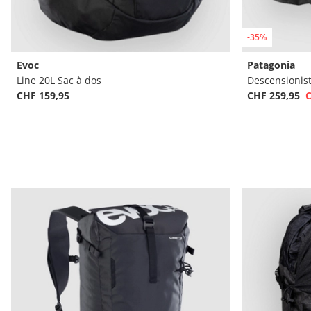
-35%
Evoc
Patagonia
Line 20L Sac à dos
Descensionis
CHF 159,95
CHF 259,95
C