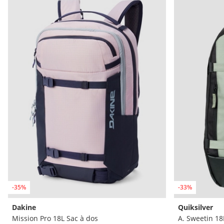
-35%
-33%
Dakine
Quiksilver
Mission Pro 18L Sac à dos
A. Sweetin 18