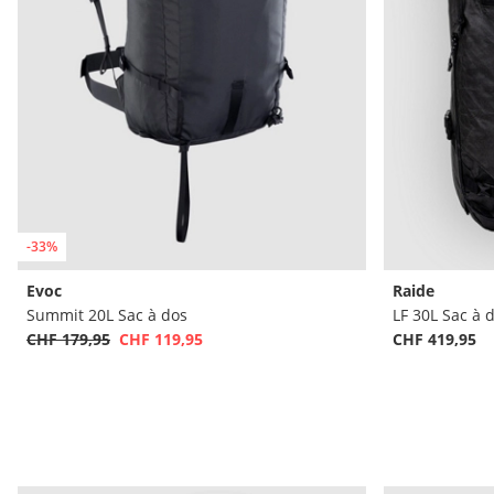
-33%
Evoc
Raide
Summit 20L Sac à dos
LF 30L Sac à 
CHF 179,95
CHF 119,95
CHF 419,95