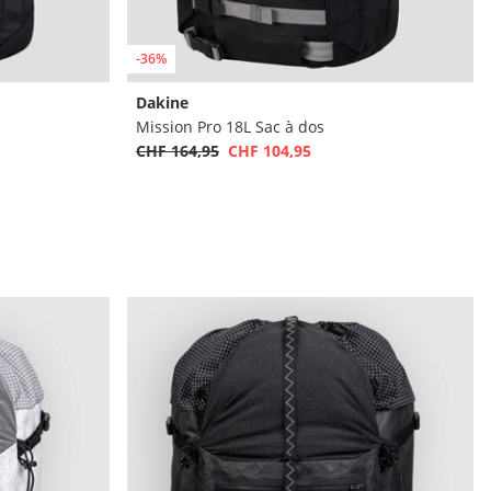
-36%
Dakine
Mission Pro 18L Sac à dos
CHF 164,95
CHF 104,95