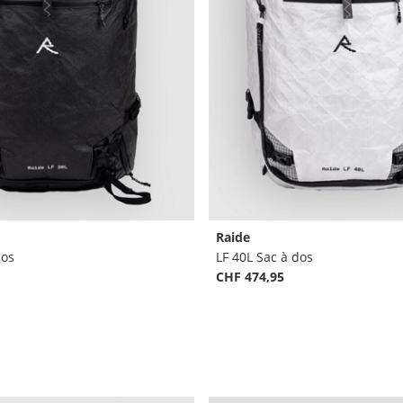
Raide
dos
LF 40L Sac à dos
CHF 474,95