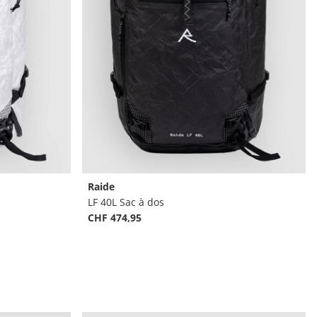
Raide
LF 40L Sac à dos
CHF 474,95