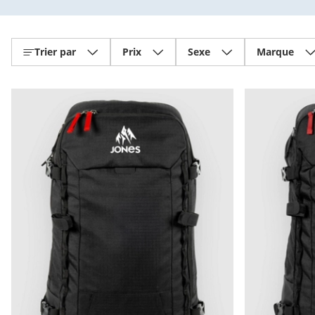
Trier par
Prix
Sexe
Marque