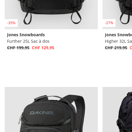
-35%
-27%
Jones Snowboards
Jones Snowb
Further 25L Sac à dos
Higher 32L Sa
CHF 199,95
CHF 129,95
CHF 219,95
C