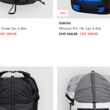
-33%
Dakine
t Snow Sac à dos
Mission Pro 18L Sac à dos
HF 169,95
CHF 164,95
CHF 109,95