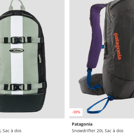
-38%
Patagonia
L Sac à dos
Snowdrifter 20L Sac à dos