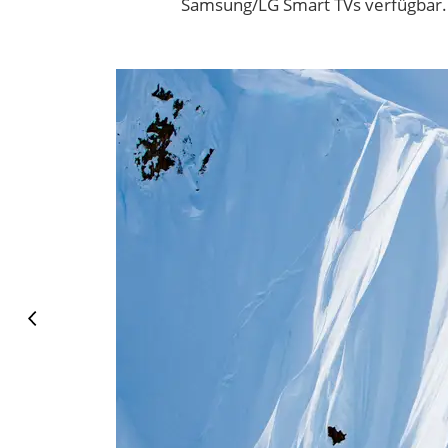
Samsung/LG Smart TVs verfügbar.