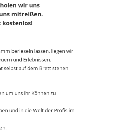
 holen wir uns
uns mitreißen.
 kostenlos!
m berieseln lassen, liegen wir
euern und Erlebnissen.
t selbst auf dem Brett stehen
en um uns ihr Können zu
ben und in die Welt der Profis im
en.