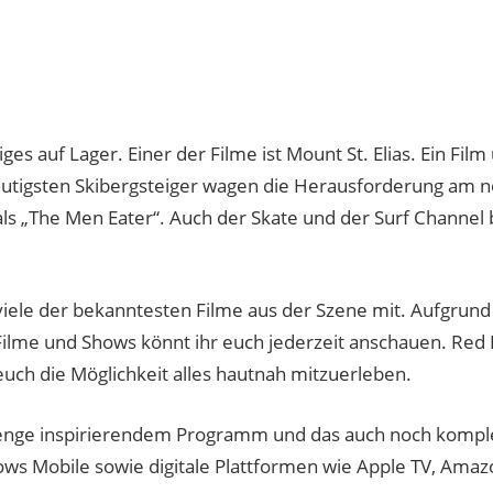
ges auf Lager. Einer der Filme ist Mount St. Elias. Ein Film 
mutigsten Skibergsteiger wagen die Herausforderung am 
t als „The Men Eater“. Auch der Skate und der Surf Channe
iele der bekanntesten Filme aus der Szene mit. Aufgrund 
r Filme und Shows könnt ihr euch jederzeit anschauen. Red 
euch die Möglichkeit alles hautnah mitzuerleben.
enge inspirierendem Programm und das auch noch komplett
ows Mobile sowie digitale Plattformen wie Apple TV, Amaz