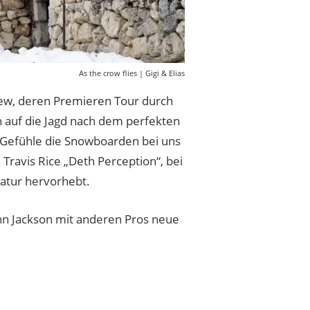
As the crow flies | Gigi & Elias
Crew, deren Premieren Tour durch
 auf die Jagd nach dem perfekten
 Gefühle die Snowboarden bei uns
 Travis Rice „Deth Perception“, bei
atur hervorhebt.
ohn Jackson mit anderen Pros neue