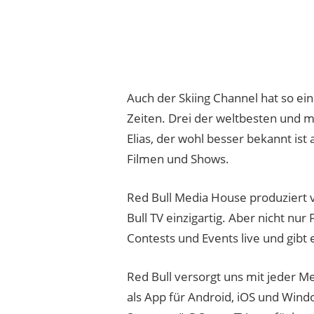
Auch der Skiing Channel hat so eini
Zeiten. Drei der weltbesten und 
Elias, der wohl besser bekannt is
Filmen und Shows.
Red Bull Media House produziert v
Bull TV einzigartig. Aber nicht nu
Contests und Events live und gibt 
Red Bull versorgt uns mit jeder M
als App für Android, iOS und Wind