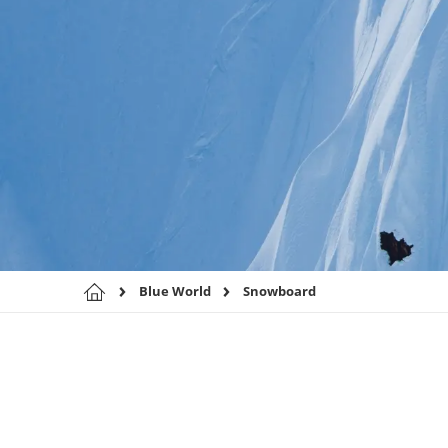
Blue World
Snowboard