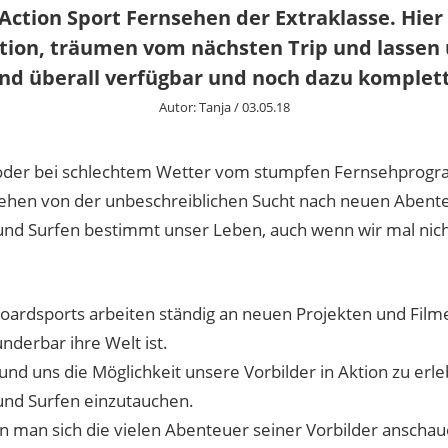
 Action Sport Fernsehen der Extraklasse. Hier
ation, träumen vom nächsten Trip und lassen 
und überall verfügbar und noch dazu komplett
Autor:
Tanja
/
03.05.18
oder bei schlechtem Wetter vom stumpfen Fernsehprogram
iehen von der unbeschreiblichen Sucht nach neuen Abent
und Surfen bestimmt unser Leben, auch wenn wir mal nich
oardsports arbeiten ständig an neuen Projekten und Film
nderbar ihre Welt ist.
und uns die Möglichkeit unsere Vorbilder in Aktion zu erle
und Surfen einzutauchen.
n man sich die vielen Abenteuer seiner Vorbilder anschau