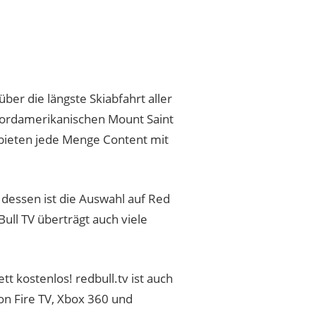
über die längste Skiabfahrt aller
nordamerikanischen Mount Saint
l bieten jede Menge Content mit
dessen ist die Auswahl auf Red
Bull TV überträgt auch viele
 kostenlos! redbull.tv ist auch
on Fire TV, Xbox 360 und