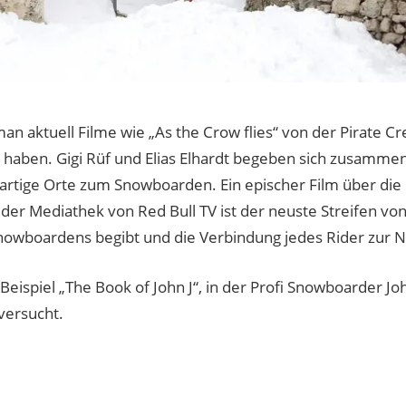
n aktuell Filme wie „As the Crow flies“ von der Pirate 
 haben. Gigi Rüf und Elias Elhardt begeben sich zusammen
rtige Orte zum Snowboarden. Ein epischer Film über die
 der Mediathek von Red Bull TV ist der neuste Streifen von
nowboardens begibt und die Verbindung jedes Rider zur N
ispiel „The Book of John J“, in der Profi Snowboarder J
versucht.