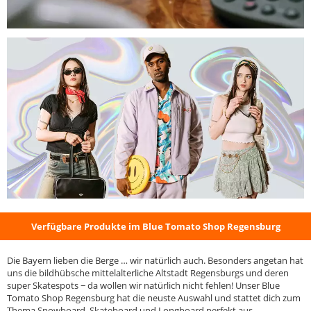
Verfügbare Produkte im Blue Tomato Shop Regensburg
Die Bayern lieben die Berge … wir natürlich auch. Besonders angetan hat
uns die bildhübsche mittelalterliche Altstadt Regensburgs und deren
super Skatespots − da wollen wir natürlich nicht fehlen! Unser Blue
Tomato Shop Regensburg hat die neuste Auswahl und stattet dich zum
Thema Snowboard, Skateboard und Longboard perfekt aus.