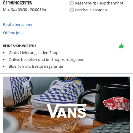
ÖFFNUNGSZEITEN
H
Regensburg Hauptbahnhof
Mo.-Sa.: 09:30 - 20:00 Uhr
P
Parkhaus Arcaden
Route berechnen
Offene Jobs
DEINE SHOP-VORTEILE
Gratis Lieferung in den Shop
Online bestellen und im Shop zurückgeben
Blue Tomato Bestpreisgarantie