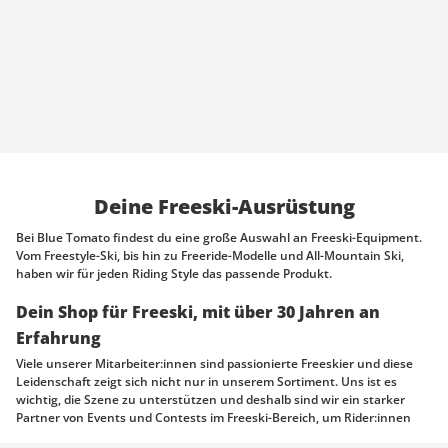
Deine Freeski-Ausrüstung
Bei Blue Tomato findest du eine große Auswahl an Freeski-Equipment.
Vom Freestyle-Ski, bis hin zu Freeride-Modelle und All-Mountain Ski,
haben wir für jeden Riding Style das passende Produkt.
Dein Shop für Freeski, mit über 30 Jahren an
Erfahrung
Viele unserer Mitarbeiter:innen sind passionierte Freeskier und diese
Leidenschaft zeigt sich nicht nur in unserem Sortiment. Uns ist es
wichtig, die Szene zu unterstützen und deshalb sind wir ein starker
Partner von Events und Contests im Freeski-Bereich, um Rider:innen
eine Plattform zu bieten und den Sport weiterzuentwickeln.