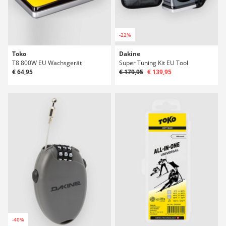
-22%
Toko
Dakine
T8 800W EU Wachsgerät
Super Tuning Kit EU Tool
€ 64,95
€ 179,95
€ 139,95
-40%