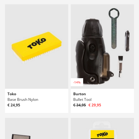
-14%
Toko
Burton
Base Brush Nylon
Bullet Tool
€ 24,95
€ 34,95
€ 29,95