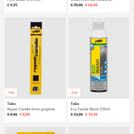
€ 9,95
€ 79,95
€ 64,95
-10%
-22%
Toko
Toko
Repair Candle 6mm graphite
Eco Textile Wash 250ml
€ 9,95
€ 8,95
€ 13,95
€ 10,95