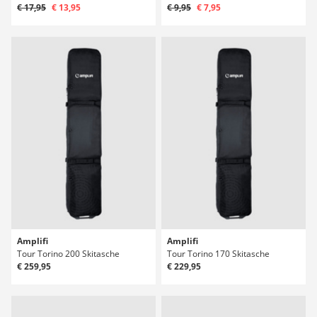
€ 17,95
€ 13,95
€ 9,95
€ 7,95
Amplifi
Amplifi
Tour Torino 200 Skitasche
Tour Torino 170 Skitasche
€ 259,95
€ 229,95