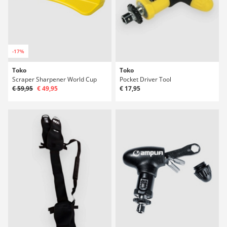
-17%
Toko
Toko
Scraper Sharpener World Cup
Pocket Driver Tool
€ 59,95
€ 49,95
€ 17,95