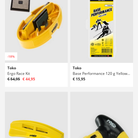
-18%
Toko
Toko
Ergo Race Kit
Base Performance 120 g Yellow Surfwachs
€ 54,95
€ 44,95
€ 15,95