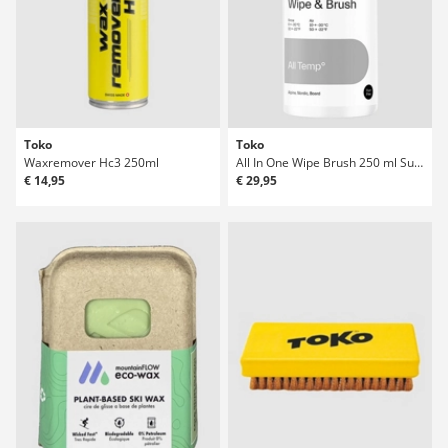
Toko
Toko
Waxremover Hc3 250ml
All In One Wipe Brush 250 ml Surfwachs
€ 14,95
€ 29,95