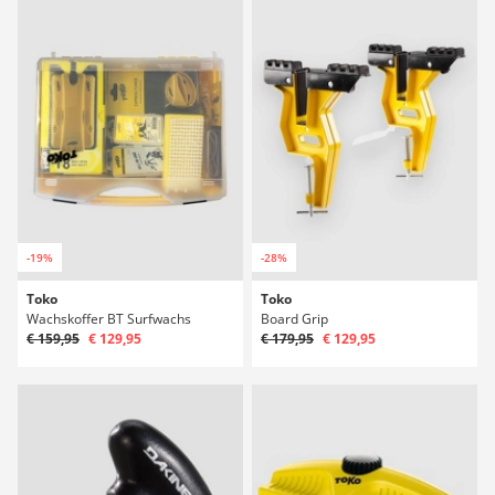
-19%
-28%
Toko
Toko
Wachskoffer BT Surfwachs
Board Grip
€ 159,95
€ 129,95
€ 179,95
€ 129,95