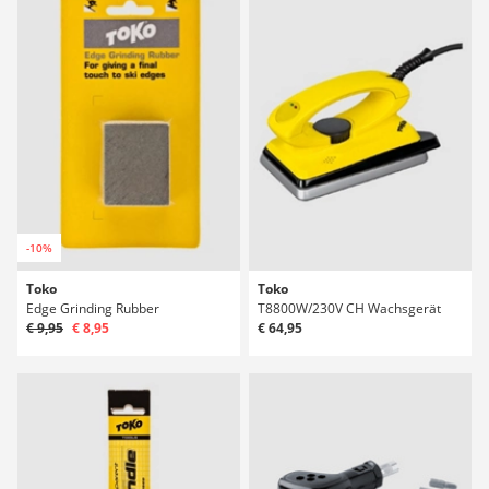
-10%
Toko
Toko
Edge Grinding Rubber
T8800W/230V CH Wachsgerät
€ 9,95
€ 8,95
€ 64,95