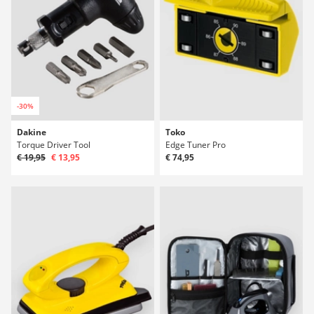
-30%
Dakine
Toko
Torque Driver Tool
Edge Tuner Pro
€ 19,95
€ 13,95
€ 74,95