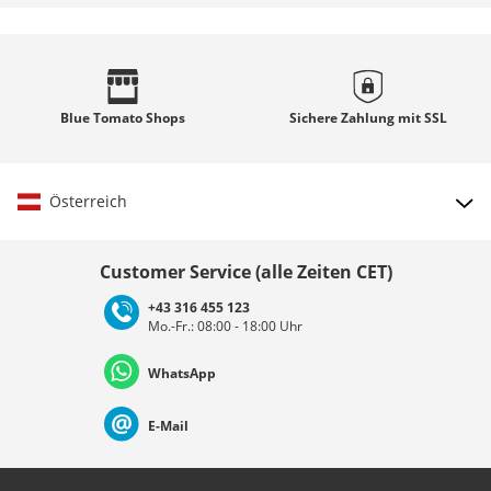
Blue Tomato
Shops
Sichere Zahlung mit
SSL
Österreich
Land auswählen
Customer Service (alle Zeiten CET)
+43 316 455 123
Mo.-Fr.: 08:00 - 18:00 Uhr
Deutschland
Österreich
Schweiz (Deutsch)
WhatsApp
Suisse (Français)
Svizzera (Italiano)
France
E-Mail
Nederland
Italia (Italiano)
Italien (Deutsch)