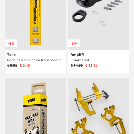
-45%
-20%
Toko
Amplifi
Repair Candle 6mm transparent
Smart Tool
€ 9,95
€ 5,45
€ 14,95
€ 11,95