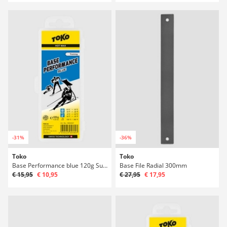
-31%
-36%
Toko
Toko
Base Performance blue 120g Surfwachs
Base File Radial 300mm
€ 15,95
€ 10,95
€ 27,95
€ 17,95