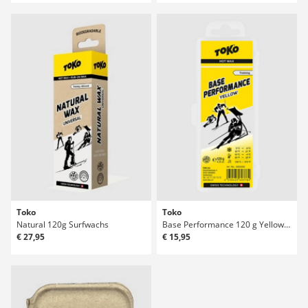
Toko
Toko
Natural 120g Surfwachs
Base Performance 120 g Yellow Surfwachs
€ 27,95
€ 15,95