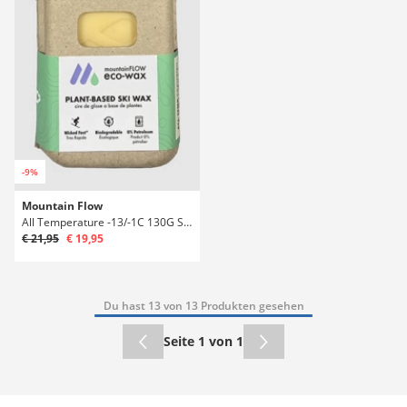
-9%
Mountain Flow
All Temperature -13/-1C 130G Surfwachs
€ 21,95
€ 19,95
Du hast 13 von 13 Produkten gesehen
Seite 1 von 1