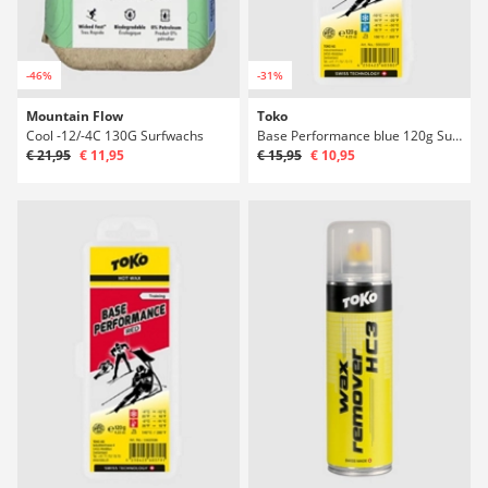
-46%
-31%
Mountain Flow
Toko
Cool -12/-4C 130G Surfwachs
Base Performance blue 120g Surfwachs
€ 21,95
€ 11,95
€ 15,95
€ 10,95