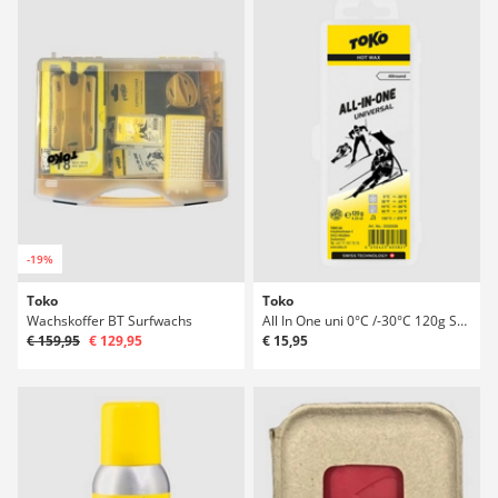
-19%
Toko
Toko
Wachskoffer BT Surfwachs
All In One uni 0°C /-30°C 120g Surfwachs
€ 159,95
€ 129,95
€ 15,95