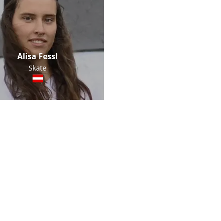
Alisa Fessl
Skate