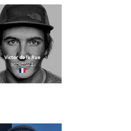
Victor de le Rue
Snowboard