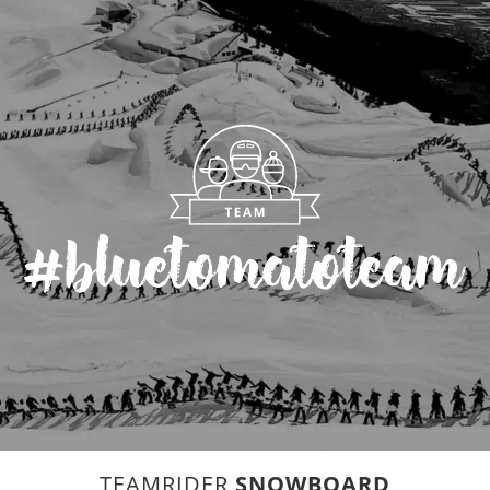
TEAMRIDER
SNOWBOARD