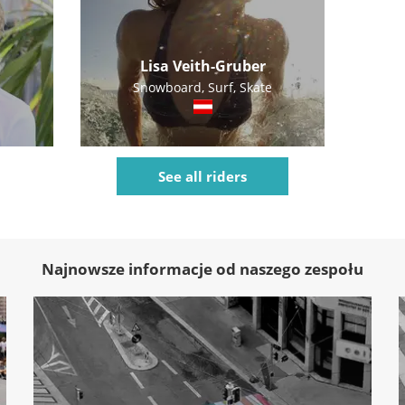
Lisa Veith-Gruber
Snowboard, Surf, Skate
See all riders
Najnowsze informacje od naszego zespołu