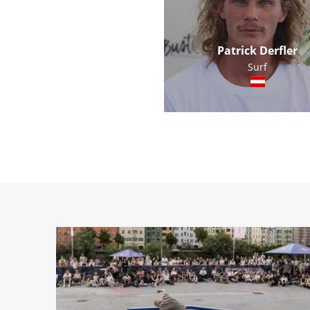
Patrick Derfler
Surf