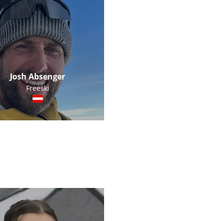
Josh Absenger
Freeski