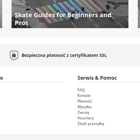
Skate Guides for Beginners and
Pros
Bezpieczna płatność z certyfikatem
SSL
to
Serwis & Pomoc
FAQ
Kontakt
Płatność
Wysyłka
Zwroty
Vouchery
Śledź przesyłkę