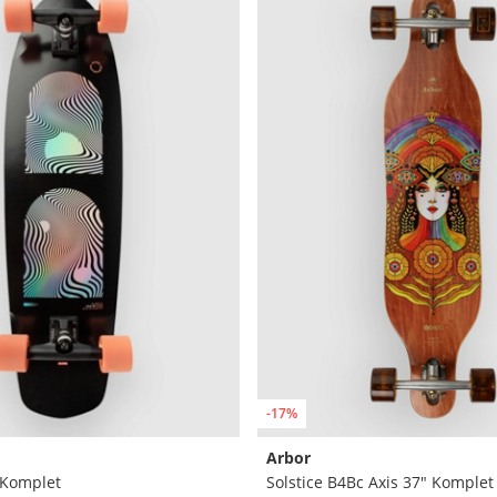
-17%
Arbor
 Komplet
Solstice B4Bc Axis 37" Komplet