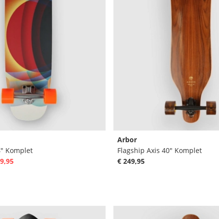
Arbor
4" Komplet
Flagship Axis 40" Komplet
9,95
€ 249,95