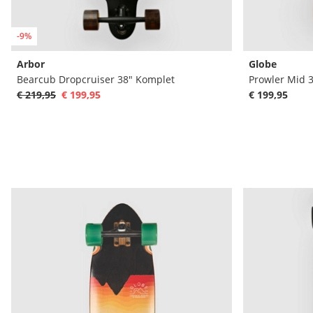
-9%
Arbor
Globe
Bearcub Dropcruiser 38" Komplet
Prowler Mid 
€ 219,95
€ 199,95
€ 199,95