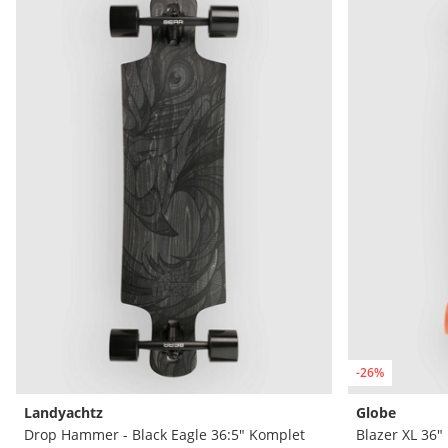
-26%
Landyachtz
Globe
Drop Hammer - Black Eagle 36:5" Komplet
Blazer XL 36"