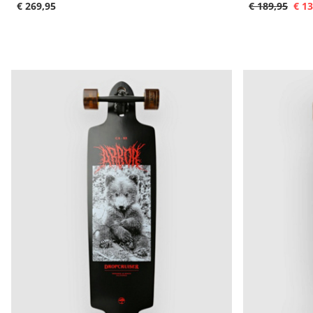
€ 269,95
€ 189,95
€ 13