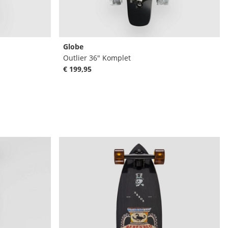
Globe
Outlier 36" Komplet
€ 199,95