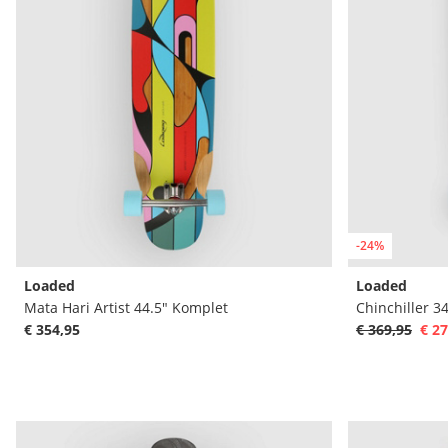
-24%
Loaded
Loaded
Mata Hari Artist 44.5" Komplet
Chinchiller 3
€ 354,95
€ 369,95
€ 27