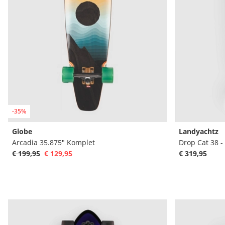
-35%
Globe
Landyachtz
Arcadia 35.875" Komplet
Drop Cat 38 
€ 199,95
€ 129,95
€ 319,95