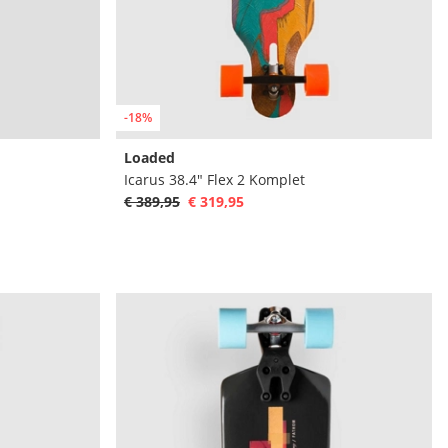
-18%
Loaded
Icarus 38.4" Flex 2 Komplet
€ 389,95
€ 319,95