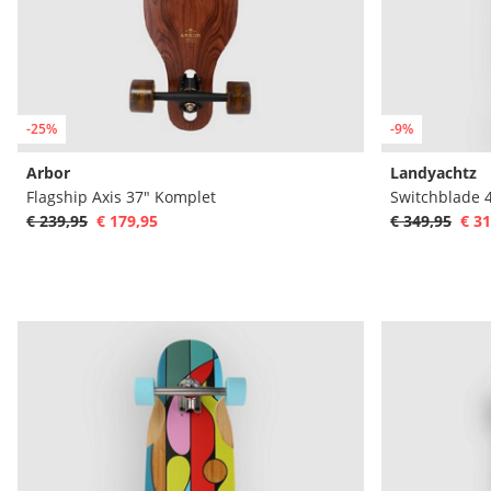
-25%
-9%
Arbor
Landyachtz
Flagship Axis 37" Komplet
Switchblade 
€ 239,95
€ 179,95
€ 349,95
€ 31