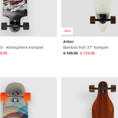
-40%
Arbor
40 - Atmosphere Komplet
Bamboo Fish 37" Komplet
9,95
€ 199,95
€ 119,95