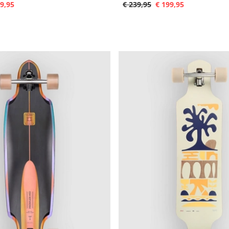
9,95
€ 239,95
€ 199,95