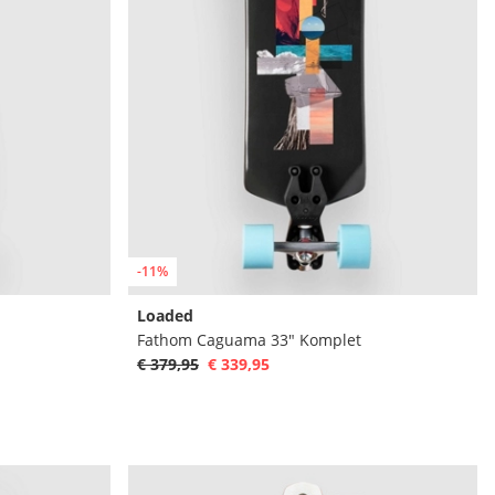
-11%
Loaded
Fathom Caguama 33" Komplet
€ 379,95
€ 339,95