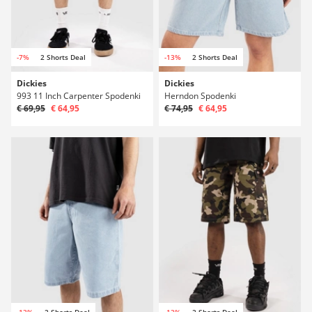
-7%
2 Shorts Deal
-13%
2 Shorts Deal
Dickies
Dickies
993 11 Inch Carpenter Spodenki
Herndon Spodenki
€ 69,95
€ 64,95
€ 74,95
€ 64,95
-13%
2 Shorts Deal
-13%
2 Shorts Deal