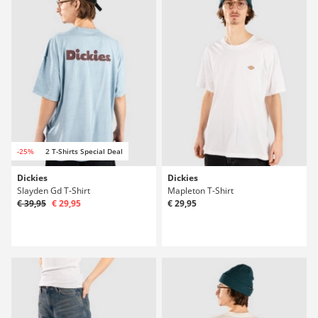
-25%
2 T-Shirts Special Deal
Dickies
Dickies
Slayden Gd T-Shirt
Mapleton T-Shirt
€ 39,95
€ 29,95
€ 29,95