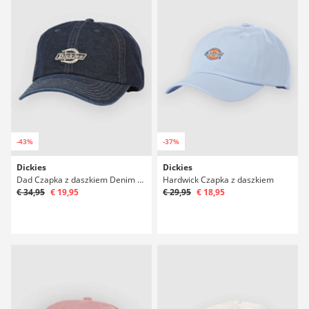
-43%
-37%
Dickies
Dickies
Dad Czapka z daszkiem Denim Czapka z daszkiem
Hardwick Czapka z daszkiem
€ 34,95
€ 19,95
€ 29,95
€ 18,95