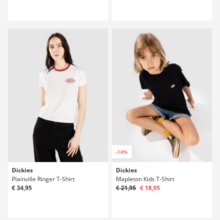
-14%
Dickies
Dickies
Plainville Ringer T-Shirt
Mapleton Kids T-Shirt
€ 34,95
€ 21,95
€ 18,95