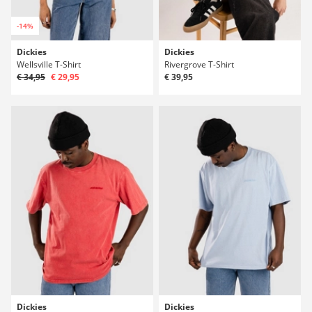
-14%
Dickies
Dickies
Wellsville T-Shirt
Rivergrove T-Shirt
€ 34,95
€ 29,95
€ 39,95
Dickies
Dickies