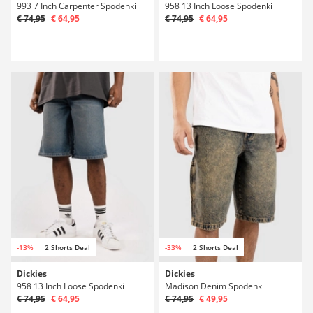
993 7 Inch Carpenter Spodenki
958 13 Inch Loose Spodenki
€ 74,95
€ 64,95
€ 74,95
€ 64,95
-13%
2 Shorts Deal
-33%
2 Shorts Deal
Dickies
Dickies
958 13 Inch Loose Spodenki
Madison Denim Spodenki
€ 74,95
€ 64,95
€ 74,95
€ 49,95