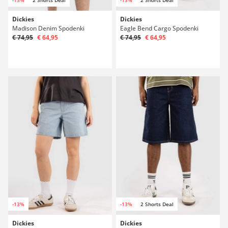
Dickies
Dickies
Madison Denim Spodenki
Eagle Bend Cargo Spodenki
€ 74,95
€ 64,95
€ 74,95
€ 64,95
-13%
-13%
2 Shorts Deal
Dickies
Dickies