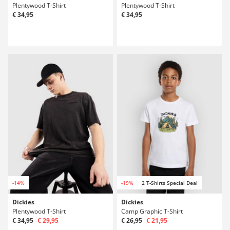
Plentywood T-Shirt
Plentywood T-Shirt
€ 34,95
€ 34,95
-14%
-19%
2 T-Shirts Special Deal
Dickies
Dickies
Plentywood T-Shirt
Camp Graphic T-Shirt
€ 34,95
€ 29,95
€ 26,95
€ 21,95