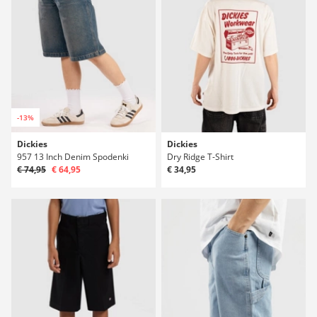
-13%
Dickies
Dickies
957 13 Inch Denim Spodenki
Dry Ridge T-Shirt
€ 74,95
€ 64,95
€ 34,95