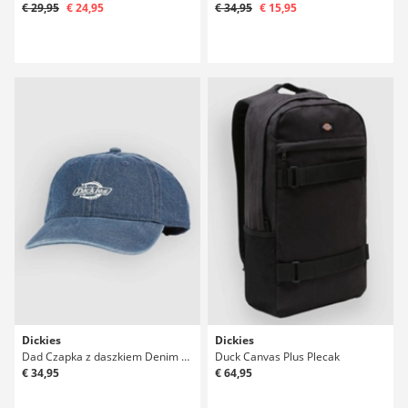
€ 29,95
€ 24,95
€ 34,95
€ 15,95
Dickies
Dickies
Dad Czapka z daszkiem Denim Czapka z daszkiem
Duck Canvas Plus Plecak
€ 34,95
€ 64,95