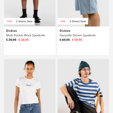
-13%
2 Shorts Deal
-14%
2 Shorts Deal
Dickies
Dickies
Multi Pocket Work Spodenki
Garyville Denim Spodenki
€ 39,95
€ 34,95
€ 69,95
€ 59,95