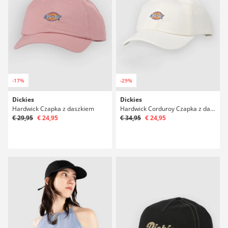
-17%
-29%
Dickies
Dickies
Hardwick Czapka z daszkiem
Hardwick Corduroy Czapka z daszkiem
€ 29,95
€ 24,95
€ 34,95
€ 24,95