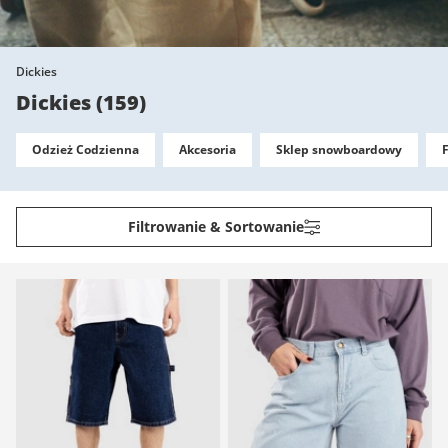
Dickies
Dickies
(
159
)
Odzież Codzienna
Akcesoria
Sklep snowboardowy
Filtrowanie & Sortowanie