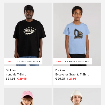
-14%
2 T-Shirts Special Deal
-19%
2 T-Shirts Special Deal
Dickies
Dickies
Irondale T-Shirt
Excavator Graphic T-Shirt
€ 34,95
€ 29,95
€ 26,95
€ 21,95