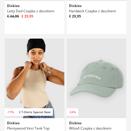
Dickies
Dickies
Latty Dad Czapka z daszkiem
Hardwick Czapka z daszkiem
€ 34,95
€ 29,95
€ 29,95
-17%
2 T-Shirts Special Deal
-54%
Dickies
Dickies
Plentywood Vest Tank Top
Wilsall Czapka z daszkiem