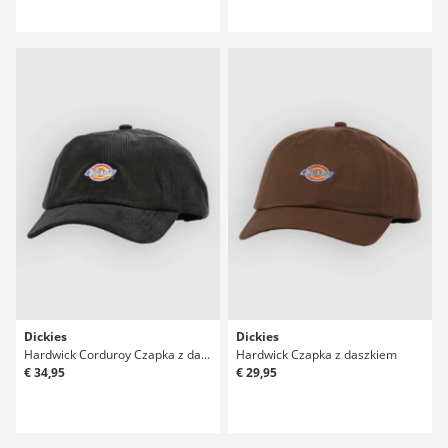
Dickies
Dickies
Hardwick Corduroy Czapka z daszkiem
Hardwick Czapka z daszkiem
€ 34,95
€ 29,95