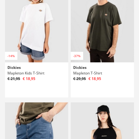
-14%
-37%
Dickies
Dickies
Mapleton Kids T-Shirt
Mapleton T-Shirt
€ 21,95
€ 18,95
€ 29,95
€ 18,95