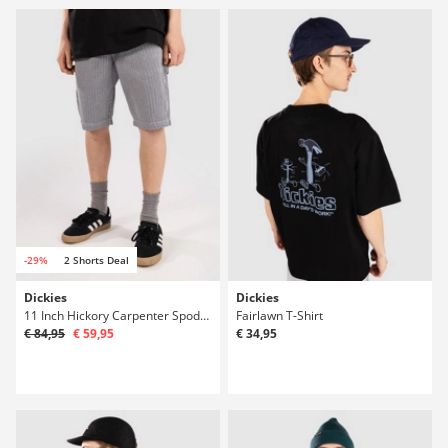
-29%
2 Shorts Deal
Dickies
Dickies
11 Inch Hickory Carpenter Spodenki
Fairlawn T-Shirt
€ 84,95
€ 59,95
€ 34,95