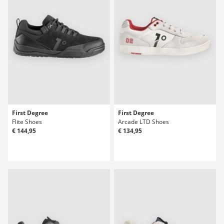
First Degree
First Degree
Flite Shoes
Arcade LTD Shoes
€ 144,95
€ 134,95