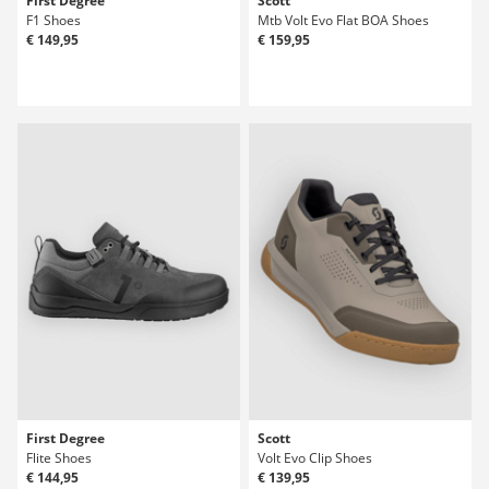
First Degree
Scott
F1 Shoes
Mtb Volt Evo Flat BOA Shoes
€ 149,95
€ 159,95
First Degree
Scott
Flite Shoes
Volt Evo Clip Shoes
€ 144,95
€ 139,95