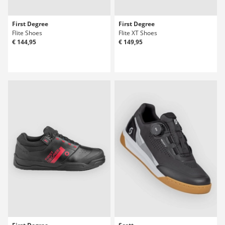
First Degree
First Degree
Flite Shoes
Flite XT Shoes
€ 144,95
€ 149,95