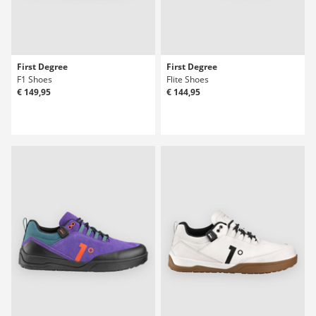
First Degree
First Degree
F1 Shoes
Flite Shoes
€ 149,95
€ 144,95