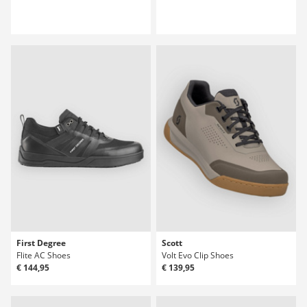
First Degree
Scott
Flite AC Shoes
Volt Evo Clip Shoes
€ 144,95
€ 139,95