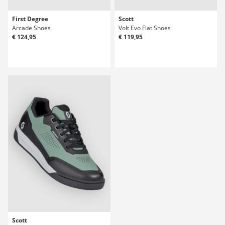
First Degree
Scott
Arcade Shoes
Volt Evo Flat Shoes
€ 124,95
€ 119,95
Scott