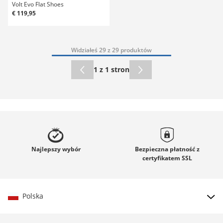
Volt Evo Flat Shoes
€ 119,95
Widziałeś 29 z 29 produktów
1 z 1 stron
Najlepszy
wybór
Bezpieczna płatność z
certyfikatem
SSL
Polska
Wybierz kraj