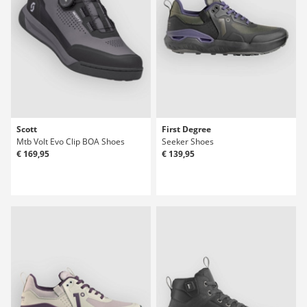
Scott
First Degree
Mtb Volt Evo Clip BOA Shoes
Seeker Shoes
€ 169,95
€ 139,95