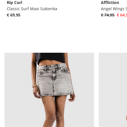
Rip Curl
Affliction
Classic Surf Maxi Sukienka
Angel Wings 
€ 69,95
€ 74,95
€ 64,