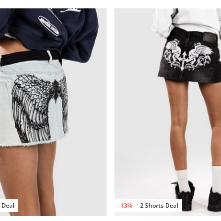
 Deal
-13%
2 Shorts Deal