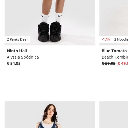
2 Pants Deal
-17%
2 Hoodie
Ninth Hall
Blue Tomato
Alyssia Spódnica
Beach Kombi
€ 54,95
€ 59,95
€ 49,