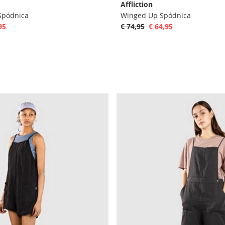
Affliction
Spódnica
Winged Up Spódnica
95
€ 74,95
€ 64,95