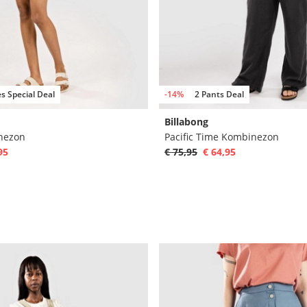
s Special Deal
-14%
2 Pants Deal
Billabong
nezon
Pacific Time Kombinezon
95
€ 75,95
€ 64,95