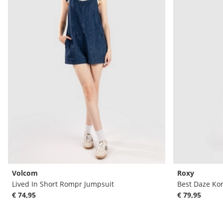
Volcom
Roxy
Lived In Short Rompr Jumpsuit
Best Daze K
€ 74,95
€ 79,95