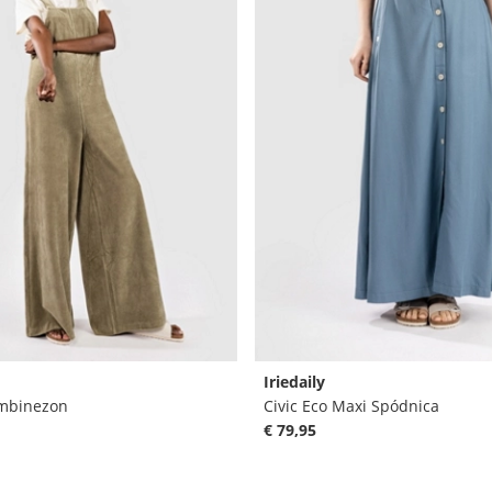
Iriedaily
ombinezon
Civic Eco Maxi Spódnica
€ 79,95