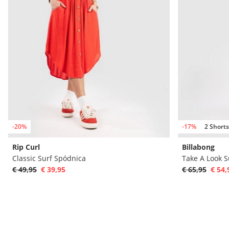
-20%
-17%
2 Shorts
Rip Curl
Billabong
Classic Surf Spódnica
Take A Look 
€ 49,95
€ 39,95
€ 65,95
€ 54,