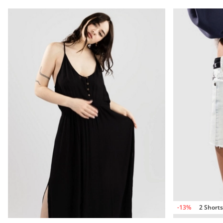
-13%
2 Shorts