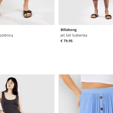
Billabong
Spódnica
Jet Set Sukienka
€ 79,95