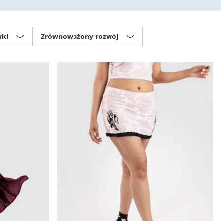
wki
Zrównoważony rozwój