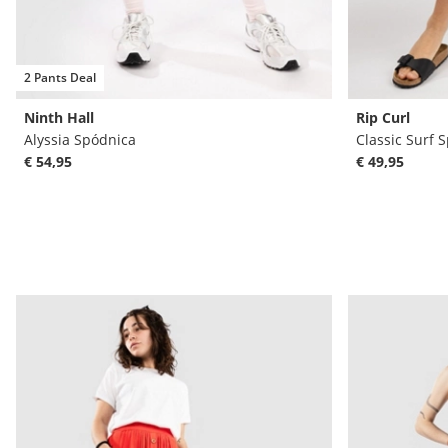
2 Pants Deal
Ninth Hall
Rip Curl
Alyssia Spódnica
Classic Surf 
€ 54,95
€ 49,95