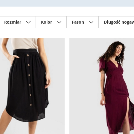
Rozmiar
Kolor
Fason
Długość noga