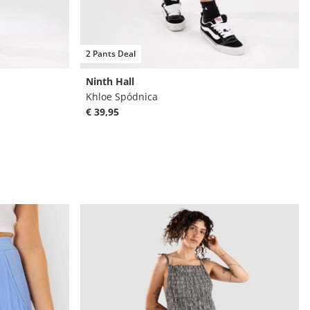
2 Pants Deal
Ninth Hall
Khloe Spódnica
€ 39,95