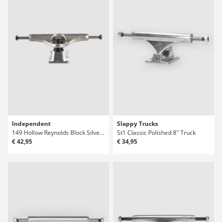
Independent
Slappy Trucks
149 Hollow Reynolds Block Silver Mid Truck
St1 Classic Polished 8" Truck
€ 42,95
€ 34,95