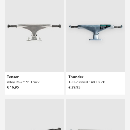
Tensor
Thunder
Alloy Raw 5.5" Truck
T-II Polished 148 Truck
€ 16,95
€ 39,95