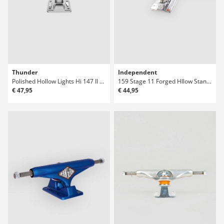
Thunder
Independent
Polished Hollow Lights Hi 147 II Truck
159 Stage 11 Forged Hllow Standard Truck
€ 47,95
€ 44,95