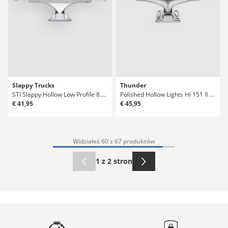
Slappy Trucks
Thunder
STI Slappy Hollow Low Profile 8.0 Truck
Polished Hollow Lights Hi 151 II Truck
€ 41,95
€ 45,95
Widziałeś 60 z 67 produktów
1 z 2 stron