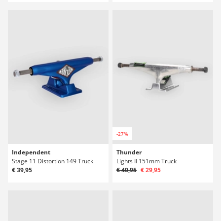
-27%
Independent
Thunder
Stage 11 Distortion 149 Truck
Lights II 151mm Truck
€ 39,95
€ 40,95
€ 29,95