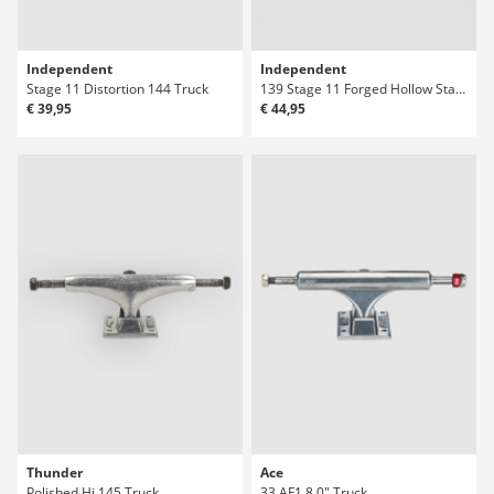
Independent
Independent
Stage 11 Distortion 144 Truck
139 Stage 11 Forged Hollow Standard Truck
€ 39,95
€ 44,95
Thunder
Ace
Polished Hi 145 Truck
33 AF1 8.0" Truck