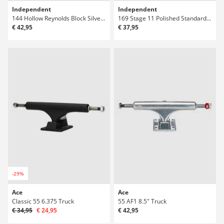
Independent
Independent
144 Hollow Reynolds Block Silver Mid Truck
169 Stage 11 Polished Standard Truck
€ 42,95
€ 37,95
-29%
Ace
Ace
Classic 55 6.375 Truck
55 AF1 8.5" Truck
€ 34,95
€ 24,95
€ 42,95