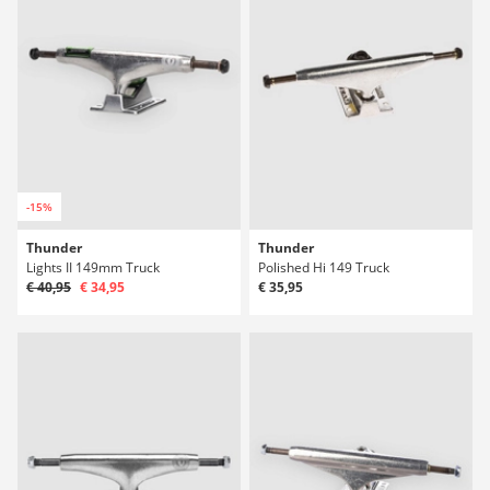
-15%
Thunder
Thunder
Lights II 149mm Truck
Polished Hi 149 Truck
€ 40,95
€ 34,95
€ 35,95