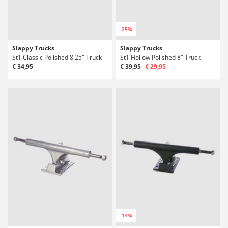
-25%
Slappy Trucks
Slappy Trucks
St1 Classic Polished 8.25" Truck
St1 Hollow Polished 8" Truck
€ 34,95
€ 39,95
€ 29,95
-14%