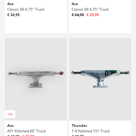
Ace
Ace
Classic 66 6.75" Truck
Classic 66 6.75" Truck
€ 34,95
€ 34,95
€ 29,95
-7%
Ace
Thunder
AF1 Polished 60" Truck
T-II Polished 151 Truck