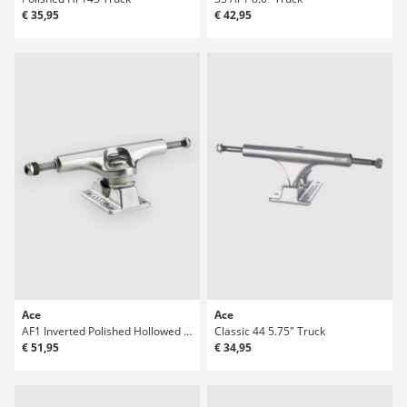
€ 35,95
€ 42,95
Ace
Ace
AF1 Inverted Polished Hollowed 55" Truck
Classic 44 5.75" Truck
€ 51,95
€ 34,95