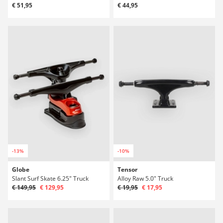
€ 51,95
€ 44,95
-13%
-10%
Globe
Tensor
Slant Surf Skate 6.25" Truck
Alloy Raw 5.0" Truck
€ 149,95
€ 129,95
€ 19,95
€ 17,95