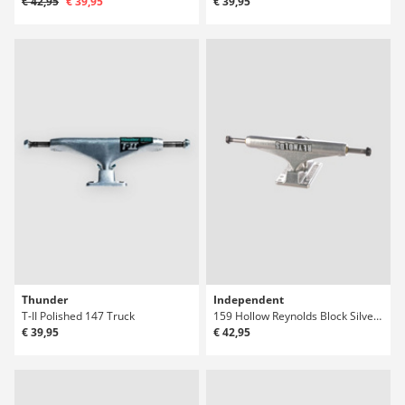
€ 42,95
€ 39,95
€ 39,95
Thunder
Independent
T-II Polished 147 Truck
159 Hollow Reynolds Block Silver Mid Truck
€ 39,95
€ 42,95