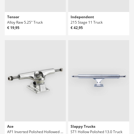
Tensor
Independent
Alloy Raw 5.25" Truck
215 Stage 11 Truck
€ 19,95
€ 42,95
Ace
Slappy Trucks
AF1 Inverted Polished Hollowed 44" Truck
ST1 Hollow Polished 13.0 Truck