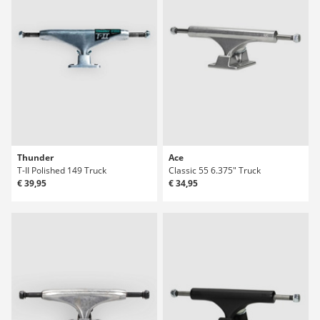
Thunder
Ace
T-II Polished 149 Truck
Classic 55 6.375" Truck
€ 39,95
€ 34,95