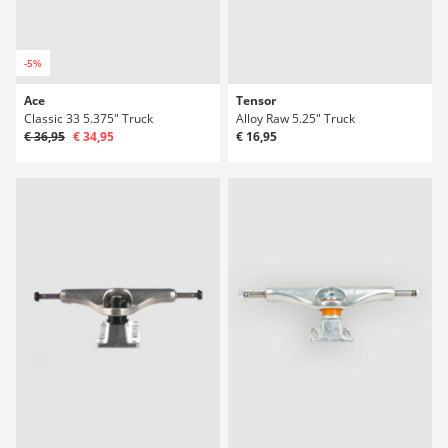
-5%
Ace
Tensor
Classic 33 5.375" Truck
Alloy Raw 5.25" Truck
€ 36,95
€ 34,95
€ 16,95