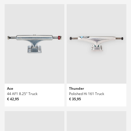
Ace
Thunder
44 AF1 8.25" Truck
Polished Hi 161 Truck
€ 42,95
€ 35,95