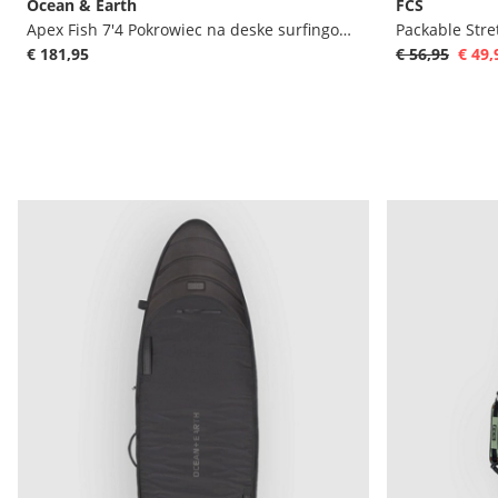
Ocean & Earth
FCS
Apex Fish 7'4 Pokrowiec na deske surfingowa
€ 181,95
€ 56,95
€ 49,