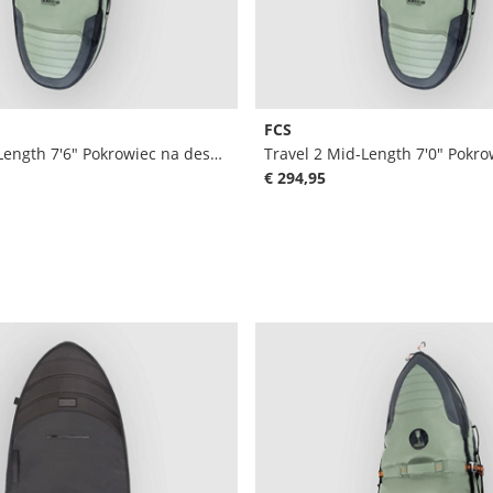
FCS
Travel 2 Mid-Length 7'6" Pokrowiec na deske surfingowa
€ 294,95