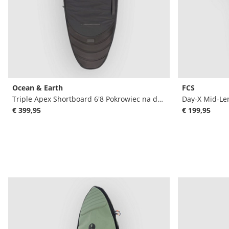
Ocean & Earth
FCS
Triple Apex Shortboard 6'8 Pokrowiec na deske surfingowa
€ 399,95
€ 199,95