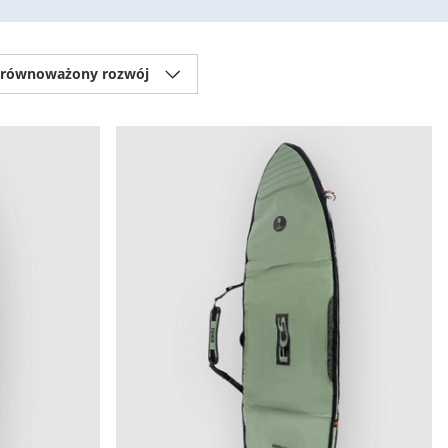
Zrównoważony rozwój