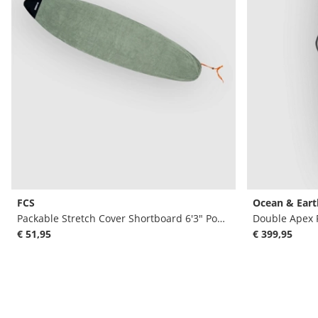
FCS
Ocean & Eart
Packable Stretch Cover Shortboard 6'3" Pokrowiec na deske surfingowa
€ 51,95
€ 399,95