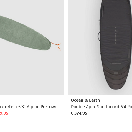
Ocean & Earth
Day-X Shortboard/Fish 6'3" Alpine Pokrowiec na deske surfingowa
9,95
€ 374,95