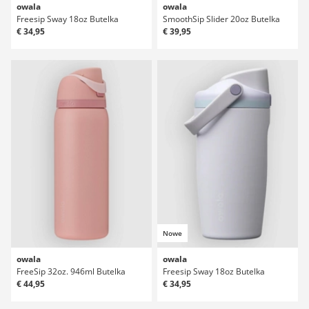
owala
owala
Freesip Sway 18oz Butelka
SmoothSip Slider 20oz Butelka
€ 34,95
€ 39,95
Nowe
owala
owala
FreeSip 32oz. 946ml Butelka
Freesip Sway 18oz Butelka
€ 44,95
€ 34,95