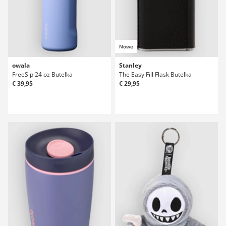
Nowe
owala
Stanley
FreeSip 24 oz Butelka
The Easy Fill Flask Butelka
€ 39,95
€ 29,95