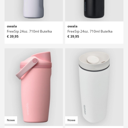
owala
owala
FreeSip 24oz. 710ml Butelka
FreeSip 24oz. 710ml Butelka
€ 39,95
€ 39,95
Nowe
Nowe