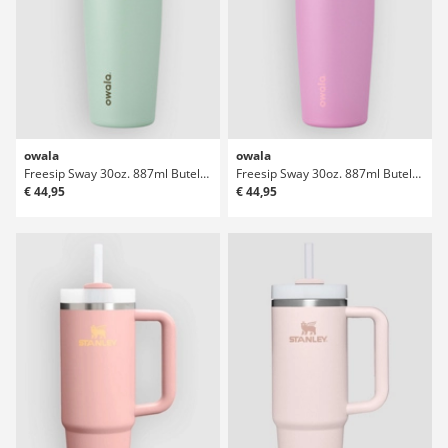
owala
owala
Freesip Sway 30oz. 887ml Butelka
Freesip Sway 30oz. 887ml Butelka
€ 44,95
€ 44,95