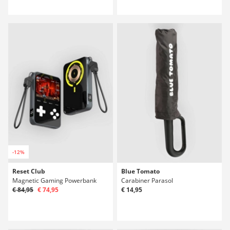
-12%
Reset Club
Blue Tomato
Magnetic Gaming Powerbank
Carabiner Parasol
€ 84,95
€ 74,95
€ 14,95