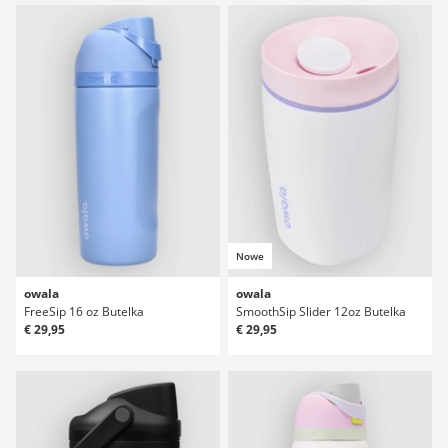
Nowe
owala
owala
FreeSip 16 oz Butelka
SmoothSip Slider 12oz Butelka
€ 29,95
€ 29,95