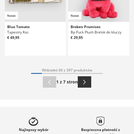
Nowe
Nowe
Blue Tomato
Broken Promises
Tapestry Koc
Bp Puck Plush Brelok do kluczy
€ 49,95
€ 29,95
Widziałeś 60 z 397 produktów
1 z 7 stron
Najlepszy
wybór
Bezpieczna płatność z