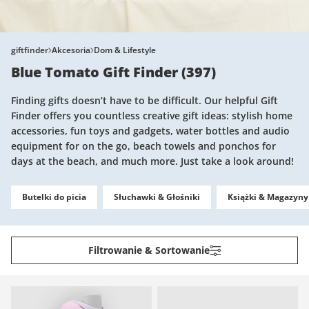
giftfinder
Akcesoria
Dom & Lifestyle
Blue Tomato Gift Finder
(
397
)
Finding gifts doesn’t have to be difficult. Our helpful Gift
Finder offers you countless creative gift ideas: stylish home
accessories, fun toys and gadgets, water bottles and audio
equipment for on the go, beach towels and ponchos for
days at the beach, and much more. Just take a look around!
Butelki do picia
Słuchawki & Głośniki
Książki & Magazyny
Filtrowanie & Sortowanie