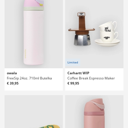
Limited
owala
Carhartt WIP
FreeSip 24oz. 710ml Butelka
Coffee Break Espresso Maker
€ 39,95
€ 99,95