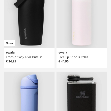
Nowe
owala
owala
Freesip Sway 18oz Butelka
FreeSip 32 oz Butelka
€ 34,95
€ 44,95