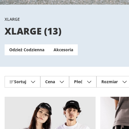
XLARGE
XLARGE
(
13
)
Odzież Codzienna
Akcesoria
Sortuj
Cena
Płeć
Rozmiar