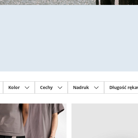
Kolor
Cechy
Nadruk
Długość ręk