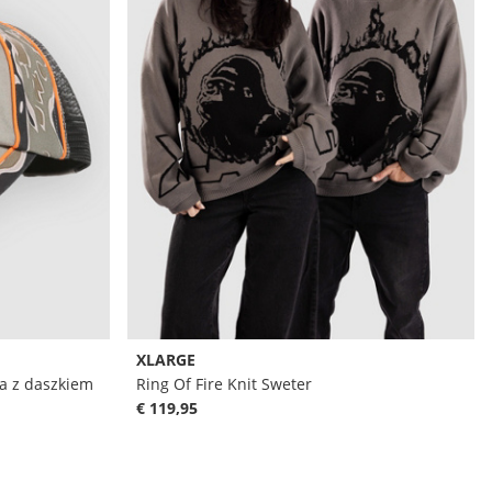
XLARGE
a z daszkiem
Ring Of Fire Knit Sweter
€ 119,95