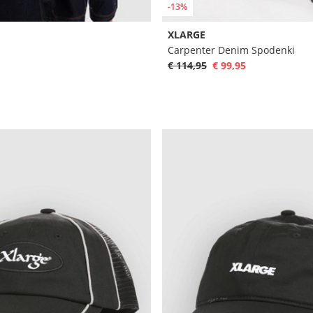
-13%
XLARGE
Carpenter Denim Spodenki
€ 114,95
€ 99,95