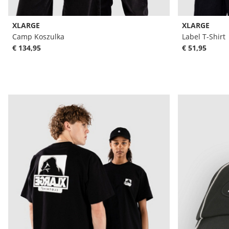
XLARGE
XLARGE
Camp Koszulka
Label T-Shirt
€ 134,95
€ 51,95