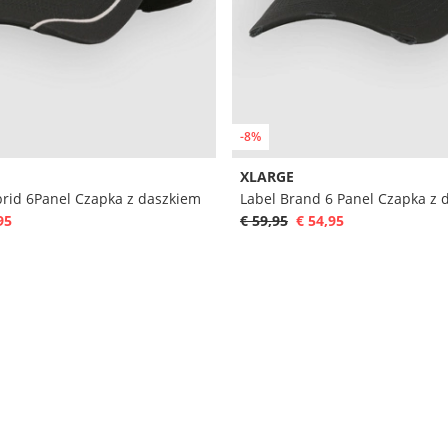
-8%
XLARGE
rid 6Panel Czapka z daszkiem
Label Brand 6 Panel Czapka z 
95
€ 59,95
€ 54,95