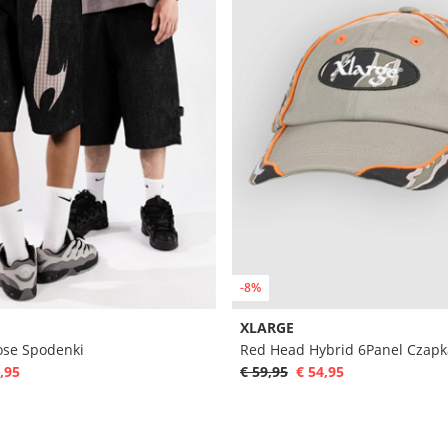
-8%
XLARGE
ose Spodenki
Red Head Hybrid 6Panel Czapk
,95
€ 59,95
€ 54,95