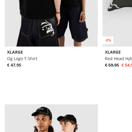
-8%
XLARGE
XLARGE
Og Logo T-Shirt
Red Head Hyb
€ 47,95
€ 59,95
€ 54,