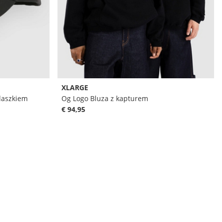
XLARGE
daszkiem
Og Logo Bluza z kapturem
€ 94,95