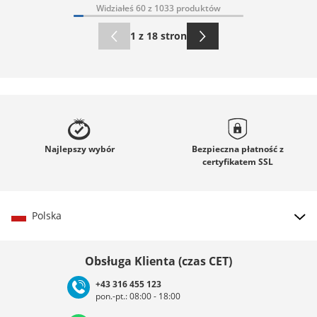
Widziałeś 60 z 1033 produktów
1 z 18 stron
Najlepszy
wybór
Bezpieczna płatność z
certyfikatem
SSL
Polska
Wybierz kraj
Obsługa Klienta (czas CET)
+43 316 455 123
pon.-pt.: 08:00 - 18:00
Deutschland
Österreich
Schweiz (Deutsch)