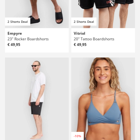
2 Shorts Deal
2 Shorts Deal
Empyre
Vitriol
23" Rocker Boardshorts
20" Tattoo Boardshorts
€ 49,95
€ 49,95
-10%