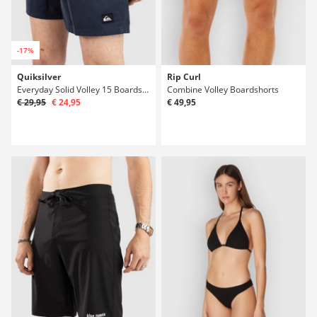
-17%
Quiksilver
Rip Curl
Everyday Solid Volley 15 Boardshorts
Combine Volley Boardshorts
€ 29,95
€ 24,95
€ 49,95