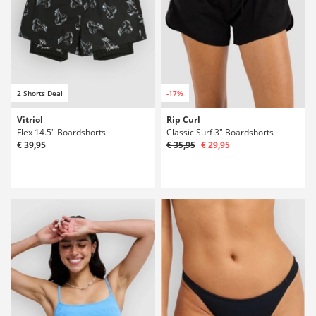
2 Shorts Deal
-17%
Vitriol
Rip Curl
Flex 14.5" Boardshorts
Classic Surf 3" Boardshorts
€ 39,95
€ 35,95
€ 29,95