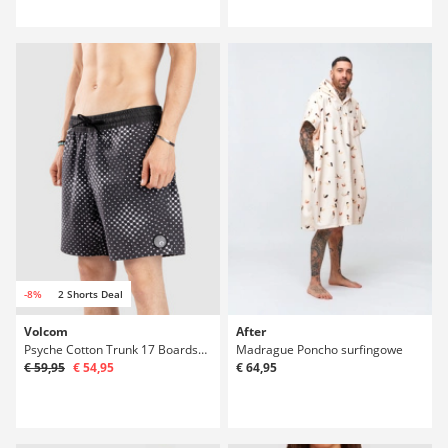
-8%
2 Shorts Deal
Volcom
After
Psyche Cotton Trunk 17 Boardshorts
Madrague Poncho surfingowe
€ 59,95
€ 54,95
€ 64,95