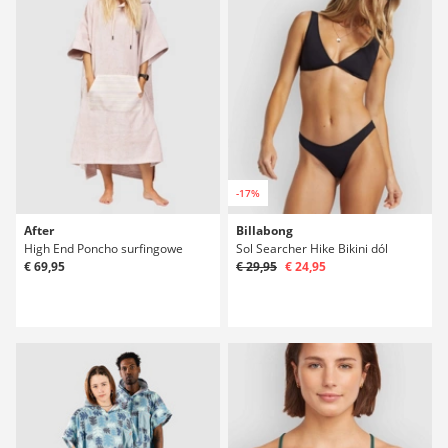
-17%
After
Billabong
High End Poncho surfingowe
Sol Searcher Hike Bikini dól
€ 69,95
€ 29,95
€ 24,95