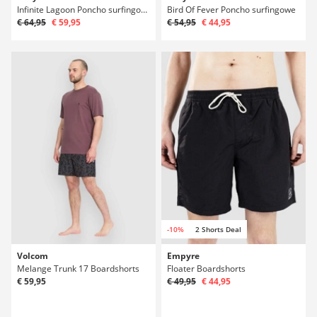
Infinite Lagoon Poncho surfingowe
Bird Of Fever Poncho surfingowe
€ 64,95
€ 59,95
€ 54,95
€ 44,95
-10%
2 Shorts Deal
Volcom
Empyre
Melange Trunk 17 Boardshorts
Floater Boardshorts
€ 59,95
€ 49,95
€ 44,95