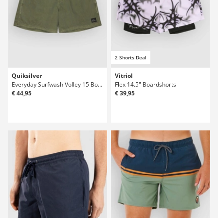
2 Shorts Deal
Quiksilver
Vitriol
Everyday Surfwash Volley 15 Boardshorts
Flex 14.5" Boardshorts
€ 44,95
€ 39,95