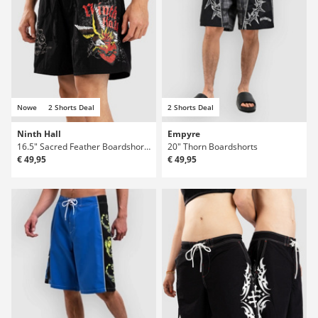
Nowe
2 Shorts Deal
2 Shorts Deal
Ninth Hall
Empyre
16.5" Sacred Feather Boardshorts
20" Thorn Boardshorts
€ 49,95
€ 49,95