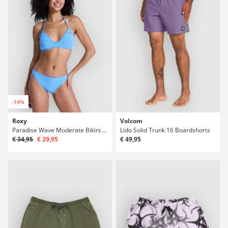
-14%
Roxy
Volcom
Paradise Wave Moderate Bikini dól
Lido Solid Trunk 16 Boardshorts
€ 34,95
€ 29,95
€ 49,95