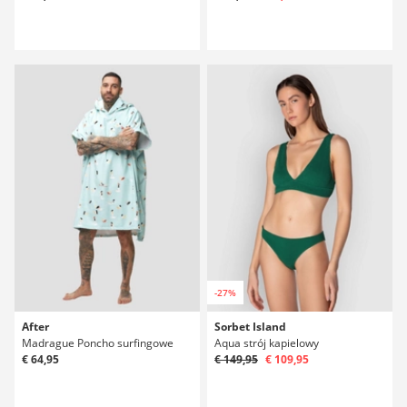
-27%
After
Sorbet Island
Madrague Poncho surfingowe
Aqua strój kapielowy
€ 64,95
€ 149,95
€ 109,95