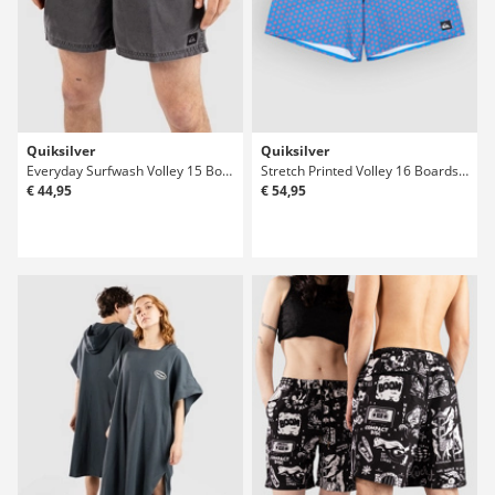
Quiksilver
Quiksilver
Everyday Surfwash Volley 15 Boardshorts
Stretch Printed Volley 16 Boardshorts
€ 44,95
€ 54,95