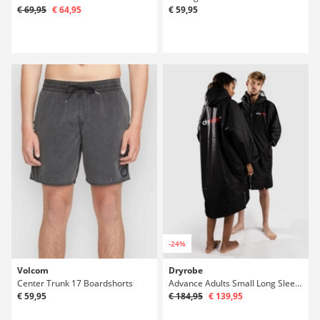
€ 69,95
€ 64,95
€ 59,95
-24%
Volcom
Dryrobe
Center Trunk 17 Boardshorts
Advance Adults Small Long Sleeve Poncho surfingowe
€ 59,95
€ 184,95
€ 139,95