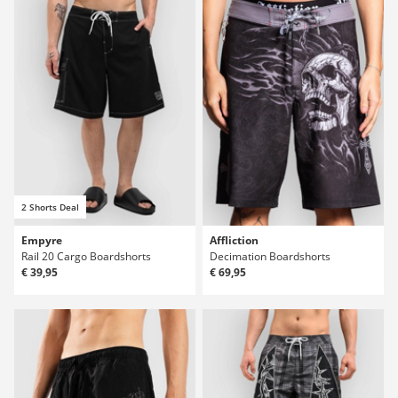
2 Shorts Deal
Empyre
Affliction
Rail 20 Cargo Boardshorts
Decimation Boardshorts
€ 39,95
€ 69,95