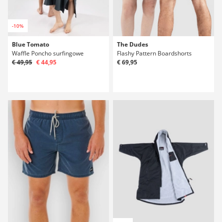
-10%
Blue Tomato
The Dudes
Waffle Poncho surfingowe
Flashy Pattern Boardshorts
€ 49,95
€ 44,95
€ 69,95