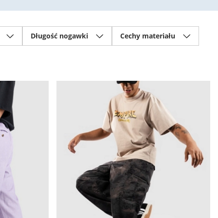
Długość nogawki
Cechy materiału