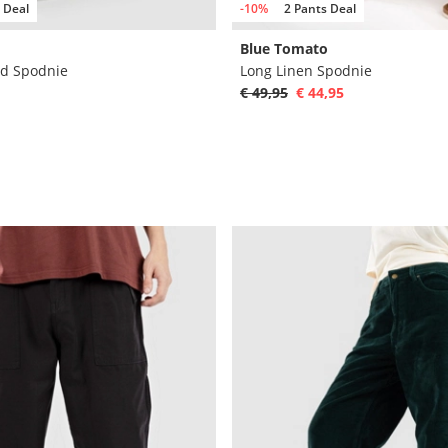
 Deal
-10%
2 Pants Deal
Blue Tomato
rd Spodnie
Long Linen Spodnie
€ 49,95
€ 44,95