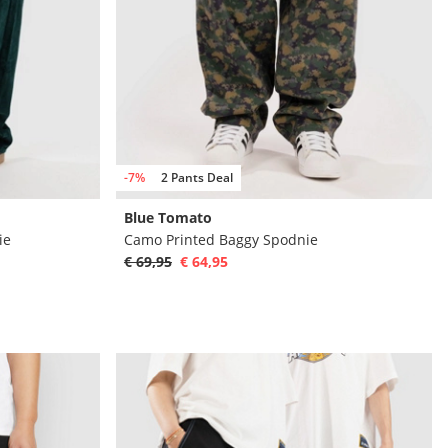
-7%
2 Pants Deal
Blue Tomato
ie
Camo Printed Baggy Spodnie
€ 69,95
€ 64,95