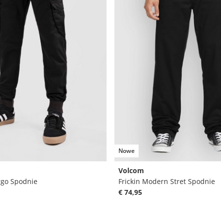
Nowe
Volcom
rgo Spodnie
Frickin Modern Stret Spodnie
€ 74,95