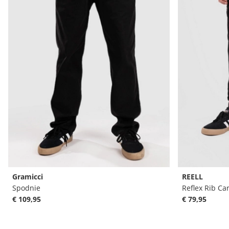
Gramicci
REELL
Spodnie
Reflex Rib Ca
€ 109,95
€ 79,95