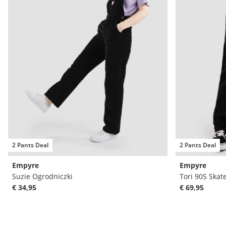
2 Pants Deal
2 Pants Deal
Empyre
Empyre
Suzie Ogrodniczki
Tori 90S Skat
€ 34,95
€ 69,95