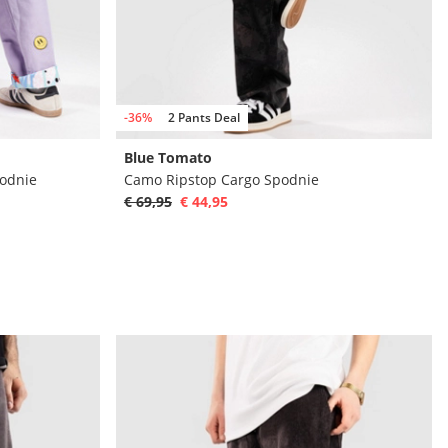
-36%
2 Pants Deal
Blue Tomato
podnie
Camo Ripstop Cargo Spodnie
€ 69,95
€ 44,95