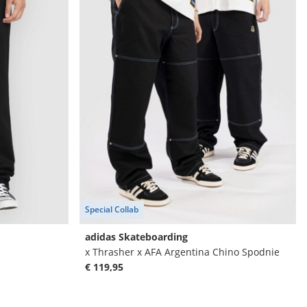
Special Collab
adidas Skateboarding
x Thrasher x AFA Argentina Chino Spodnie
€ 119,95