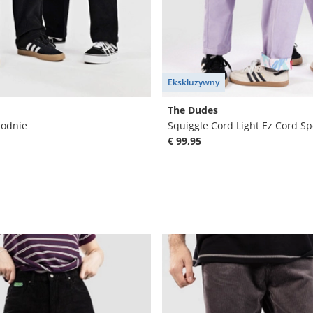
Ekskluzywny
The Dudes
podnie
Squiggle Cord Light Ez Cord S
€ 99,95