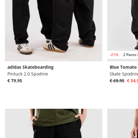
-21%
2 Pants 
adidas Skateboarding
Blue Tomato
Pintuck 2.0 Spodnie
Skate Spodni
€ 79,95
€ 69,95
€ 54,