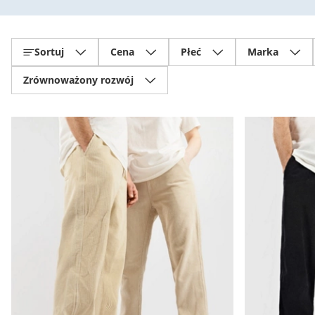
Sortuj
Cena
Płeć
Marka
Zrównoważony rozwój