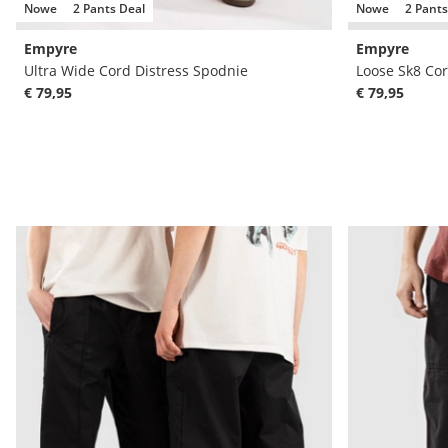
Nowe
2 Pants Deal
Nowe
2 Pants
Empyre
Empyre
Ultra Wide Cord Distress Spodnie
Loose Sk8 Co
€ 79,95
€ 79,95