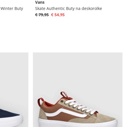
Vans
 Winter Buty
Skate Authentic Buty na deskorolke
€ 79,95
€ 54,95