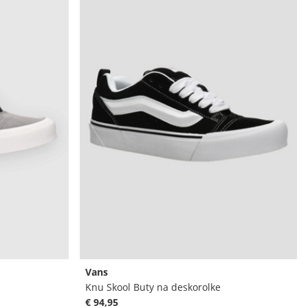
Vans
Knu Skool Buty na deskorolke
€ 94,95