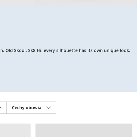
n, Old Skool, Sk8 Hi: every silhouette has its own unique look.
Cechy obuwia