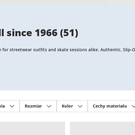
l since 1966
(
51
)
or streetwear outfits and skate sessions alike. Authentic, Slip-O
ia
Rozmiar
Kolor
Cechy materiału