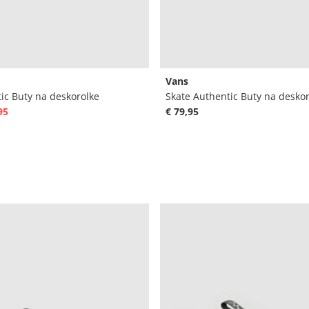
Vans
ic Buty na deskorolke
Skate Authentic Buty na desko
95
€ 79,95