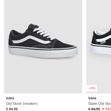
-12%
Vans
Vans
Old Skool Sneakers
Skate Old Sko
€ 84,95
€ 84,95
€ 74,