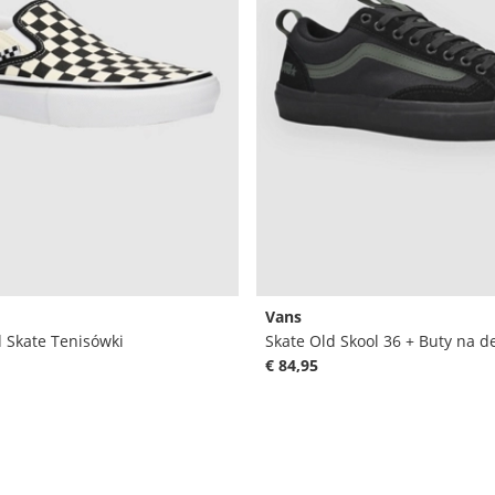
Vans
 Skate Tenisówki
Skate Old Skool 36 + Buty na d
€ 84,95