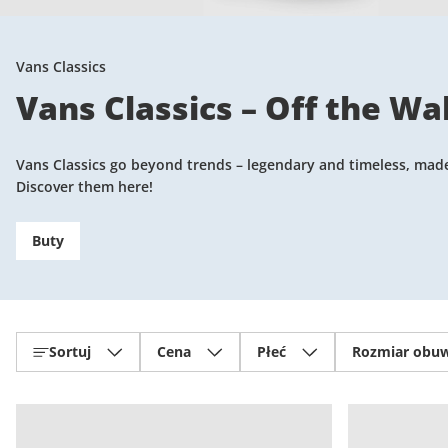
Vans Classics
Vans Classics – Off the Wal
Vans Classics go beyond trends – legendary and timeless, made f
Discover them here!
Buty
Sortuj
Cena
Płeć
Rozmiar obuw