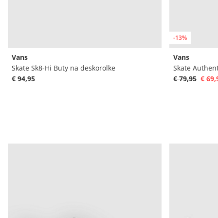
-13%
Vans
Vans
Skate Sk8-Hi Buty na deskorolke
Skate Authent
€ 94,95
€ 79,95
€ 69,