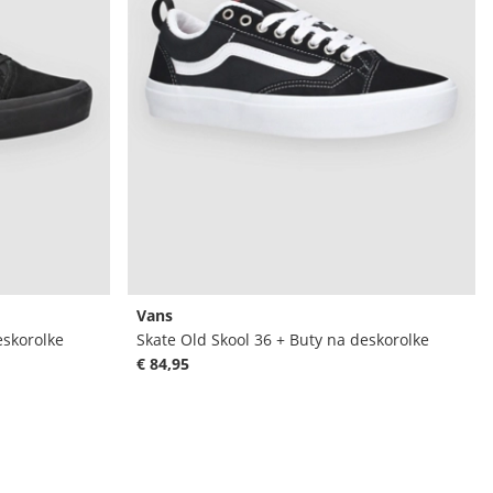
Vans
eskorolke
Skate Old Skool 36 + Buty na deskorolke
€ 84,95