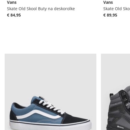
Vans
Vans
Skate Old Skool Buty na deskorolke
€ 84,95
€ 89,95