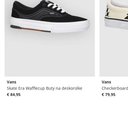
Vans
Vans
Skate Era Wafflecup Buty na deskorolke
Checkerboard
€ 84,95
€ 79,95