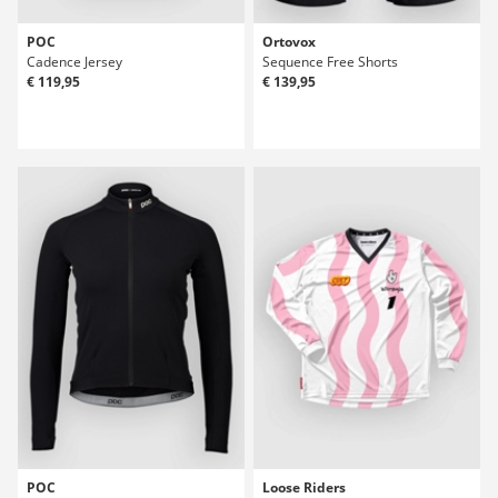
POC
Ortovox
Cadence Jersey
Sequence Free Shorts
€ 119,95
€ 139,95
POC
Loose Riders