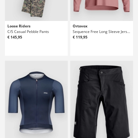
Loose Riders
Ortovox
C/S Casual Pebble Pants
Sequence Free Long Sleeve Jersey
€ 145,95
€ 119,95