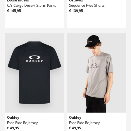
Loose Riders
Ortovox
C/S Cargo Desert Storm Pants
Sequence Free Shorts
€ 145,95
€ 139,95
Oakley
Oakley
Free Ride Rc Jersey
Free Ride Rc Jersey
€ 49,95
€ 49,95