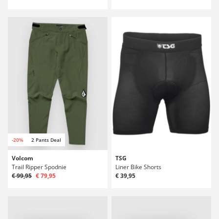
-20%
2 Pants Deal
Volcom
TSG
Trail Ripper Spodnie
Liner Bike Shorts
€ 99,95
€ 79,95
€ 39,95