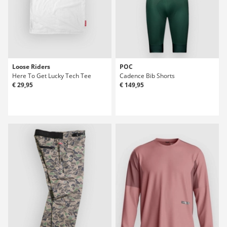
Loose Riders
POC
Here To Get Lucky Tech Tee
Cadence Bib Shorts
€ 29,95
€ 149,95