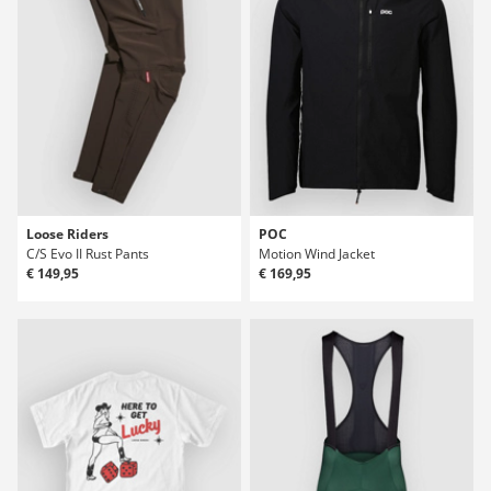
Loose Riders
POC
C/S Evo II Rust Pants
Motion Wind Jacket
€ 149,95
€ 169,95