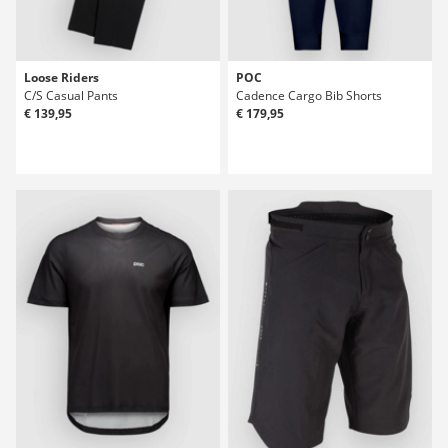
Loose Riders
POC
C/S Casual Pants
Cadence Cargo Bib Shorts
€ 139,95
€ 179,95