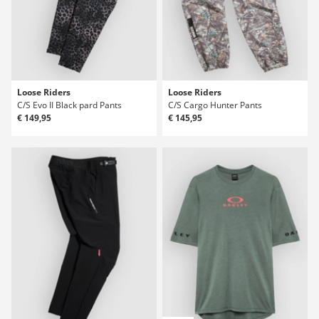
Loose Riders
Loose Riders
C/S Evo II Black pard Pants
C/S Cargo Hunter Pants
€ 149,95
€ 145,95