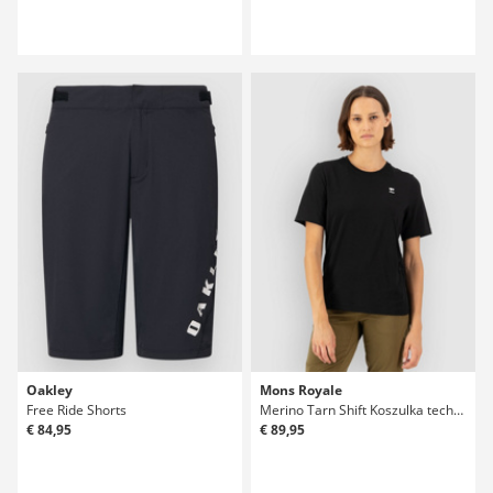
Oakley
Mons Royale
Free Ride Shorts
Merino Tarn Shift Koszulka techniczna
€ 84,95
€ 89,95