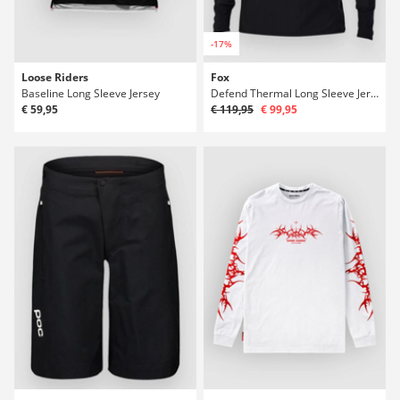
-17%
Loose Riders
Fox
Baseline Long Sleeve Jersey
Defend Thermal Long Sleeve Jersey
€ 59,95
€ 119,95
€ 99,95