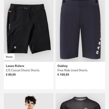
Nowe
Loose Riders
Oakley
C/S Casual Shorts Shorts
Free Ride Lined Shorts
€ 89,95
€ 109,95