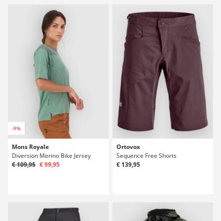
-9%
Mons Royale
Ortovox
Diversion Merino Bike Jersey
Sequence Free Shorts
€ 109,95
€ 99,95
€ 139,95