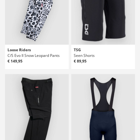
Loose Riders
TSG
C/S Evo II Snow Leopard Pants
Seen Shorts
€ 149,95
€ 89,95