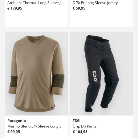
Ambient Thermal Long Sleeve Jersey
D/Rt Fc Long Sleeve Jersey
€ 179,95
€ 59,95
Patagonia
TSG
Merino Blend 3/4 Sleeve Long Sleeve Jersey
Grip Dh Pants
€ 99,95
€ 104,95