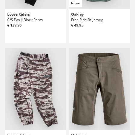
Nowe
Loose Riders
Oakley
C/S Evo II Black Pants
Free Ride Rc Jersey
€ 139,95
€ 49,95