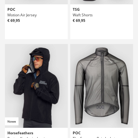
POC
TSG
Motion Air Jersey
Waft Shorts
€ 69,95
€ 69,95
Nowe
Horsefeathers
POC