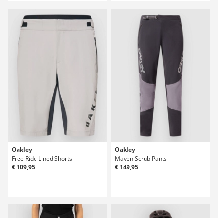
Oakley
Oakley
Free Ride Lined Shorts
Maven Scrub Pants
€ 109,95
€ 149,95