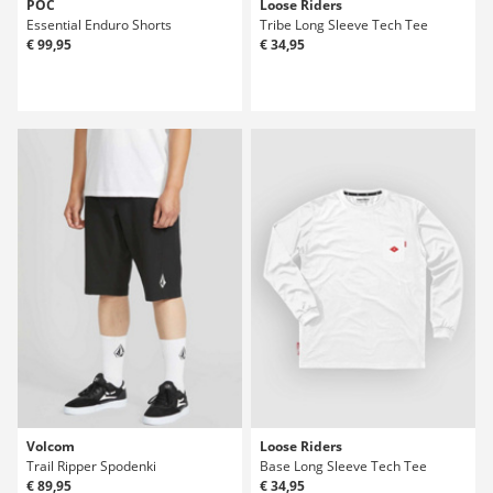
POC
Loose Riders
Essential Enduro Shorts
Tribe Long Sleeve Tech Tee
€ 99,95
€ 34,95
Volcom
Loose Riders
Trail Ripper Spodenki
Base Long Sleeve Tech Tee
€ 89,95
€ 34,95