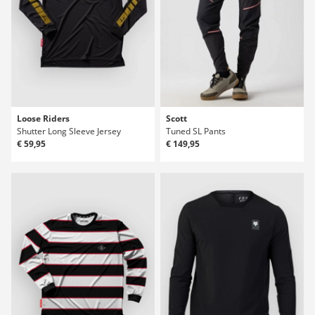
Loose Riders
Scott
Shutter Long Sleeve Jersey
Tuned SL Pants
€ 59,95
€ 149,95