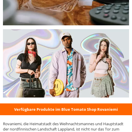
Verfügbare Produkte im Blue Tomato Shop Rovaniemi
Rovaniemi, die Heimatstadt des Weihnachtsmannes und Hauptstadt
der nordfinnischen Landschaft Lappland, ist nicht nur das Tor zum