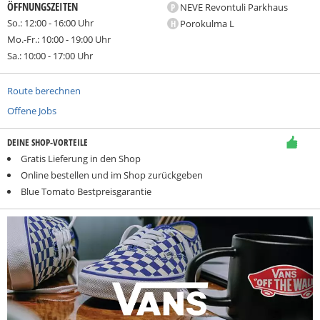
ÖFFNUNGSZEITEN
P
NEVE Revontuli Parkhaus
So.: 12:00 - 16:00 Uhr
H
Porokulma L
Mo.-Fr.: 10:00 - 19:00 Uhr
Sa.: 10:00 - 17:00 Uhr
Route berechnen
Offene Jobs
DEINE SHOP-VORTEILE
Gratis Lieferung in den Shop
Online bestellen und im Shop zurückgeben
Blue Tomato Bestpreisgarantie