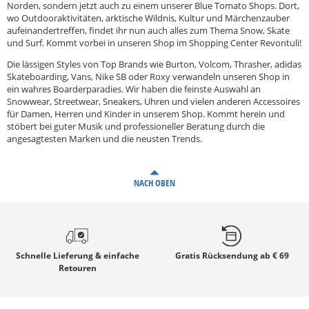
Norden, sondern jetzt auch zu einem unserer Blue Tomato Shops. Dort,
wo Outdooraktivitäten, arktische Wildnis, Kultur und Märchenzauber
aufeinandertreffen, findet ihr nun auch alles zum Thema Snow, Skate
und Surf. Kommt vorbei in unseren Shop im Shopping Center Revontuli!
Die lässigen Styles von Top Brands wie Burton, Volcom, Thrasher, adidas
Skateboarding, Vans, Nike SB oder Roxy verwandeln unseren Shop in
ein wahres Boarderparadies. Wir haben die feinste Auswahl an
Snowwear, Streetwear, Sneakers, Uhren und vielen anderen Accessoires
für Damen, Herren und Kinder in unserem Shop. Kommt herein und
stöbert bei guter Musik und professioneller Beratung durch die
angesagtesten Marken und die neusten Trends.
NACH OBEN
Schnelle
Lieferung & einfache
Gratis
Rücksendung ab € 69
Retouren