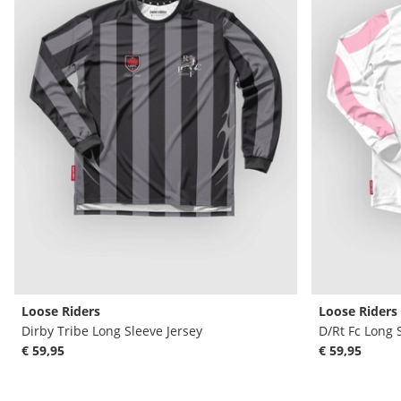
Loose Riders
Loose Riders
Dirby Tribe Long Sleeve Jersey
D/Rt Fc Long 
€ 59,95
€ 59,95