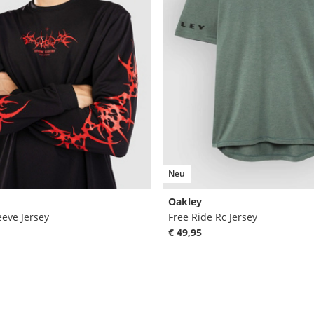
Neu
Oakley
eeve Jersey
Free Ride Rc Jersey
€ 49,95