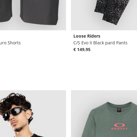
Loose Riders
uro Shorts
C/S Evo II Black pard Pants
€ 149,95