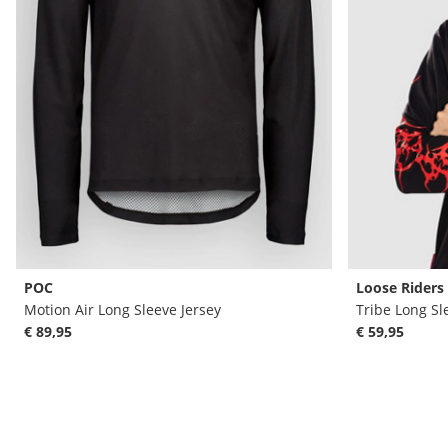
POC
Loose Riders
Motion Air Long Sleeve Jersey
Tribe Long Sl
€ 89,95
€ 59,95