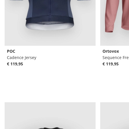
POC
Ortovox
Cadence Jersey
Sequence Free
€ 119,95
€ 119,95