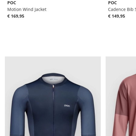
POC
POC
Motion Wind Jacket
Cadence Bib 
€ 169,95
€ 149,95