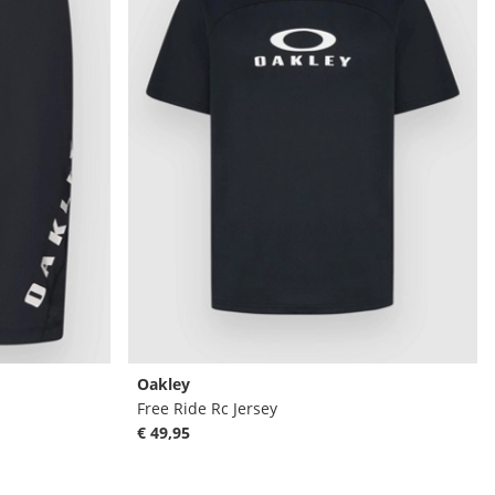
Oakley
Free Ride Rc Jersey
€ 49,95