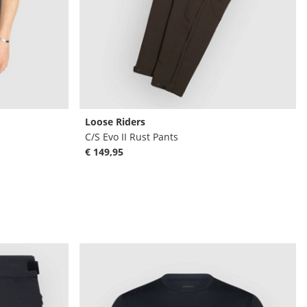
Loose Riders
C/S Evo II Rust Pants
€ 149,95