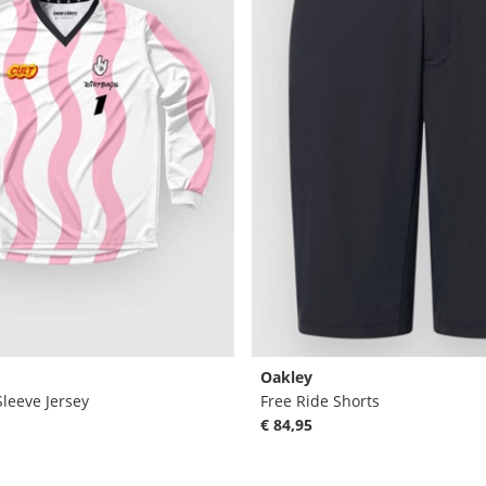
Oakley
Sleeve Jersey
Free Ride Shorts
€ 84,95