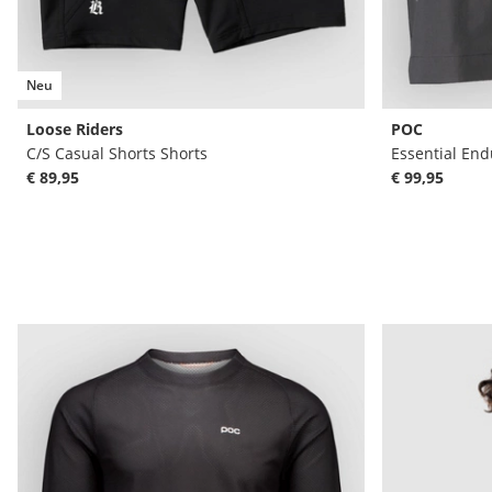
Neu
Loose Riders
POC
C/S Casual Shorts Shorts
Essential End
€ 89,95
€ 99,95