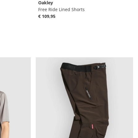
Oakley
Free Ride Lined Shorts
€ 109,95