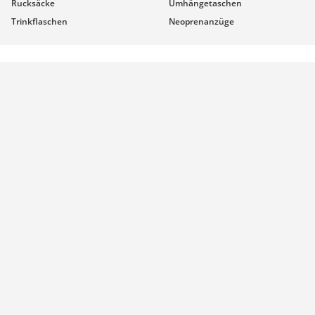
Rucksäcke
Umhängetaschen
Trinkflaschen
Neoprenanzüge