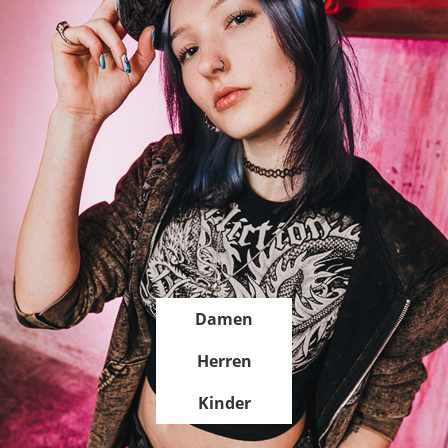
Damen
Herren
Kinder