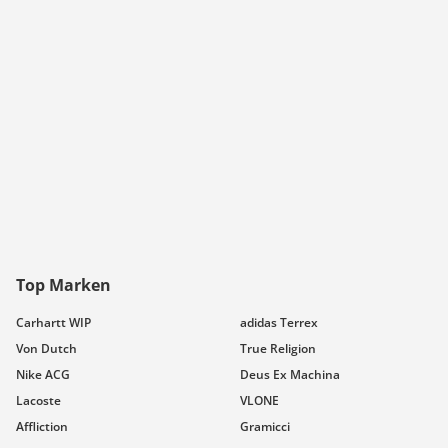
Top Marken
Carhartt WIP
adidas Terrex
Von Dutch
True Religion
Nike ACG
Deus Ex Machina
Lacoste
VLONE
Affliction
Gramicci