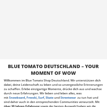
BLUE TOMATO DEUTSCHLAND – YOUR
MOMENT OF WOW
Willkommen im Blue Tomato Shop Deutschland. Wir unterstützen dich
dabei, deine Leidenschaft zu leben und so unvergessliche Erinnerungen
zu schaffen. Erlebe einzigartige Momente, drücke dich aus und wachse
durch neue Erfahrungen. Wir lieben und leben alles, was
mit
Snowboard
,
Freeski
,
Surf
,
Skate
und
Streetwear
zu tun hat und
sind daher auch in den entsprechenden Communities verwurzelt. Mit
über
30 Jahren Erfahrung
sowie der besten Auswahl haben wir die