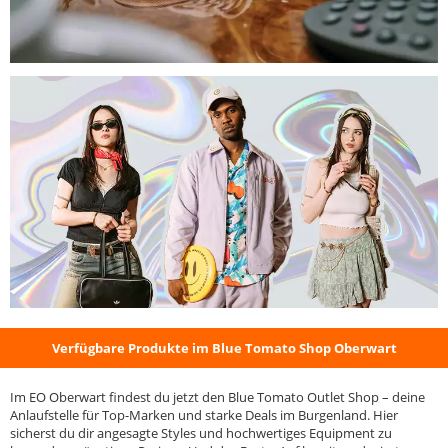
Verfügbare Produkte im Blue Tomato Shop Oberwart
Im EO Oberwart findest du jetzt den Blue Tomato Outlet Shop – deine
Anlaufstelle für Top-Marken und starke Deals im Burgenland. Hier
sicherst du dir angesagte Styles und hochwertiges Equipment zu