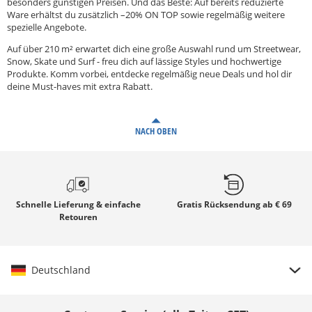
besonders günstigen Preisen. Und das Beste: Auf bereits reduzierte
Ware erhältst du zusätzlich –20% ON TOP sowie regelmäßig weitere
spezielle Angebote.
Auf über 210 m² erwartet dich eine große Auswahl rund um Streetwear,
Snow, Skate und Surf - freu dich auf lässige Styles und hochwertige
Produkte. Komm vorbei, entdecke regelmäßig neue Deals und hol dir
deine Must-haves mit extra Rabatt.
NACH OBEN
Schnelle
Lieferung & einfache
Gratis
Rücksendung ab € 69
Retouren
Deutschland
Land auswählen