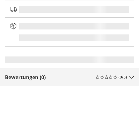
Bewertungen (0)
(
0
/5)