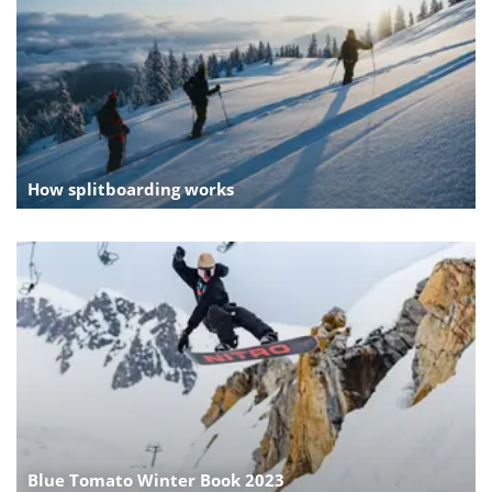
How splitboarding works
Blue Tomato Winter Book 2023