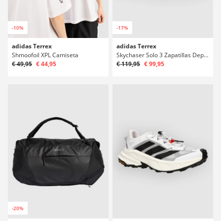
-10%
-17%
adidas Terrex
adidas Terrex
Shmoofoil XPL Camiseta
Skychaser Solo 3 Zapatillas Deportivas
€ 49,95
€ 44,95
€ 119,95
€ 99,95
-20%