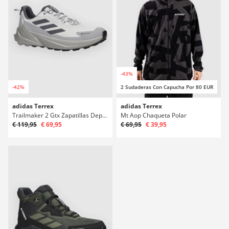
-43%
-42%
2 Sudaderas Con Capucha Por 80 EUR
adidas Terrex
adidas Terrex
Trailmaker 2 Gtx Zapatillas Deportivas
Mt Aop Chaqueta Polar
€ 119,95
€ 69,95
€ 69,95
€ 39,95