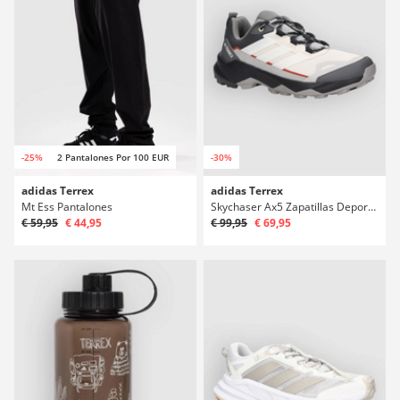
-25%
2 Pantalones Por 100 EUR
-30%
adidas Terrex
adidas Terrex
Mt Ess Pantalones
Skychaser Ax5 Zapatillas Deportivas
€ 59,95
€ 44,95
€ 99,95
€ 69,95