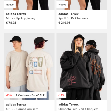
Nuevo
Nuevo
adidas Terrex
adidas Terrex
Mt Ess Hp Aop Jersey
Xpr H Sd Pk Chaqueta
€ 74,95
€ 249,95
-13%
2 Camisetas Por 40 EUR
-17%
adidas Terrex
adidas Terrex
XPL CC Camp Camiseta
Shmoofoil XPL 2.5L Chaqueta