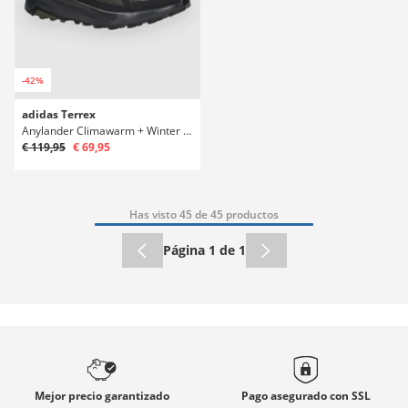
-42%
adidas Terrex
Anylander Climawarm + Winter Zapatillas
€ 119,95
€ 69,95
Has visto 45 de 45 productos
Página 1 de 1
Mejor precio
garantizado
Pago asegurado con
SSL