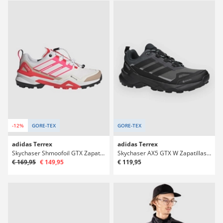
-12%
GORE-TEX
GORE-TEX
adidas Terrex
adidas Terrex
Skychaser Shmoofoil GTX Zapatillas Deportivas
Skychaser AX5 GTX W Zapatillas Deportivas
€ 169,95
€ 149,95
€ 119,95