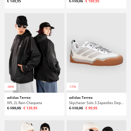
€ 149,95
€ 119,95
€ 109,95
-30%
-17%
adidas Terrex
adidas Terrex
XPL 2L Rain Chaqueta
Skychaser Solo 3 Zapatillas Deportivas
€ 199,95
€ 139,95
€ 119,95
€ 99,95