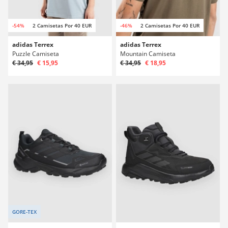
-54%
2 Camisetas Por 40 EUR
-46%
2 Camisetas Por 40 EUR
adidas Terrex
adidas Terrex
Puzzle Camiseta
Mountain Camiseta
€ 34,95
€ 15,95
€ 34,95
€ 18,95
GORE-TEX