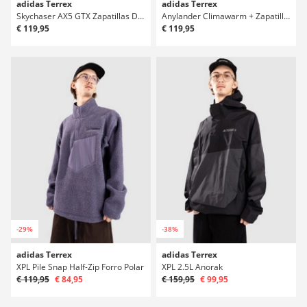
adidas Terrex
adidas Terrex
Skychaser AX5 GTX Zapatillas Deportivas
Anylander Climawarm + Zapatillas Deportivas
€ 119,95
€ 119,95
-29%
-38%
adidas Terrex
adidas Terrex
XPL Pile Snap Half-Zip Forro Polar
XPL 2.5L Anorak
€ 119,95
€ 84,95
€ 159,95
€ 99,95