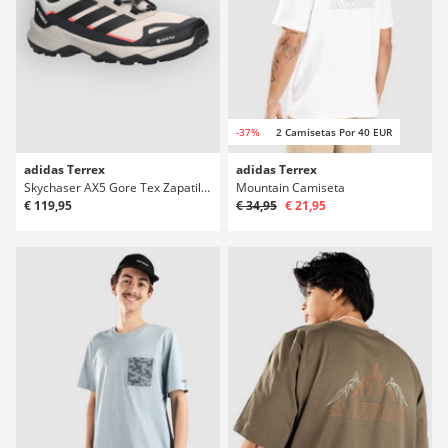
-37%
2 Camisetas Por 40 EUR
adidas Terrex
adidas Terrex
Skychaser AX5 Gore Tex Zapatillas Deportivas
Mountain Camiseta
€ 119,95
€ 34,95
€ 21,95