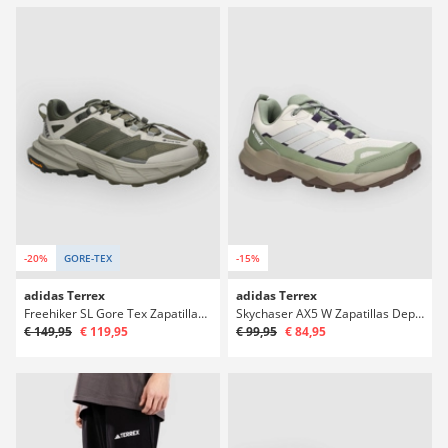
-20%
GORE-TEX
-15%
adidas Terrex
adidas Terrex
Freehiker SL Gore Tex Zapatillas Deportivas
Skychaser AX5 W Zapatillas Deportivas
€ 149,95
€ 119,95
€ 99,95
€ 84,95