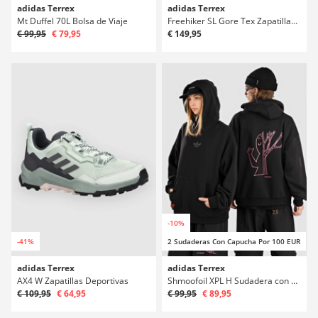
adidas Terrex
adidas Terrex
Mt Duffel 70L Bolsa de Viaje
Freehiker SL Gore Tex Zapatillas Deportivas
€ 99,95
€ 79,95
€ 149,95
-10%
-41%
2 Sudaderas Con Capucha Por 100 EUR
adidas Terrex
adidas Terrex
AX4 W Zapatillas Deportivas
Shmoofoil XPL H Sudadera con Capucha
€ 109,95
€ 64,95
€ 99,95
€ 89,95