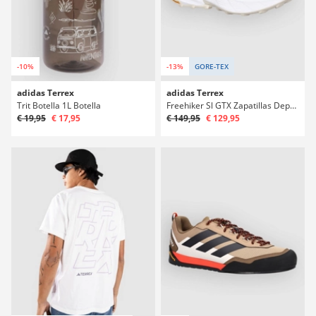
-10%
-13%
GORE-TEX
adidas Terrex
adidas Terrex
Trit Botella 1L Botella
Freehiker Sl GTX Zapatillas Deportivas
€ 19,95
€ 17,95
€ 149,95
€ 129,95