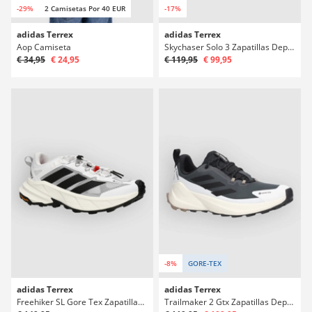
-29%
2 Camisetas Por 40 EUR
-17%
adidas Terrex
adidas Terrex
Aop Camiseta
Skychaser Solo 3 Zapatillas Deportivas
€ 34,95
€ 24,95
€ 119,95
€ 99,95
-8%
GORE-TEX
adidas Terrex
adidas Terrex
Freehiker SL Gore Tex Zapatillas Deportivas
Trailmaker 2 Gtx Zapatillas Deportivas