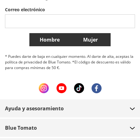
Correo electrónico
Belgique (Français)
Danmark
Norge
Más países
Hombre
Mujer
* Puedes darte de baja en cualquier momento. Al darte de alta, aceptas la
política de privacidad de Blue Tomato. *El código de descuento es válido
para compras mínimas de 50 €.
Ayuda y asesoramiento
FAQ
Blue Tomato
Contacto