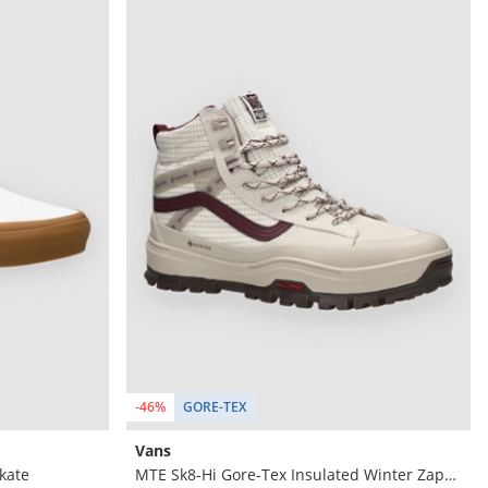
-46%
GORE-TEX
Vans
Skate
MTE Sk8-Hi Gore-Tex Insulated Winter Zapatillas