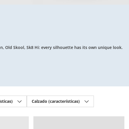
n, Old Skool, Sk8 Hi: every silhouette has its own unique look.
sticas)
Calzado (características)