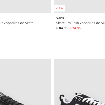
-12%
Vans
ic Zapatillas de Skate
Skate Era Stub Zapatillas de Sk
€ 84,95
€ 74,95