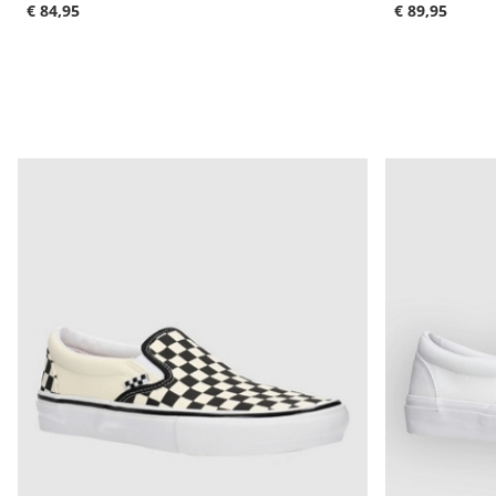
€ 84,95
€ 89,95