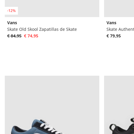
-12%
Vans
Vans
Skate Old Skool Zapatillas de Skate
Skate Authent
€ 84,95
€ 74,95
€ 79,95