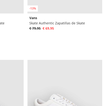
-13%
Vans
ate
Skate Authentic Zapatillas de Skate
€ 79,95
€ 69,95