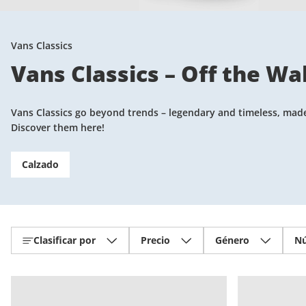
Vans Classics
Vans Classics – Off the Wal
Vans Classics go beyond trends – legendary and timeless, made f
Discover them here!
Calzado
Clasificar por
Precio
Género
N