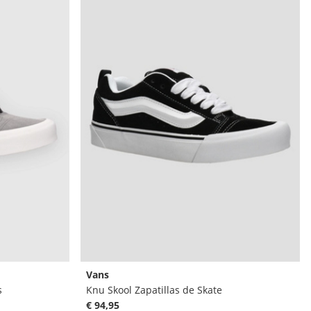
Vans
s
Knu Skool Zapatillas de Skate
€ 94,95