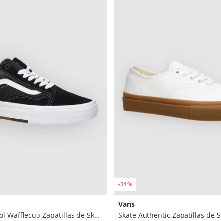
-31%
Vans
Skate Old Skool Wafflecup Zapatillas de Skate
Skate Authentic Zapatillas de 