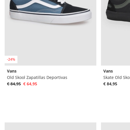
-24%
Vans
Vans
Old Skool Zapatillas Deportivas
Skate Old Sko
€ 84,95
€ 64,95
€ 84,95