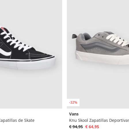
-32%
Vans
Zapatillas de Skate
Knu Skool Zapatillas Deportiva
€ 94,95
€ 64,95