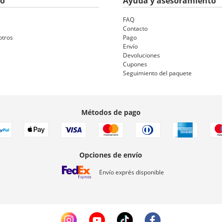
to
Ayuda y asesoramiento
FAQ
Contacto
otros
Pago
Envío
Devoluciones
Cupones
Seguimiento del paquete
Métodos de pago
Opciones de envío
Envío exprés disponible