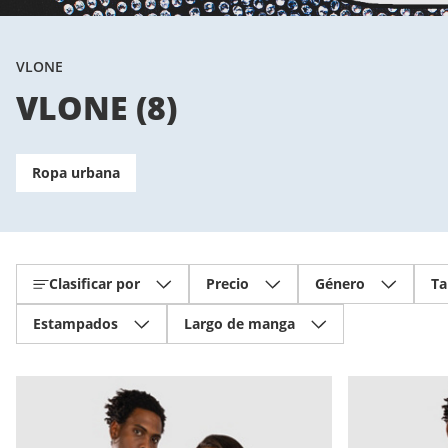
VLONE
VLONE
(
8
)
Ropa urbana
Clasificar por
Precio
Género
Ta
Estampados
Largo de manga