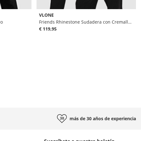
VLONE
ro
Friends Rhinestone Sudadera con Cremallero
€ 119,95
más de 30 años de
experiencia