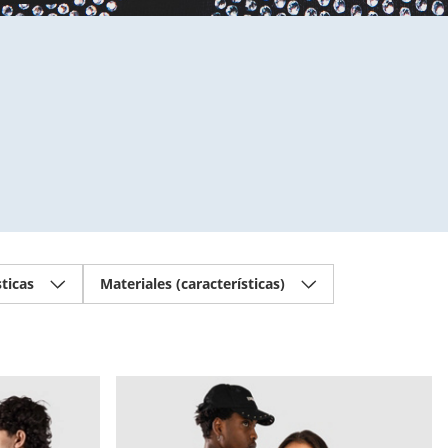
sticas
Materiales (características)