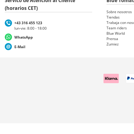
Servico de Atención al Cliente
Blue Toma
(horarios CET)
Sobre nosotros
Tiendas
Trabaja con nos
+43 316 455 123
Team riders
lun-vie: 8:00 - 18:00
Blue World
WhatsApp
Prensa
Zumiez
E-Mail