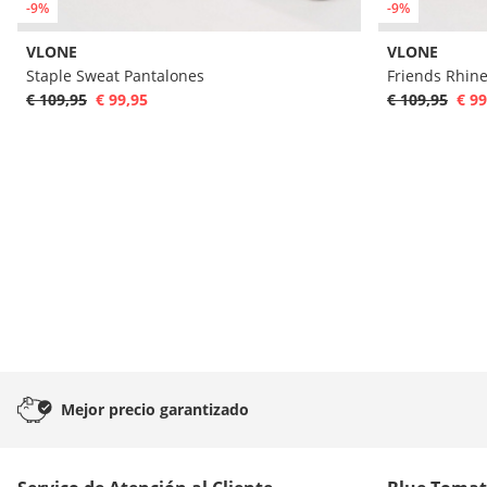
-9%
-9%
VLONE
VLONE
Staple Sweat Pantalones
Friends Rhin
€ 109,95
€ 99,95
€ 109,95
€ 99
Mejor precio
garantizado