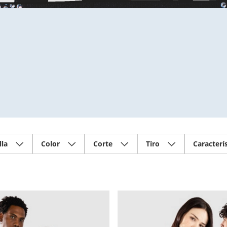
lla
Color
Corte
Tiro
Caracterí