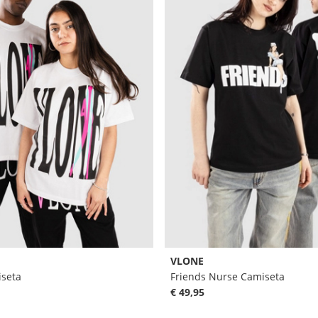
VLONE
iseta
Friends Nurse Camiseta
€ 49,95