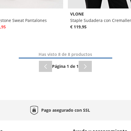
VLONE
estone Sweat Pantalones
Staple Sudadera con Cremalle
,95
€ 119,95
Has visto 8 de 8 productos
Página 1 de 1
Pago asegurado con
SSL