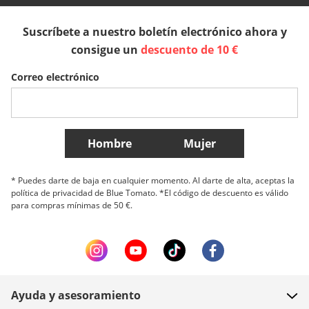
Suscríbete a nuestro boletín electrónico ahora y
Sverige
Slovenija
België (Nederlands)
consigue un
descuento de 10 €
Correo electrónico
Belgique (Français)
Danmark
Norge
Más países
Hombre
Mujer
* Puedes darte de baja en cualquier momento. Al darte de alta, aceptas la
política de privacidad de Blue Tomato. *El código de descuento es válido
para compras mínimas de 50 €.
Ayuda y asesoramiento