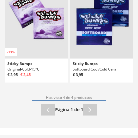
-13%
Sticky Bumps
Sticky Bumps
Original-Cold-15°C
Softboard Cool/Cold Cera
€ 3,95
€ 3,45
€ 3,95
Has visto 4 de 4 productos
Página 1 de 1