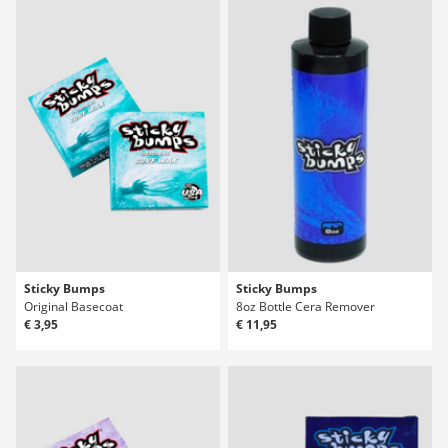
Sticky Bumps
Sticky Bumps
Original Basecoat
8oz Bottle Cera Remover
€ 3,95
€ 11,95