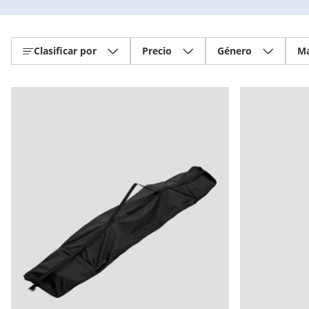
Clasificar por
Precio
Género
Ma