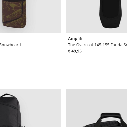
Amplifi
 Snowboard
The Overcoat 145-155 Funda 
€ 49,95