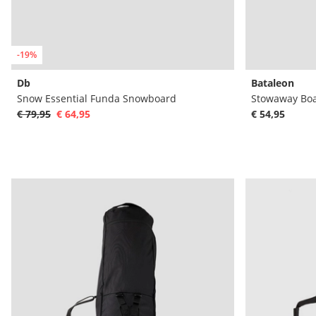
-19%
Db
Bataleon
Snow Essential Funda Snowboard
Stowaway Boa
€ 79,95
€ 64,95
€ 54,95