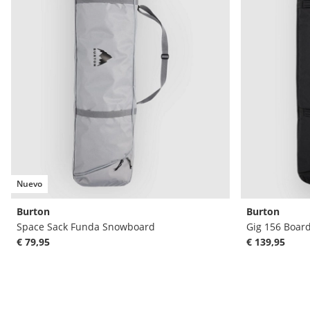
Nuevo
Burton
Burton
Space Sack Funda Snowboard
Gig 156 Boar
€ 79,95
€ 139,95