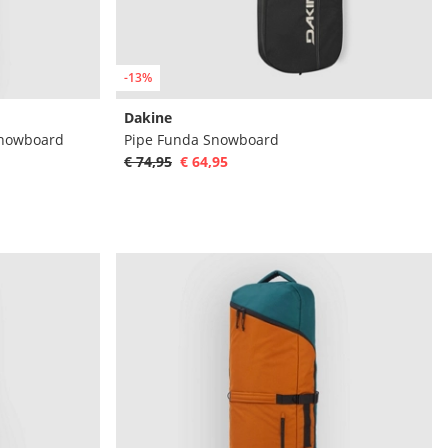
-13%
Dakine
Snowboard
Pipe Funda Snowboard
€ 74,95
€ 64,95