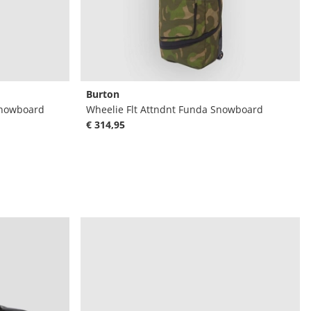
Burton
Snowboard
Wheelie Flt Attndnt Funda Snowboard
€ 314,95