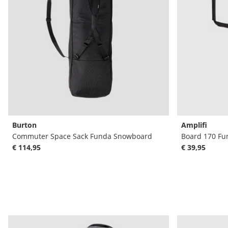
Burton
Amplifi
Commuter Space Sack Funda Snowboard
Board 170 F
€ 114,95
€ 39,95