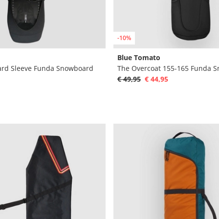
-10%
Blue Tomato
rd Sleeve Funda Snowboard
The Overcoat 155-165 Funda 
€ 49,95
€ 44,95