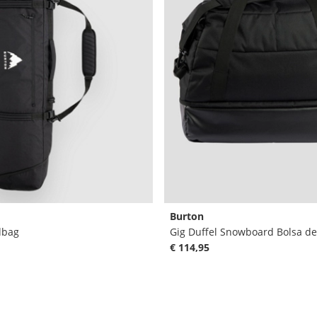
Burton
dbag
Gig Duffel Snowboard Bolsa de
€ 114,95