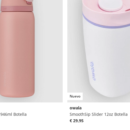
Nuevo
owala
 946ml Botella
SmoothSip Slider 12oz Botella
€ 29,95