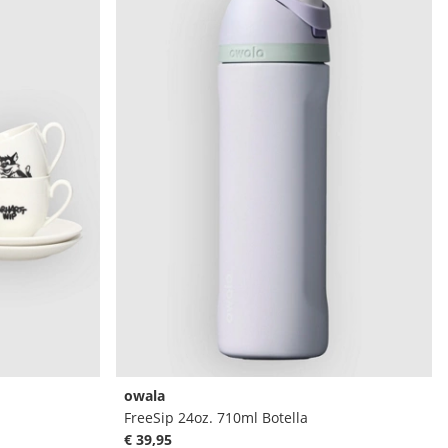
owala
FreeSip 24oz. 710ml Botella
€ 39,95