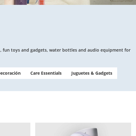
ries, fun toys and gadgets, water bottles and audio equipment for
Decoración
Care Essentials
Juguetes & Gadgets