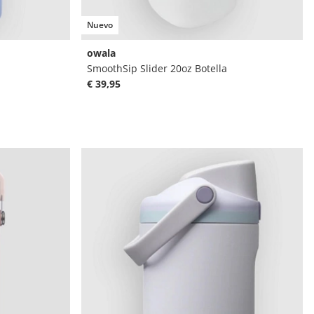
Nuevo
owala
SmoothSip Slider 20oz Botella
€ 39,95