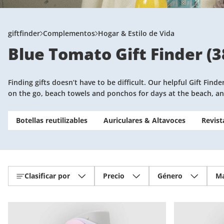
giftfinder
Complementos
Hogar & Estilo de Vida
Blue Tomato Gift Finder
(
3
Finding gifts doesn’t have to be difficult. Our helpful Gift Fin
on the go, beach towels and ponchos for days at the beach, a
Botellas reutilizables
Auriculares & Altavoces
Revist
Clasificar por
Precio
Género
Ma