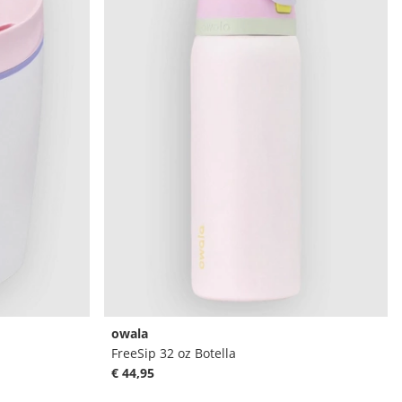
owala
FreeSip 32 oz Botella
€ 44,95