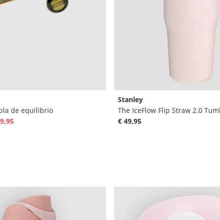
Stanley
bla de equilibrio
9,95
€ 49,95