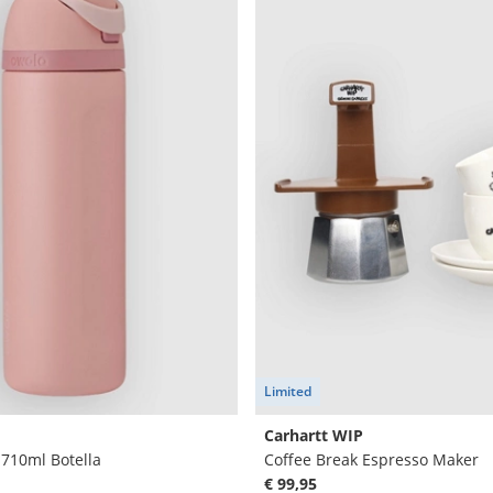
Limited
Carhartt WIP
 710ml Botella
Coffee Break Espresso Maker
€ 99,95