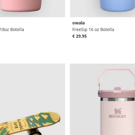
owala
18oz Botella
FreeSip 16 oz Botella
€ 29,95