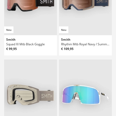
Neu
Neu
Smith
Smith
Squad Xl Mtb Black Goggle
Rhythm Mtb Royal Navy / Summit Goggle
€ 99,95
€ 109,95