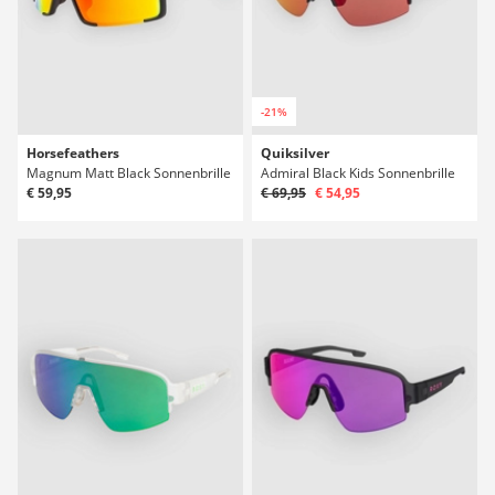
-21%
Horsefeathers
Quiksilver
Magnum Matt Black Sonnenbrille
Admiral Black Kids Sonnenbrille
€ 59,95
€ 69,95
€ 54,95