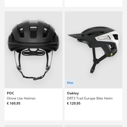
Mips
POC
Oakley
Omne Lite Helmet
DRT3 Trail Europe Bike Helm
€ 169,95
€ 129,95