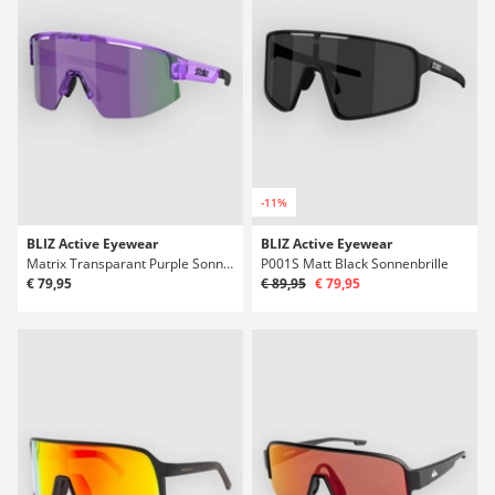
-11%
BLIZ Active Eyewear
BLIZ Active Eyewear
Matrix Transparant Purple Sonnenbrille
P001S Matt Black Sonnenbrille
€ 79,95
€ 89,95
€ 79,95