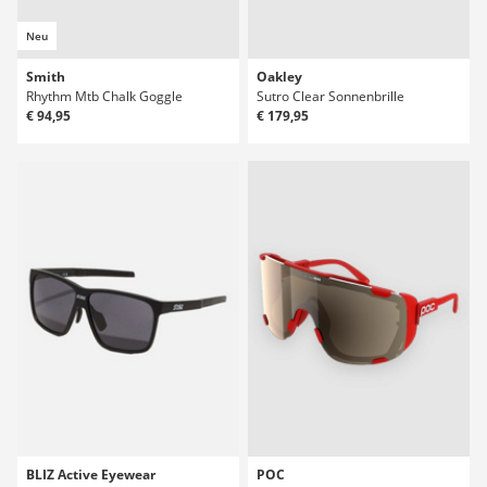
Neu
Smith
Oakley
Rhythm Mtb Chalk Goggle
Sutro Clear Sonnenbrille
€ 94,95
€ 179,95
BLIZ Active Eyewear
POC