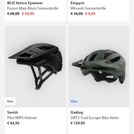
BLIZ Active Eyewear
Empyre
Fusion Matt Black Sonnenbrille
Whoosh Sonnenbrille
€ 99,95
€ 54,95
€ 16,95
€ 8,95
Neu
Mips
Smith
Oakley
Pilot MIPS Helmet
DRT3 Trail Europe Bike Helm
€ 84,95
€ 129,95