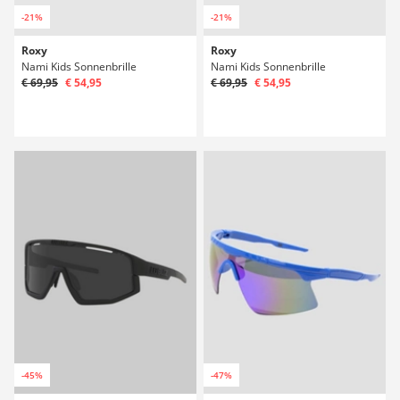
-21%
-21%
Roxy
Roxy
Nami Kids Sonnenbrille
Nami Kids Sonnenbrille
€ 69,95
€ 54,95
€ 69,95
€ 54,95
-45%
-47%