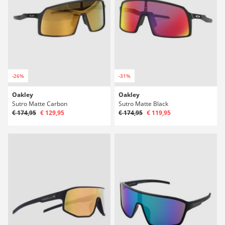
-26%
-31%
Oakley
Oakley
Sutro Matte Carbon
Sutro Matte Black
€ 174,95
€ 129,95
€ 174,95
€ 119,95