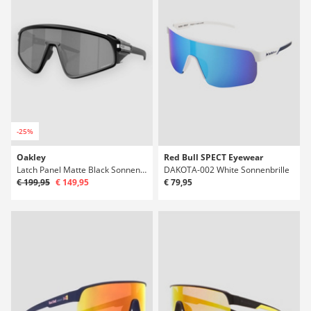
-25%
Oakley
Red Bull SPECT Eyewear
Latch Panel Matte Black Sonnenbrille
DAKOTA-002 White Sonnenbrille
€ 199,95
€ 149,95
€ 79,95