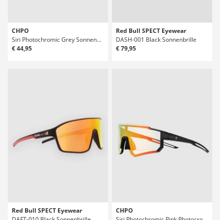
CHPO
Red Bull SPECT Eyewear
Siri Photochromic Grey Sonnenbrille
DASH-001 Black Sonnenbrille
€ 44,95
€ 79,95
Red Bull SPECT Eyewear
CHPO
DAFT-010 Black Sonnenbrille
Siri Photochromic Pink Photocromic Sonnenbrille