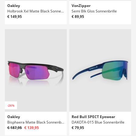
Oakley
VonZipper
Holbrook Xxl Matte Black Sonnenbrille
Semi Blk Glos Sonnenbrille
€ 149,95
€ 89,95
-26%
Oakley
Red Bull SPECT Eyewear
Bisphaera Matte Black Sonnenbrille
DAKOTA-015 Blue Sonnenbrille
€ 187,95
€ 139,95
€ 79,95