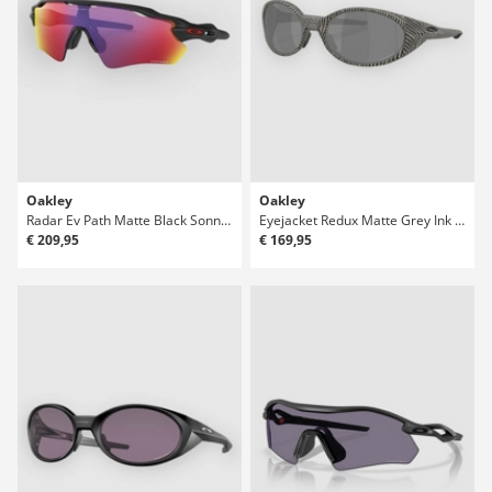
Oakley
Oakley
Radar Ev Path Matte Black Sonnenbrille
Eyejacket Redux Matte Grey Ink Fnpt Sonnenbrille
€ 209,95
€ 169,95