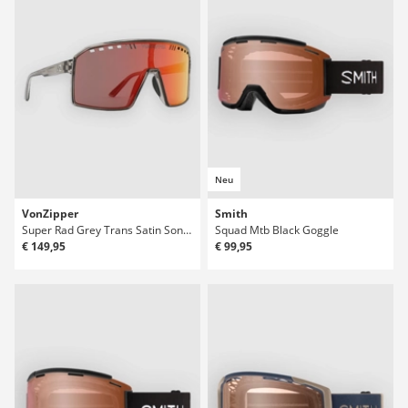
Neu
VonZipper
Smith
Super Rad Grey Trans Satin Sonnenbrille
Squad Mtb Black Goggle
€ 149,95
€ 99,95