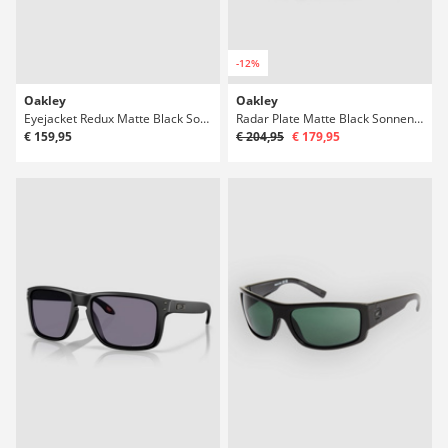
-12%
Oakley
Oakley
Eyejacket Redux Matte Black Sonnenbrille
Radar Plate Matte Black Sonnenbrille
€ 159,95
€ 204,95
€ 179,95