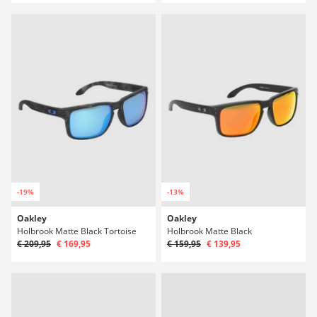
-19%
-13%
Oakley
Oakley
Holbrook Matte Black Tortoise
Holbrook Matte Black
€ 209,95
€ 169,95
€ 159,95
€ 139,95