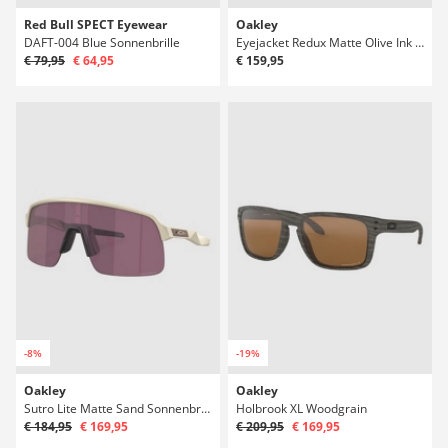
Red Bull SPECT Eyewear
Oakley
DAFT-004 Blue Sonnenbrille
Eyejacket Redux Matte Olive Ink Sonnenbrille
€ 79,95
€ 64,95
€ 159,95
-8%
-19%
Oakley
Oakley
Sutro Lite Matte Sand Sonnenbrille
Holbrook XL Woodgrain
€ 184,95
€ 169,95
€ 209,95
€ 169,95