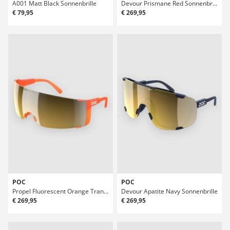
A001 Matt Black Sonnenbrille
Devour Prismane Red Sonnenbrille
€ 79,95
€ 269,95
POC
POC
Propel Fluorescent Orange Translucent Sonnenbrille
Devour Apatite Navy Sonnenbrille
€ 269,95
€ 269,95