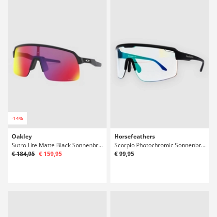
-14%
Oakley
Horsefeathers
Sutro Lite Matte Black Sonnenbrille
Scorpio Photochromic Sonnenbrille
€ 184,95
€ 159,95
€ 99,95