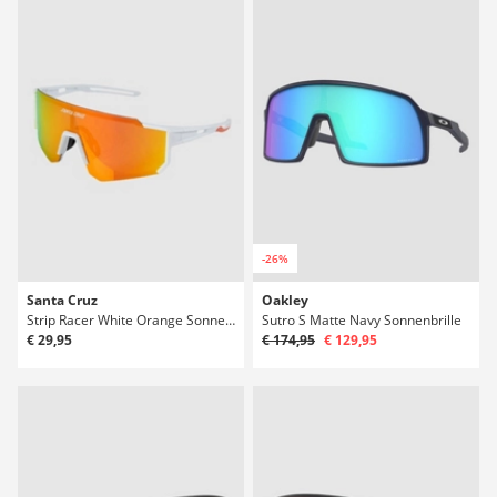
-26%
Santa Cruz
Oakley
Strip Racer White Orange Sonnenbrille
Sutro S Matte Navy Sonnenbrille
€ 29,95
€ 174,95
€ 129,95