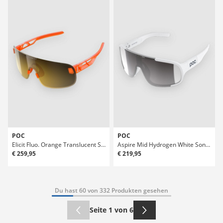
POC
POC
Elicit Fluo. Orange Translucent Sonnenbrille
Aspire Mid Hydrogen White Sonnenbrille
€ 259,95
€ 219,95
Du hast 60 von 332 Produkten gesehen
Seite 1 von 6