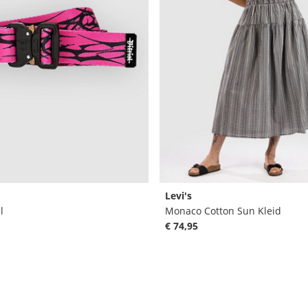
Levi's
l
Monaco Cotton Sun Kleid
€ 74,95