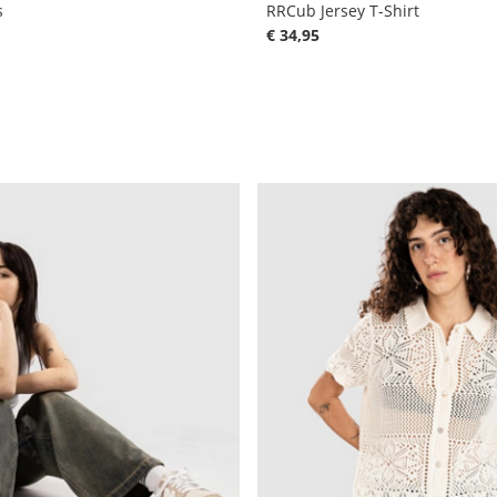
s
RRCub Jersey T-Shirt
€ 34,95