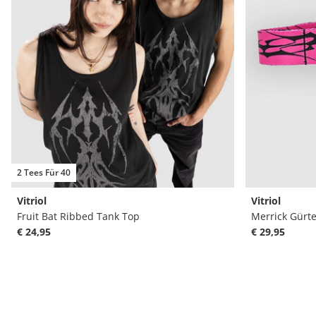
2 Tees Für 40
Vitriol
Vitriol
Fruit Bat Ribbed Tank Top
Merrick Gürte
€ 24,95
€ 29,95