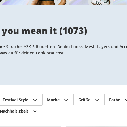
e you mean it
(
1073
)
klare Sprache. Y2K-Silhouetten, Denim-Looks, Mesh-Layers und Acc
, was du für deinen Look brauchst.
Festival Style
Marke
Größe
Farbe
Nachhaltigkeit