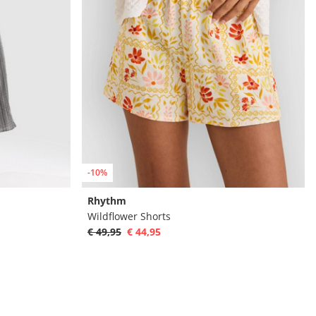
-10%
Rhythm
Wildflower Shorts
€ 49,95
€ 44,95