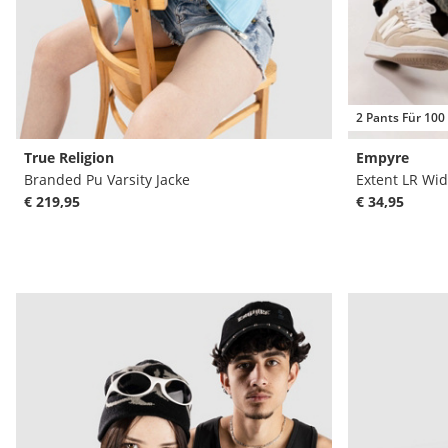
2 Pants Für 100
True Religion
Empyre
Branded Pu Varsity Jacke
Extent LR Wid
€ 219,95
€ 34,95