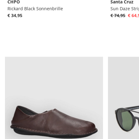
CHPO
Santa Cruz
Rickard Black Sonnenbrille
Sun Daze Str
€ 34,95
€ 74,95
€ 64,