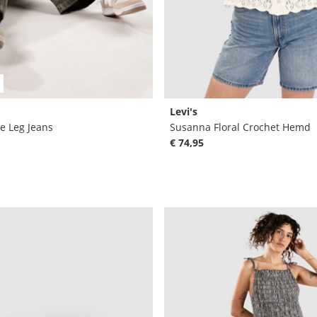
Levi's
e Leg Jeans
Susanna Floral Crochet Hemd
€ 74,95