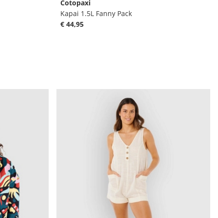
Cotopaxi
Kapai 1.5L Fanny Pack
€ 44,95