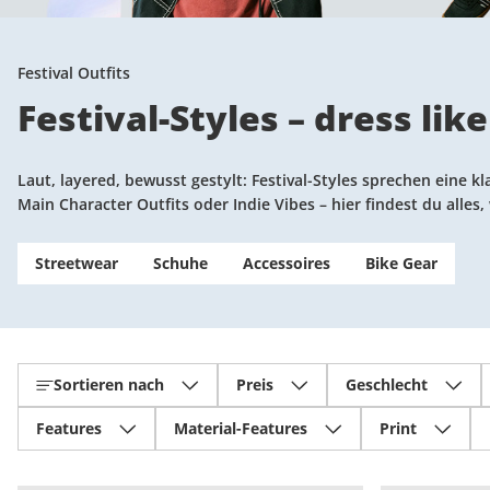
Festival Outfits
Festival-Styles – dress lik
Laut, layered, bewusst gestylt: Festival-Styles sprechen eine 
Main Character Outfits oder Indie Vibes – hier findest du alles
Streetwear
Schuhe
Accessoires
Bike Gear
Sortieren nach
Preis
Geschlecht
Features
Material-Features
Print