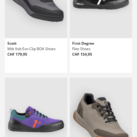
Scott
First Degree
Mtb Volt Evo Clip BOA Shoes
Flite Shoes
CHF 179,95
CHF 154,95