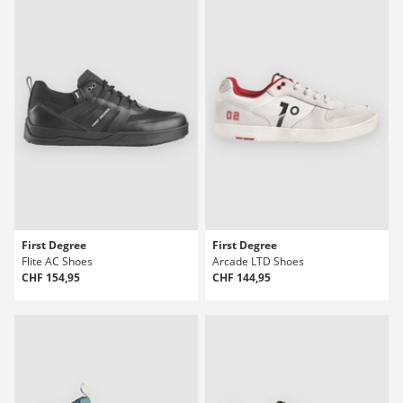
First Degree
First Degree
Flite AC Shoes
Arcade LTD Shoes
CHF 154,95
CHF 144,95