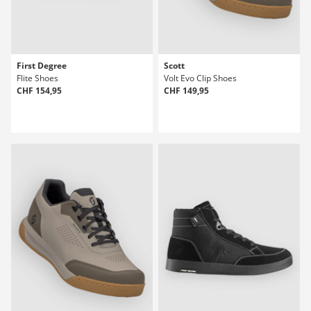
First Degree
Scott
Flite Shoes
Volt Evo Clip Shoes
CHF 154,95
CHF 149,95