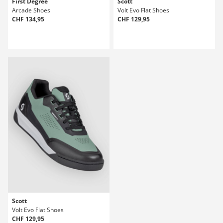
First Degree
Scott
Arcade Shoes
Volt Evo Flat Shoes
CHF 134,95
CHF 129,95
Scott
Volt Evo Flat Shoes
CHF 129,95