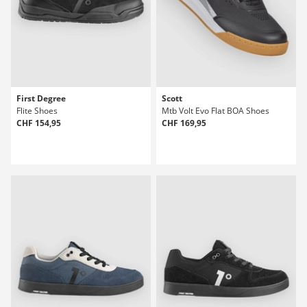
First Degree
Scott
Flite Shoes
Mtb Volt Evo Flat BOA Shoes
CHF 154,95
CHF 169,95