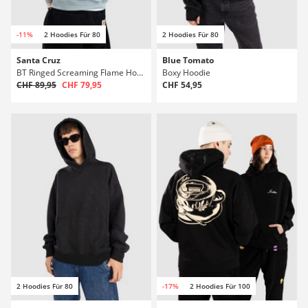
-11%
2 Hoodies Für 80
2 Hoodies Für 80
Santa Cruz
Blue Tomato
BT Ringed Screaming Flame Hoodie
Boxy Hoodie
CHF 89,95
CHF 79,95
CHF 54,95
2 Hoodies Für 80
-17%
2 Hoodies Für 100