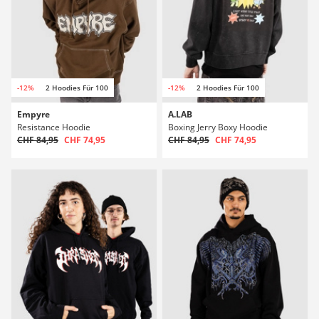
-12%
2 Hoodies Für 100
-12%
2 Hoodies Für 100
Empyre
A.LAB
Resistance Hoodie
Boxing Jerry Boxy Hoodie
CHF 84,95
CHF 74,95
CHF 84,95
CHF 74,95