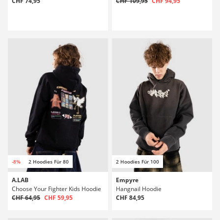
CHF 74,95
CHF 109,95
CHF 94,95
-8%
2 Hoodies Für 80
2 Hoodies Für 100
A.LAB
Empyre
Choose Your Fighter Kids Hoodie
Hangnail Hoodie
CHF 64,95
CHF 59,95
CHF 84,95