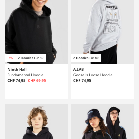
-7%
2 Hoodies Für 80
2 Hoodies Für 80
Ninth Hall
A.LAB
Fundamental Hoodie
Goose Is Loose Hoodie
CHF 74,95
CHF 69,95
CHF 74,95