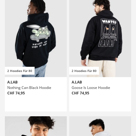
2 Hoodies Für 80
2 Hoodies Für 80
A.LAB
A.LAB
Nothing Can Black Hoodie
Goose Is Loose Hoodie
CHF 74,95
CHF 74,95