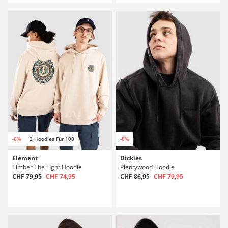
-6%
2 Hoodies Für 100
-8%
Element
Dickies
Timber The Light Hoodie
Plentywood Hoodie
CHF 79,95
CHF 74,95
CHF 86,95
CHF 79,95