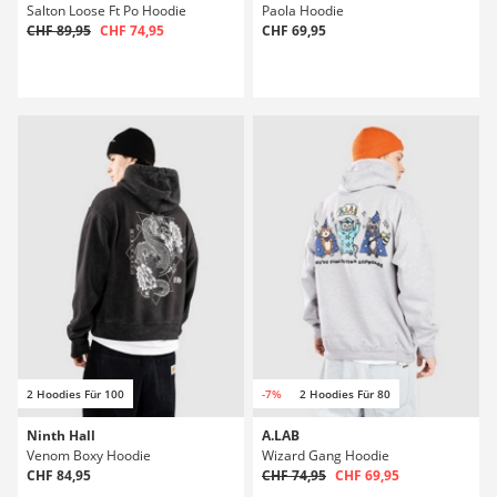
Salton Loose Ft Po Hoodie
Paola Hoodie
CHF 89,95
CHF 74,95
CHF 69,95
2 Hoodies Für 100
-7%
2 Hoodies Für 80
Ninth Hall
A.LAB
Venom Boxy Hoodie
Wizard Gang Hoodie
CHF 84,95
CHF 74,95
CHF 69,95