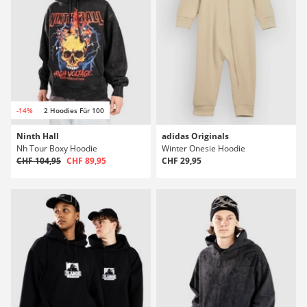
-14%
2 Hoodies Für 100
Ninth Hall
adidas Originals
Nh Tour Boxy Hoodie
Winter Onesie Hoodie
CHF 104,95
CHF 89,95
CHF 29,95