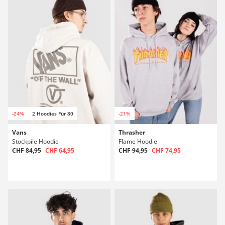
-24%
2 Hoodies Für 80
-21%
Vans
Thrasher
Stockpile Hoodie
Flame Hoodie
CHF 84,95
CHF 64,95
CHF 94,95
CHF 74,95