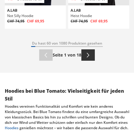
A.LAB
A.LAB
Not Silly Hoodie
Heist Hoodie
CHF 74,95
CHF 69,95
CHF 74,95
CHF 69,95
Du hast 60 von 1080 Produkten gesehen
Seite 1 von 18
Hoodies bei Blue Tomato: Vielseitigkeit für jeden
Stil
Hoodies vereinen Funktionalität und Komfort wie kein anderes
Kleidungsstück. Bei Blue Tomato findest du eine umfangreiche Auswahl
von klassischen Basics bis hin zu schrillen und bunten Designs. Ob du
dich vor Wind und Wetter schützen oder einfach nur den Komfort eines
Hoodies
genießen möchtest – wir haben die passende Auswahl für dich.