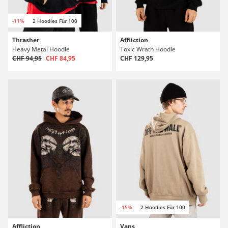
-11%
2 Hoodies Für 100
Thrasher
Affliction
Heavy Metal Hoodie
Toxic Wrath Hoodie
CHF 94,95
CHF 84,95
CHF 129,95
-15%
2 Hoodies Für 100
Affliction
Vans