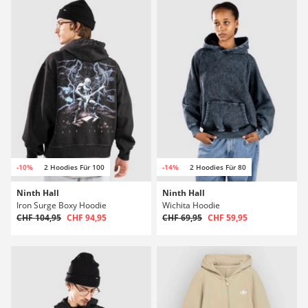
-10%
2 Hoodies Für 100
-14%
2 Hoodies Für 80
Ninth Hall
Ninth Hall
Iron Surge Boxy Hoodie
Wichita Hoodie
CHF 104,95
CHF 94,95
CHF 69,95
CHF 59,95