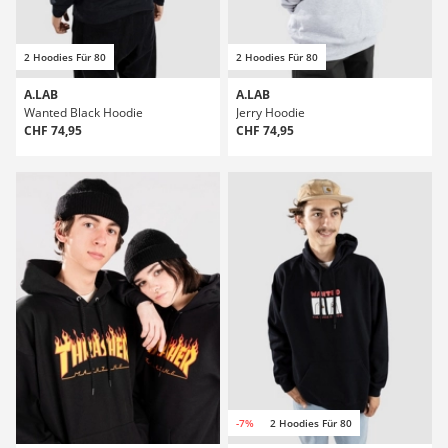
2 Hoodies Für 80
2 Hoodies Für 80
A.LAB
A.LAB
Wanted Black Hoodie
Jerry Hoodie
CHF 74,95
CHF 74,95
-7%
2 Hoodies Für 80