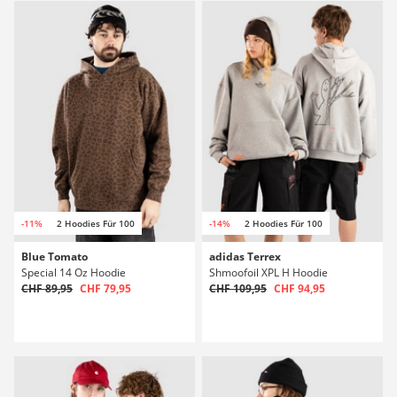
-11%
2 Hoodies Für 100
-14%
2 Hoodies Für 100
Blue Tomato
adidas Terrex
Special 14 Oz Hoodie
Shmoofoil XPL H Hoodie
CHF 89,95
CHF 79,95
CHF 109,95
CHF 94,95