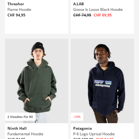
Thrasher
A.LAB
Flame Hoodie
Goose Is Loose Black Hoodie
CHF 94,95
CHF 74,95
CHF 69,95
2 Hoodies Für 80
-14%
Ninth Hall
Patagonia
Fundamental Hoodie
P-6 Logo Uprisal Hoodie