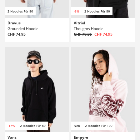
2 Hoodies Für 80
-6%
2 Hoodies Für 80
Dravus
Vitriol
Grounded Hoodie
Thoughts Hoodie
CHF 74,95
CHF 79,95
CHF 74,95
-17%
2 Hoodies Für 80
Neu
2 Hoodies Für 100
Vans
Empyre