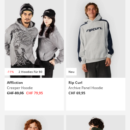
-11%
2 Hoodies Für 80
Neu
Affliction
Rip Curl
Creeper Hoodie
Archive Panel Hoodie
CHF 89,95
CHF 79,95
CHF 69,95