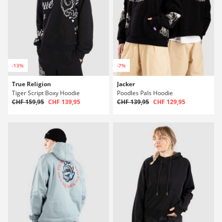
-13%
-7%
True Religion
Jacker
Tiger Script Boxy Hoodie
Poodles Pals Hoodie
CHF 159,95
CHF 139,95
CHF 139,95
CHF 129,95